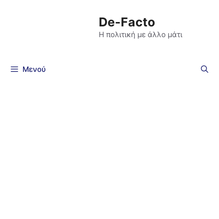
De-Facto
Η πολιτική με άλλο μάτι
Μενού