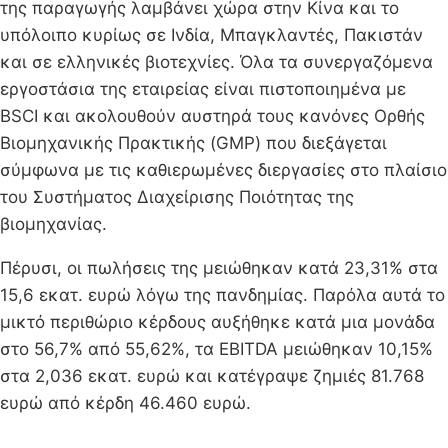
της παραγωγής λαμβάνει χώρα στην Κίνα και το
υπόλοιπο κυρίως σε Ινδία, Μπαγκλαντές, Πακιστάν
και σε ελληνικές βιοτεχνίες. Όλα τα συνεργαζόμενα
εργοστάσια της εταιρείας είναι πιστοποιημένα με
BSCI και ακολουθούν αυστηρά τους κανόνες Ορθής
Βιομηχανικής Πρακτικής (GMP) που διεξάγεται
σύμφωνα με τις καθιερωμένες διεργασίες στο πλαίσιο
του Συστήματος Διαχείρισης Ποιότητας της
βιομηχανίας.
Πέρυσι, οι πωλήσεις της μειώθηκαν κατά 23,31% στα
15,6 εκατ. ευρώ λόγω της πανδημίας. Παρόλα αυτά το
μικτό περιθώριο κέρδους αυξήθηκε κατά μια μονάδα
στο 56,7% από 55,62%, τα EBITDA μειώθηκαν 10,15%
στα 2,036 εκατ. ευρώ και κατέγραψε ζημιές 81.768
ευρώ από κέρδη 46.460 ευρώ.