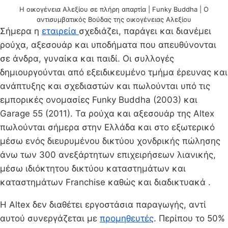
Η οικογένεια Αλεξίου σε πλήρη απαρτία | Funky Buddha | Ο
αντισυμβατικός Βούδας της οικογένειας Αλεξίου
Σήμερα η
εταιρεία
σχεδιάζει, παράγει και διανέμει
ρούχα, αξεσουάρ και υποδήματα που απευθύνονται
σε άνδρα, γυναίκα και παιδί. Οι συλλογές
δημιουργούνται από εξειδικευμένο τμήμα έρευνας και
ανάπτυξης και σχεδιαστών και πωλούνται υπό τις
εμπορικές ονομασίες Funky Buddha (2003) και
Garage 55 (2011). Τα ρούχα και αξεσουάρ της Altex
πωλούνται σήμερα στην Ελλάδα και στο εξωτερικό
μέσω ενός διευρυμένου δικτύου χονδρικής πώλησης
άνω των 300 ανεξάρτητων επιχειρήσεων λιανικής,
μέσω ιδιόκτητου δικτύου καταστημάτων και
καταστημάτων Franchise καθώς και διαδικτυακά .
Η Altex δεν διαθέτει εργοστάσια παραγωγής, αντί
αυτού συνεργάζεται με
προμηθευτές
. Περίπου το 50%