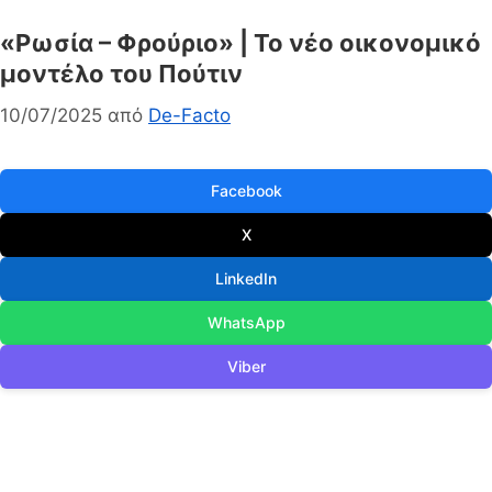
«Ρωσία – Φρούριο» | Το νέο οικονομικό
μοντέλο του Πούτιν
10/07/2025
από
De-Facto
Facebook
X
LinkedIn
WhatsApp
Viber