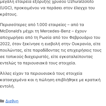
μεγάλη εταιρεία εξόρυξης χρυσού Uzhuralzoloto
(UGC), προκειμένου να περάσει στον έλεγχο του
κράτους.
Περισσότερες από 1.000 εταιρείες – από τα
McDonald’s μέχρι τη Mercedes-Benz – έχουν
αποχωρήσει από τη Ρωσία από τον Φεβρουάριο του
2022, όταν ξεκίνησε η εισβολή στην Ουκρανία, είτε
πουλώντας, είτε παραδίδοντας τις επιχειρήσεις τους
σε τοπικούς διαχειριστές, είτε εγκαταλείποντας
εντελώς τα περιουσιακά τους στοιχεία.
Άλλες είχαν τα περιουσιακά τους στοιχεία
κατασχεμένα και η πώληση επιβλήθηκε με κρατική
εντολή.
Κατηγορίες
Διεθνη