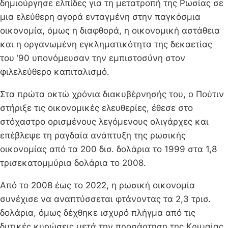
δημιούργησε ελπίδες για τη μετατροπή της Ρωσίας σε
μια ελεύθερη αγορά ενταγμένη στην παγκόσμια
οικονομία, όμως η διαφθορά, η οικονομική αστάθεια
και η οργανωμένη εγκληματικότητα της δεκαετίας
του ’90 υπονόμευσαν την εμπιστοσύνη στον
φιλελεύθερο καπιταλισμό.
Στα πρώτα οκτώ χρόνια διακυβέρνησής του, ο Πούτιν
στήριξε τις οικονομικές ελευθερίες, έθεσε στο
στόχαστρο ορισμένους λεγόμενους ολιγάρχες και
επέβλεψε τη ραγδαία ανάπτυξη της ρωσικής
οικονομίας από τα 200 δισ. δολάρια το 1999 στα 1,8
τρισεκατομμύρια δολάρια το 2008.
Από το 2008 έως το 2022, η ρωσική οικονομία
συνέχισε να αναπτύσσεται φτάνοντας τα 2,3 τρισ.
δολάρια, όμως δέχθηκε ισχυρό πλήγμα από τις
δυτικές κυρώσεις μετά την προσάρτηση της Κριμαίας