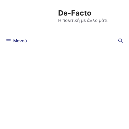
De-Facto
Η πολιτική με άλλο μάτι
Μενού