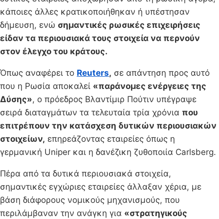
κάποιες άλλες κρατικοποιήθηκαν ή υπέστησαν
δήμευση, ενώ
σημαντικές ρωσικές επιχειρήσεις
είδαν τα περιουσιακά τους στοιχεία να περνούν
στον έλεγχο του κράτους.
Όπως αναφέρει το
Reuters
,
σε απάντηση προς αυτό
που η Ρωσία αποκαλεί
«παράνομες ενέργειες της
Δύσης»
, ο πρόεδρος Βλαντίμιρ Πούτιν υπέγραψε
σειρά διαταγμάτων τα τελευταία τρία χρόνια
που
επιτρέπουν την κατάσχεση δυτικών περιουσιακών
στοιχείων,
επηρεάζοντας εταιρείες όπως η
γερμανική Uniper και η δανέζικη ζυθοποιία Carlsberg.
Πέρα από τα δυτικά περιουσιακά στοιχεία,
σημαντικές εγχώριες εταιρείες άλλαξαν χέρια, με
βάση διάφορους νομικούς μηχανισμούς, που
περιλάμβαναν την ανάγκη για
«στρατηγικούς