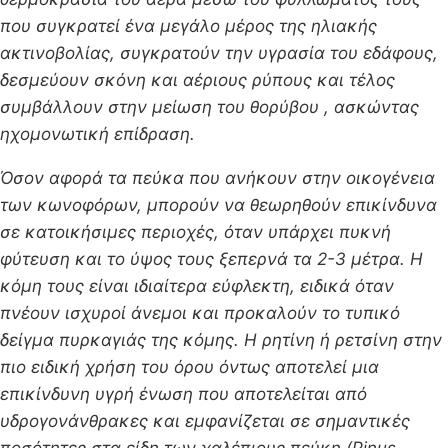
που συγκρατεί ένα μεγάλο μέρος της ηλιακής
ακτινοβολίας, συγκρατούν την υγρασία του εδάφους,
δεσμεύουν σκόνη και αέριους ρύπους και τέλος
συμβάλλουν στην μείωση του θορύβου , ασκώντας
ηχομονωτική επίδραση.
Όσον αφορά τα πεύκα που ανήκουν στην οικογένεια
των κωνοφόρων, μπορούν να θεωρηθούν επικίνδυνα
σε κατοικήσιμες περιοχές, όταν υπάρχει πυκνή
φύτευση και το ύψος τους ξεπερνά τα 2-3 μέτρα. Η
κόμη τους είναι ιδιαίτερα εύφλεκτη, ειδικά όταν
πνέουν ισχυροί άνεμοι και προκαλούν το τυπικό
δείγμα πυρκαγιάς της κόμης. Η ρητίνη ή ρετσίνη στην
πιο ειδική χρήση του όρου όντως αποτελεί μια
επικίνδυνη υγρή ένωση που αποτελείται από
υδρογονάνθρακες και εμφανίζεται σε σημαντικές
ποσότητες στα είδη των χαλέπιους πεύκη (Pinus