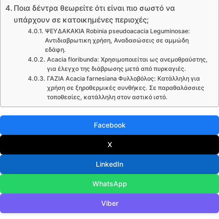
Ποια δέντρα θεωρείτε ότι είναι πιο σωστό να
υπάρχουν σε κατοικημένες περιοχές;
ΨΕΥ∆ΑΚΑΚΙΑ Robinia pseudoacacia Leguminosae:
Αντιδιαβρωτικη χρήση, Αναδασώσεις σε αμμώδη
εδάφη.
Acacia floribunda: Χρησιμοποιείται ως ανεμοθραύστης,
για έλεγχο της διάβρωσης μετά από πυρκαγιές.
ΓΑΖΙΑ Acacia farnesiana Φυλλοβόλος: Κατάλληλη για
χρήση σε ξηροθερμικές συνθήκες. Σε παραθαλάσσιες
τοποθεσίες, κατάλληλη στον αστικό ιστό.
Facebook
X
LinkedIn
WhatsApp
Viber