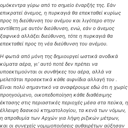
ομόκεντρα γύρω από το σημείο έναρξής της. Εάν
επικρατεί άνεμος, η πυρκαγιά θα επεκταθεί κυρίως
προς τη διεύθυνση του ανέμου και λιγότερο στην
αντίθετη με αυτόν διεύθυνση, ενώ, εάν ο άνεμος
ξαφνικά αλλάξει διεύθυνση, τότε η πυρκαγιά θα
επεκταθεί προς τη νέα διεύθυνση του ανέμου.
Η φωτιά από μόνη της δημιουργεί ωστικά ανοδικά
κύματα αέρα, γι’ αυτό ποτέ δεν πρέπει να
υποεκτιμούνται οι συνθήκες του αέρα, αλλά να
μελετάται προσεκτικά κάθε αιφνίδια αλλαγή του .
Είναι πολύ σημαντικό να αναφέρουμε εδώ ότι η χωρίς
προηγούµενο, οικοπεδοποίηση κάθε διαθέσιµης
έκτασης στις περιαστικές περιοχές μέσα στα πεύκα, η
έλλειψη δασικού κτηµατολογίου, τα κενά των νόµων,
η απροθυµία των Αρχών για λήψη ριζικών µέτρων,
και οι συνεχείς νοµιµοποιήσεις αυθαιρέτων αύξησαν