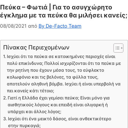
Πεύκα – Φωτιά | Για το ασυγχώρητο
έγκλημα με τα πεύκα θα μιλήσει κανείς;
08/08/2021
από
By De-Facto Team
Πίνακας Περιεχομένων
Ισχύει ότι τα πεύκα σε κατοικημένες περιοχές είναι
πολύ επικίνδυνα; Πολλοί ισχυρίζονται ότι τα πεύκα με
την ρητίνη που έχουν μέσα τους, το εύφλεκτο
κολωφόνιο και τις βελόνες, τα φύλλα τους,
αποτελούν αληθινή βόμβα. Ισχύει ή είναι υπερβολή να
πει κανείς κάτι τέτοιο;
Γιατί η Ελλάδα έχει γεμίσει πεύκα; Είναι μόνο για
αισθητικούς λόγους και επειδή είναι ολιγαρκή ή
υπάρχει και άλλος λόγος;
Ισχύει ότι ένα μεικτό δάσος, είναι ανθεκτικότερο
στην πυρκαγιά;