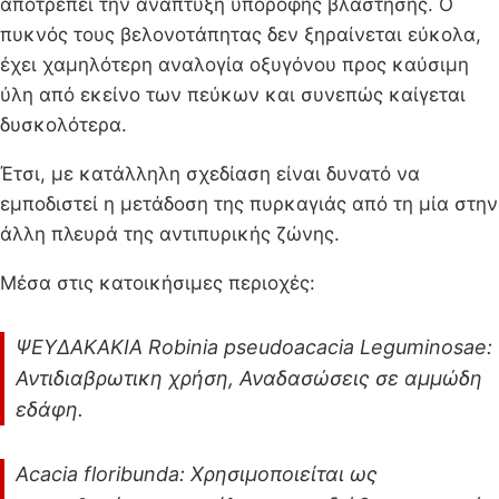
αποτρέπει την ανάπτυξη υπόροφης βλάστησης. Ο
πυκνός τους βελονοτάπητας δεν ξηραίνεται εύκολα,
έχει χαμηλότερη αναλογία οξυγόνου προς καύσιμη
ύλη από εκείνο των πεύκων και συνεπώς καίγεται
δυσκολότερα.
Έτσι, με κατάλληλη σχεδίαση είναι δυνατό να
εμποδιστεί η μετάδοση της πυρκαγιάς από τη μία στην
άλλη πλευρά της αντιπυρικής ζώνης.
Μέσα στις κατοικήσιμες περιοχές:
ΨΕΥ∆ΑΚΑΚΙΑ Robinia pseudoacacia Leguminosae:
Αντιδιαβρωτικη χρήση, Αναδασώσεις σε αμμώδη
εδάφη.
Acacia floribunda: Χρησιμοποιείται ως