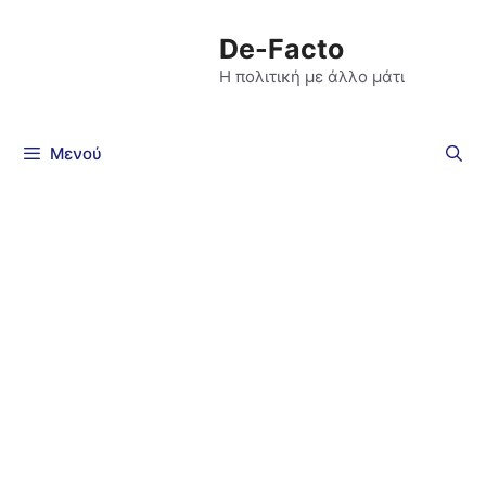
De-Facto
Η πολιτική με άλλο μάτι
Μενού