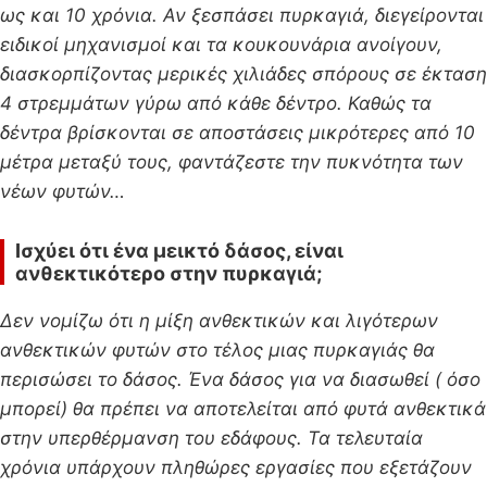
ως και 10 χρόνια. Αν ξεσπάσει πυρκαγιά, διεγείρονται
ειδικοί µηχανισµοί και τα κουκουνάρια ανοίγουν,
διασκορπίζοντας µερικές χιλιάδες σπόρους σε έκταση
4 στρεµµάτων γύρω από κάθε δέντρο. Καθώς τα
δέντρα βρίσκονται σε αποστάσεις µικρότερες από 10
µέτρα µεταξύ τους, φαντάζεστε την πυκνότητα των
νέων φυτών…
Ισχύει ότι ένα μεικτό δάσος, είναι
ανθεκτικότερο στην πυρκαγιά;
Δεν νομίζω ότι η μίξη ανθεκτικών και λιγότερων
ανθεκτικών φυτών στο τέλος μιας πυρκαγιάς θα
περισώσει το δάσος. Ένα δάσος για να διασωθεί ( όσο
μπορεί) θα πρέπει να αποτελείται από φυτά ανθεκτικά
στην υπερθέρμανση του εδάφους. Τα τελευταία
χρόνια υπάρχουν πληθώρες εργασίες που εξετάζουν