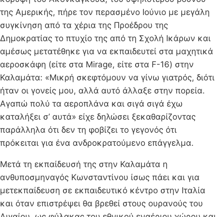
της Αμερικής, πήρε τον περασμένο Ιούνιο με μεγάλη
συγκίνηση από τα χέρια της Προέδρου της
Δημοκρατίας το πτυχίο της από τη Σχολή Ικάρων και
αμέσως μετατέθηκε για να εκπαιδευτεί στα μαχητικά
αεροσκάφη (είτε στα Mirage, είτε στα F-16) στην
Καλαμάτα: «Μικρή σκεφτόμουν να γίνω γιατρός, διότι
ήταν οι γονείς μου, αλλά αυτό άλλαξε στην πορεία.
Αγαπώ πολύ τα αεροπλάνα και σιγά σιγά έχω
καταλήξει σ’ αυτά» είχε δηλώσει ξεκαθαρίζοντας
παράλληλα ότι δεν τη φοβίζει το γεγονός ότι
πρόκειται για ένα ανδροκρατούμενο επάγγελμα.
Μετά τη εκπαίδευσή της στην Καλαμάτα η
ανθυποσμηναγός Κωνσταντίνου ίσως πάει και για
μετεκπαίδευση σε εκπαιδευτικό κέντρο στην Ιταλία
και όταν επιστρέψει θα βρεθεί στους ουρανούς του
Αιγαίου, ως φύλακας του εθνικού εναέριου χώρου και