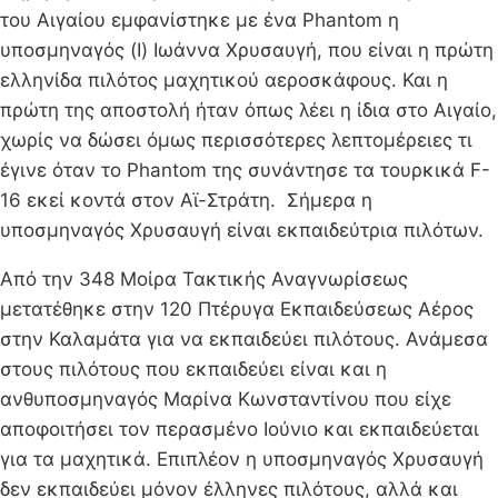
του Αιγαίου εμφανίστηκε με ένα Phantom η
υποσμηναγός (Ι) Ιωάννα Χρυσαυγή, που είναι η πρώτη
ελληνίδα πιλότος μαχητικού αεροσκάφους. Και η
πρώτη της αποστολή ήταν όπως λέει η ίδια στο Αιγαίο,
χωρίς να δώσει όμως περισσότερες λεπτομέρειες τι
έγινε όταν το Phantom της συνάντησε τα τουρκικά F-
16 εκεί κοντά στον Αϊ-Στράτη. Σήμερα η
υποσμηναγός Χρυσαυγή είναι εκπαιδεύτρια πιλότων.
Από την 348 Μοίρα Τακτικής Αναγνωρίσεως
μετατέθηκε στην 120 Πτέρυγα Εκπαιδεύσεως Αέρος
στην Καλαμάτα για να εκπαιδεύει πιλότους. Ανάμεσα
στους πιλότους που εκπαιδεύει είναι και η
ανθυποσμηναγός Μαρίνα Κωνσταντίνου που είχε
αποφοιτήσει τον περασμένο Ιούνιο και εκπαιδεύεται
για τα μαχητικά. Επιπλέον η υποσμηναγός Χρυσαυγή
δεν εκπαιδεύει μόνον έλληνες πιλότους, αλλά και