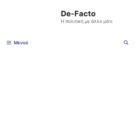
De-Facto
Η πολιτική με άλλο μάτι
Μενού