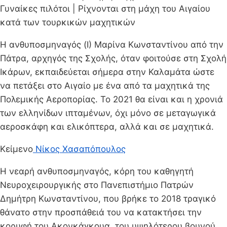
Γυναίκες πιλότοι | Ρίχνονται στη μάχη του Αιγαίου
κατά των τουρκικών μαχητικών
H ανθυποσμηναγός (Ι) Μαρίνα Κωνσταντίνου από την
Πάτρα, αρχηγός της Σχολής, όταν φοιτούσε στη Σχολή
Ικάρων, εκπαιδεύεται σήμερα στην Καλαμάτα ώστε
να πετάξει στο Αιγαίο με ένα από τα μαχητικά της
Πολεμικής Αεροπορίας. Το 2021 θα είναι και η χρονιά
των ελληνίδων ιπταμένων, όχι μόνο σε μεταγωγικά
αεροσκάφη και ελικόπτερα, αλλά και σε μαχητικά.
Kείμενο
Νίκος Χασαπόπουλος
Η νεαρή ανθυποσμηναγός, κόρη του καθηγητή
Νευροχειρουργικής στο Πανεπιστήμιο Πατρών
Δημήτρη Κωνσταντίνου, που βρήκε το 2018 τραγικό
θάνατο στην προσπάθειά του να κατακτήσει την
κορυφή του Ακονκάγκουα, του υψηλότερου βουνού