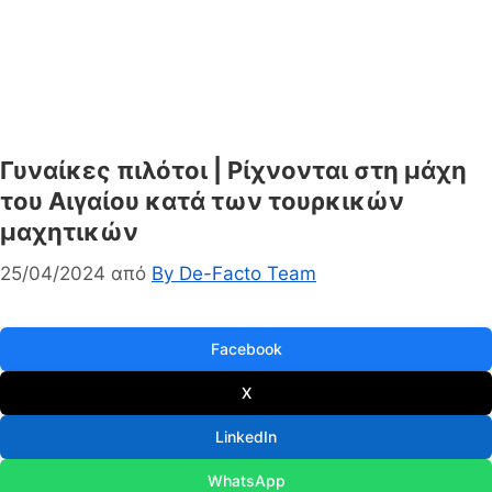
Γυναίκες πιλότοι | Ρίχνονται στη μάχη
του Αιγαίου κατά των τουρκικών
μαχητικών
25/04/2024
από
By De-Facto Team
Facebook
X
LinkedIn
WhatsApp