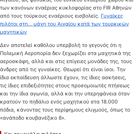
των κανόνων εναέριας κυκλοφορίας στο FIR Αθηνών
από τους τούρκους εναέριους εισβολείς.
Γυναίκες
πιλότοι στη… μάχη του Αιγαίου κατά των τουρκικών
μαχητικών
Δεν αποτελεί καθόλου υπερβολή το γεγονός ότι η
Πολεμική Αεροπορία δεν ξεχωρίζει στα μαχητικά της
αεροσκάφη, αλλά και στις επίγειες μονάδες της, τους
άνδρες από τις γυναίκες. Θεωρεί ότι είναι ίσοι. Την
ίδια εκπαίδευση άλλωστε έχουν, τις ίδιες ασκήσεις,
τις ίδιες επιδεξιότητες στους προσομοιωτές πτήσεως
και την ίδια αγωνία, αλλά και την υπερηφάνεια όταν
κρατούν το πηδάλιο ενός μαχητικού στα 18.000
πόδια, κάνοντας τους περίφημους ελιγμούς, όπως το
«ανάποδο κουβανέζικο 8».