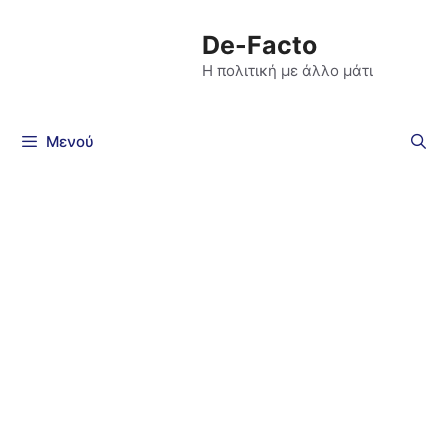
De-Facto
Η πολιτική με άλλο μάτι
Μενού