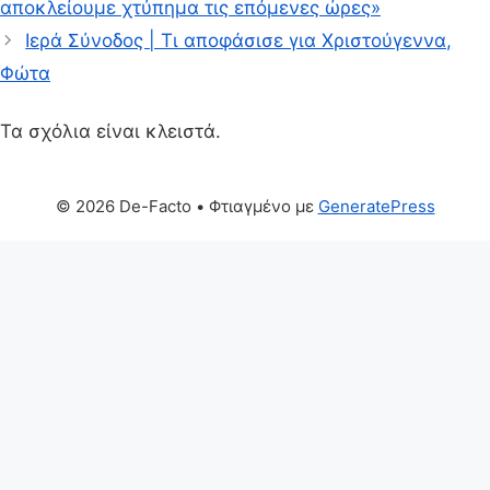
αποκλείουμε χτύπημα τις επόμενες ώρες»
Ιερά Σύνοδος | Τι αποφάσισε για Χριστούγεννα,
Φώτα
Τα σχόλια είναι κλειστά.
© 2026 De-Facto
• Φτιαγμένο με
GeneratePress