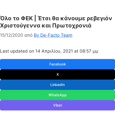
Όλο το ΦΕΚ | Έτσι θα κάνουμε ρεβεγιόν
Χριστούγεννα και Πρωτοχρονιά
15/12/2020
από
By De-Facto Team
Last updated on 14 Απριλίου, 2021 at 08:57 μμ
Facebook
X
LinkedIn
WhatsApp
Viber