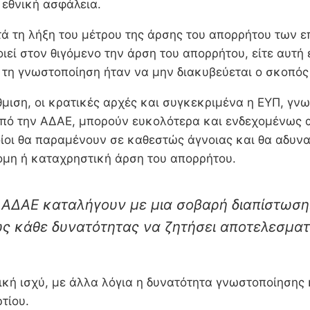
 εθνική ασφάλεια.
τά τη λήξη του μέτρου της άρσης του απορρήτου των ε
ί στον θιγόμενο την άρση του απορρήτου, είτε αυτή 
τη γνωστοποίηση ήταν να μην διακυβεύεται ο σκοπός 
θμιση, οι κρατικές αρχές και συγκεκριμένα η ΕΥΠ, γνω
από την ΑΔΑΕ, μπορούν ευκολότερα και ενδεχομένως 
οίοι θα παραμένουν σε καθεστώς άγνοιας και θα αδυν
ομη ή καταχρηστική άρση του απορρήτου.
ΑΔΑΕ καταλήγουν με μια σοβαρή διαπίστωση: 
ως κάθε δυνατότητας να ζητήσει αποτελεσματ
κή ισχύ, με άλλα λόγια η δυνατότητα γνωστοποίησης κ
τίου.