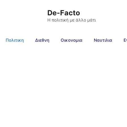
De-Facto
Η πολιτική με άλλο μάτι
Πολιτικη
Διεθνη
Οικονομια
Ναυτιλια
Ε