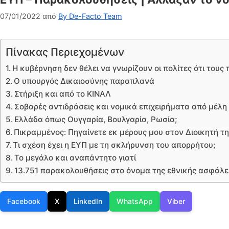
07/01/2022
από
By De-Facto Team
Πίνακας Περιεχομένων
Η κυβέρνηση δεν θέλει να γνωρίζουν οι πολίτες ότι τους
O υπουργός Δικαιοσύνης παραπλανά
Στήριξη και από το ΚΙΝΑΛ
Σοβαρές αντιδράσεις και νομικά επιχειρήματα από μέλη
Ελλάδα όπως Ουγγαρία, Βουλγαρία, Ρωσία;
Πικραμμένος: Πηγαίνετε εκ μέρους μου στον Διοικητή τ
Τι σχέση έχει η ΕΥΠ με τη σκλήρυνση του απορρήτου;
Το μεγάλο και αναπάντητο γιατί
13.751 παρακολουθήσεις στο όνομα της εθνικής ασφάλε
Facebook
X
LinkedIn
WhatsApp
Viber