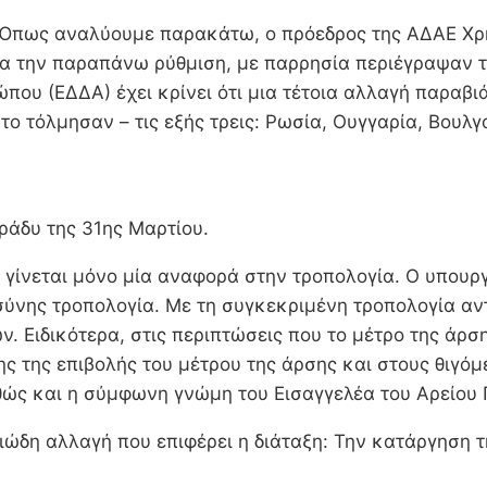
. Όπως αναλύουμε παρακάτω, ο πρόεδρος της ΑΔΑΕ Χρ
ια την παραπάνω ρύθμιση, με παρρησία περιέγραψαν τ
που (ΕΔΔΑ) έχει κρίνει ότι μια τέτοια αλλαγή παραβ
το τόλμησαν – τις εξής τρεις: Ρωσία, Ουγγαρία, Βουλγ
ράδυ της 31ης Μαρτίου.
 γίνεται μόνο μία αναφορά στην τροπολογία. Ο υπουρ
σύνης τροπολογία. Με τη συγκεκριμένη τροπολογία αντ
. Ειδικότερα, στις περιπτώσεις που το μέτρο της άρσ
 της επιβολής του μέτρου της άρσης και στους θιγόμ
θώς και η σύμφωνη γνώμη του Εισαγγελέα του Αρείου 
ώδη αλλαγή που επιφέρει η διάταξη: Την κατάργηση 