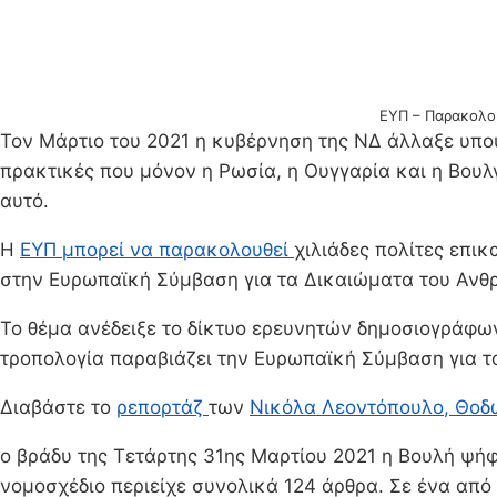
ΕΥΠ – Παρακολου
Τον Μάρτιο του 2021 η κυβέρνηση της ΝΔ άλλαξε υπο
πρακτικές που μόνον η Ρωσία, η Ουγγαρία και η Βουλγ
αυτό.
Η
ΕΥΠ μπορεί να παρακολουθεί
χιλιάδες πολίτες επικ
στην Ευρωπαϊκή Σύμβαση για τα Δικαιώματα του Ανθ
Το θέμα ανέδειξε το δίκτυο ερευνητών δημοσιογράφω
τροπολογία παραβιάζει την Ευρωπαϊκή Σύμβαση για 
Διαβάστε το
ρεπορτάζ
των
Νικόλα Λεοντόπουλο
, Θοδ
ο βράδυ της Τετάρτης 31ης Μαρτίου 2021 η Βουλή ψή
νομοσχέδιο περιείχε συνολικά 124 άρθρα. Σε ένα απ