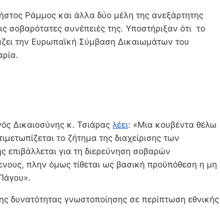
ήστος Ράμμος και άλλα δύο μέλη της ανεξάρτητης
ις σοβαρότατες συνέπειές της. Υποστήριξαν ότι το
ιάζει την Ευρωπαϊκή Σύμβαση Δικαιωμάτων του
αρία.
γός Δικαιοσύνης κ. Τσιάρας
λέει
: «Μια κουβέντα θέλω
ιμετωπίζεται το ζήτημα της διαχείρισης των
ης επιβάλλεται για τη διερεύνηση σοβαρών
ενους, πλην όμως τίθεται ως βασική προϋπόθεση η μη
Πάγου».
της δυνατότητας γνωστοποίησης σε περίπτωση εθνικής