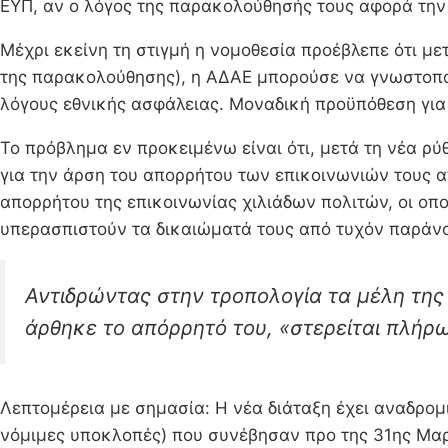
ΕΥΠ, αν ο λόγος της παρακολούθησής τους αφορά την
Μέχρι εκείνη τη στιγμή η νομοθεσία προέβλεπε ότι με
της παρακολούθησης), η ΑΔΑΕ μπορούσε να γνωστοποιε
λόγους εθνικής ασφάλειας. Μοναδική προϋπόθεση για 
Το πρόβλημα εν προκειμένω είναι ότι, μετά τη νέα ρύ
για την άρση του απορρήτου των επικοινωνιών τους 
απορρήτου της επικοινωνίας χιλιάδων πολιτών, οι οπ
υπερασπιστούν τα δικαιώματά τους από τυχόν παράν
Αντιδρώντας στην τροπολογία τα μέλη της 
άρθηκε το απόρρητό του, «στερείται πλήρ
Λεπτομέρεια με σημασία: Η νέα διάταξη έχει αναδρομι
νόμιμες υποκλοπές) που συνέβησαν προ της 31ης Μαρ