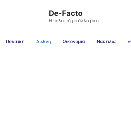
De-Facto
Η πολιτική με άλλο μάτι
Πολιτικη
Διεθνη
Οικονομια
Ναυτιλια
Ε