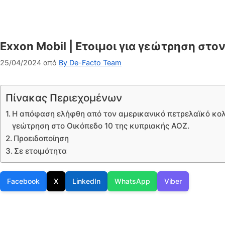
Exxon Mobil | Ετοιμοι για γεώτρηση στο
25/04/2024
από
By De-Facto Team
Πίνακας Περιεχομένων
Η απόφαση ελήφθη από τον αμερικανικό πετρελαϊκό κολοσ
γεώτρηση στο Οικόπεδο 10 της κυπριακής ΑΟΖ.
Προειδοποίηση
Σε ετοιμότητα
Facebook
X
LinkedIn
WhatsApp
Viber