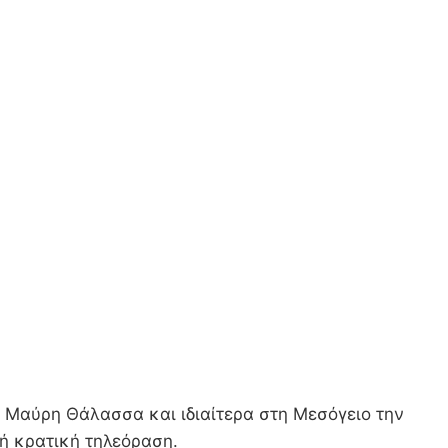
η Μαύρη Θάλασσα και ιδιαίτερα στη Μεσόγειο την
ή κρατική τηλεόραση.