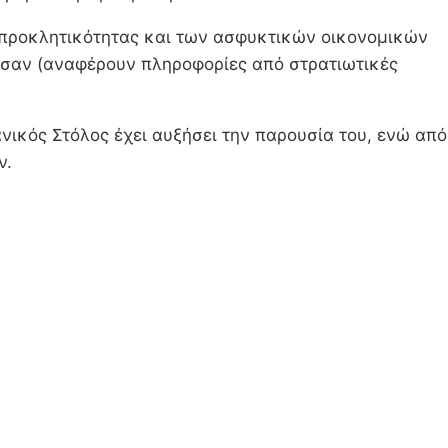
ς προκλητικότητας και των ασφυκτικών οικονομικών
ησαν (αναφέρουν πληροφορίες από στρατιωτικές
νικός Στόλος έχει αυξήσει την παρουσία του, ενώ από
ν.