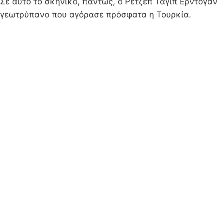
Σε αυτό το σκηνικό, πάντως, ο Ρετζέπ Ταγίπ Ερντογά
γεωτρύπανο που αγόρασε πρόσφατα η Τουρκία.