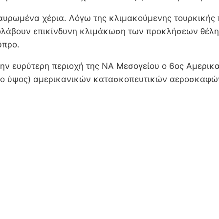
σταυρωμένα χέρια. Λόγω της κλιμακούμενης τουρκική
ρολάβουν επικίνδυνη κλιμάκωση των προκλήσεων θέλ
ύπρο.
ην ευρύτερη περιοχή της ΝΑ Μεσογείου ο 6ος Αμερικα
άλο ύψος) αμερικανικών κατασκοπευτικών αεροσκαφώ