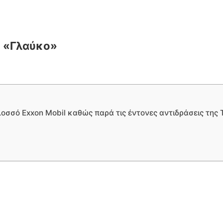
ν «Γλαύκο»
σό Exxon Mobil καθώς παρά τις έντονες αντιδράσεις της Του