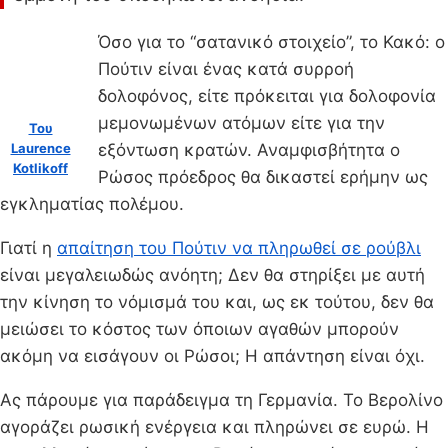
Όσο για το “σατανικό στοιχείο”, το Κακό: ο
Πούτιν είναι ένας κατά συρροή
δολοφόνος, είτε πρόκειται για δολοφονία
μεμονωμένων ατόμων είτε για την
Του
εξόντωση κρατών. Αναμφισβήτητα ο
Laurence
Kotlikoff
Ρώσος πρόεδρος θα δικαστεί ερήμην ως
εγκληματίας πολέμου.
Γιατί η
απαίτηση του Πούτιν να πληρωθεί σε ρούβλι
είναι μεγαλειωδώς ανόητη; Δεν θα στηρίξει με αυτή
την κίνηση το νόμισμά του και, ως εκ τούτου, δεν θα
μειώσει το κόστος των όποιων αγαθών μπορούν
ακόμη να εισάγουν οι Ρώσοι; Η απάντηση είναι όχι.
Ας πάρουμε για παράδειγμα τη Γερμανία. Το Βερολίνο
αγοράζει ρωσική ενέργεια και πληρώνει σε ευρώ. Η