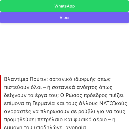
WhatsApp
Viber
Βλαντίμιρ Πούτιν: σατανικά ιδιοφυής όπως
πιστεύουν όλοι – ή σατανικά ανόητος όπως
δείχνουν τα έργα του; Ο Ρώσος πρόεδρος πιέζει
επίμονα τη Γερμανία και τους άλλους ΝΑΤΟϊκούς
αγοραστές να πληρώσουν σε ρούβλι για να τους
προμηθεύσει πετρέλαιο και φυσικό αέριο – η
εμμονή του υποδηλώνει ανοησία.