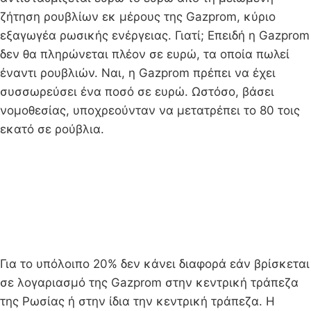
ζήτηση ρουβλίων εκ μέρους της Gazprom, κύριο
εξαγωγέα ρωσικής ενέργειας. Γιατί; Επειδή η Gazprom
δεν θα πληρώνεται πλέον σε ευρώ, τα οποία πωλεί
έναντι ρουβλιών. Ναι, η Gazprom πρέπει να έχει
συσσωρεύσει ένα ποσό σε ευρώ. Ωστόσο, βάσει
νομοθεσίας, υποχρεούνταν να μετατρέπει το 80 τοις
εκατό σε ρούβλια.
Για το υπόλοιπο 20% δεν κάνει διαφορά εάν βρίσκεται
σε λογαριασμό της Gazprom στην κεντρική τράπεζα
της Ρωσίας ή στην ίδια την κεντρική τράπεζα. Η