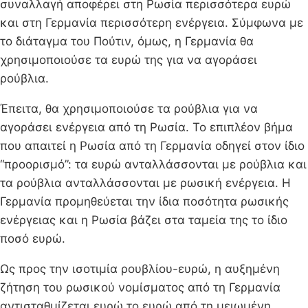
συναλλαγή αποφέρει στη Ρωσία περισσότερα ευρώ
και στη Γερμανία περισσότερη ενέργεια. Σύμφωνα με
το διάταγμα του Πούτιν, όμως, η Γερμανία θα
χρησιμοποιούσε τα ευρώ της για να αγοράσει
ρούβλια.
Έπειτα, θα χρησιμοποιούσε τα ρούβλια για να
αγοράσει ενέργεια από τη Ρωσία. Το επιπλέον βήμα
που απαιτεί η Ρωσία από τη Γερμανία οδηγεί στον ίδιο
“προορισμό”: τα ευρώ ανταλλάσσονται με ρούβλια και
τα ρούβλια ανταλλάσσονται με ρωσική ενέργεια. Η
Γερμανία προμηθεύεται την ίδια ποσότητα ρωσικής
ενέργειας και η Ρωσία βάζει στα ταμεία της το ίδιο
ποσό ευρώ.
Ως προς την ισοτιμία ρουβλίου-ευρώ, η αυξημένη
ζήτηση του ρωσικού νομίσματος από τη Γερμανία
αντισταθμίζεται ευρώ το ευρώ από τη μειωμένη