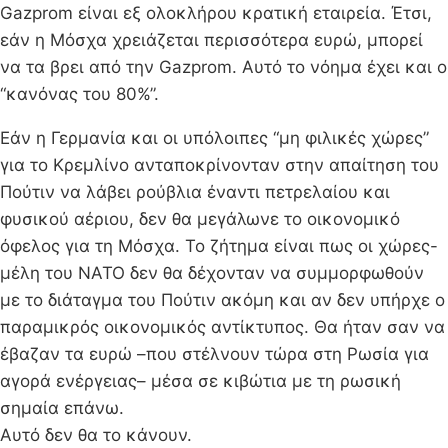
Gazprom είναι εξ ολοκλήρου κρατική εταιρεία. Έτσι,
εάν η Μόσχα χρειάζεται περισσότερα ευρώ, μπορεί
να τα βρει από την Gazprom. Αυτό το νόημα έχει και ο
“κανόνας του 80%”.
Εάν η Γερμανία και οι υπόλοιπες “μη φιλικές χώρες”
για το Κρεμλίνο ανταποκρίνονταν στην απαίτηση του
Πούτιν να λάβει ρούβλια έναντι πετρελαίου και
φυσικού αέριου, δεν θα μεγάλωνε το οικονομικό
όφελος για τη Μόσχα. Το ζήτημα είναι πως οι χώρες-
μέλη του ΝΑΤΟ δεν θα δέχονταν να συμμορφωθούν
με το διάταγμα του Πούτιν ακόμη και αν δεν υπήρχε ο
παραμικρός οικονομικός αντίκτυπος. Θα ήταν σαν να
έβαζαν τα ευρώ –που στέλνουν τώρα στη Ρωσία για
αγορά ενέργειας– μέσα σε κιβώτια με τη ρωσική
σημαία επάνω.
Αυτό δεν θα το κάνουν.