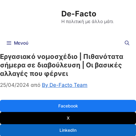
De-Facto
Η πολιτική με άλλο μάτι
Μενού
Εργασιακό νομοσχέδιο | Πιθανότατα
σήμερα σε διαβούλευση | Οι βασικές
αλλαγές που φέρνει
25/04/2024
από
By De-Facto Team
Facebook
X
LinkedIn