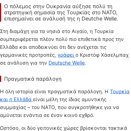
Ο πόλεμος στην Ουκρανία αύξησε πολύ τη
στρατηγική σημασία της Τουρκίας στο ΝΑΤΟ,
επισημαίνει σε ανάλυσή της η Deutche Welle.
Στη διαμάχη για τα νησιά στο Αιγαίο, η Τουρκία
συμπεριφέρεται πλέον πολύ πιο επιθετικά προς την
Ελλάδα και αποδεικνύει ότι δεν ανέχεται τις
γερμανικές προτροπές,
γράφει
ο Κριστόφ Χάσελμπαχ
σε ανάλυση για την
Deutsche Welle
.
Πραγματικά παράλογη
Η όλη ιστορία είναι πραγματικά παράλογη. Η
Τουρκία
και η Ελλάδα
είναι μέλη της ίδιας αμυντικής
συμμαχίας – του ΝΑΤΟ, που συγκροτήθηκε για να
αμύνεται ενάντια σε έναν κοινό εχθρό.
Ωστόσο, οι δύο γειτονικές χώρες βρίσκονται τακτικά