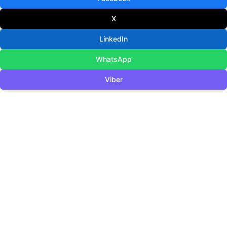
X
LinkedIn
WhatsApp
Viber