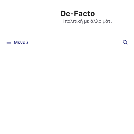
De-Facto
Η πολιτική με άλλο μάτι
Μενού