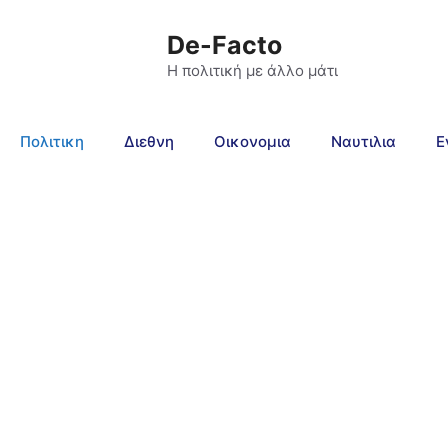
De-Facto
Η πολιτική με άλλο μάτι
Πολιτικη
Διεθνη
Οικονομια
Ναυτιλια
Ε