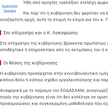
Ήδη από προχτές «γαλάζια» στελέχη αμφισ
Ευαγγελία
Τσικρίκα
Και παρ’ ότι η κυβέρνηση δεν φερόταν να
ανεξάρτητη αρχή, αυτή τη στιγμή το κλίμα για τον κ
Στο στόχαστρο και ο Κ. Λακαφώσης
Στο στόχαστρο της κυβέρνησης βρίσκεται πρωτίστως 
αποδέχτηκε ή επηρεάστηκε από τις εκτιμήσεις του ή
Οι θέσεις της κυβέρνησης
Η κυβέρνηση προσέρχεται στην κοινοβουλευτική «μάχη»
κάποιο δόλο ή κάποιο σχέδιο εργαλειοποίησης και πα
Αναφορικά με το πόρισμα του ΕΟΔΑΣΑΑΜ, αναγνωρίζει 
πηγές της κυβέρνησης είναι ότι δεν κατέληγε σε ορι
προσομοιώσεις και συγκεκριμένη μεθοδολογία που εί