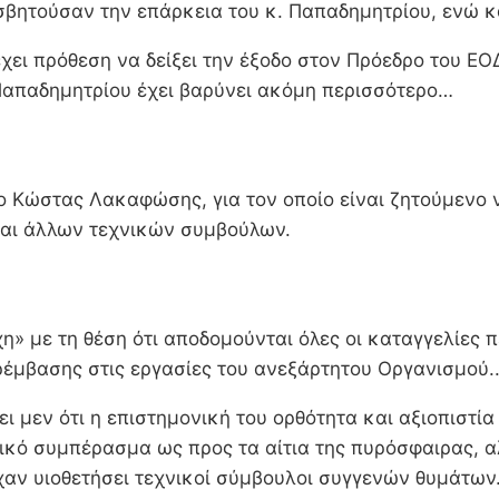
βητούσαν την επάρκεια του κ. Παπαδημητρίου, ενώ κά
 έχει πρόθεση να δείξει την έξοδο στον Πρόεδρο του 
. Παπαδημητρίου έχει βαρύνει ακόμη περισσότερο…
ο Κώστας Λακαφώσης, για τον οποίο είναι ζητούμενο
 και άλλων τεχνικών συμβούλων.
 με τη θέση ότι αποδομούνται όλες οι καταγγελίες πε
ρέμβασης στις εργασίες του ανεξάρτητου Οργανισμού.
μεν ότι η επιστημονική του ορθότητα και αξιοπιστία
στικό συμπέρασμα ως προς τα αίτια της πυρόσφαιρας, 
χαν υιοθετήσει τεχνικοί σύμβουλοι συγγενών θυμάτων