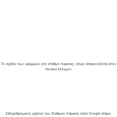
To σχέδιο των γραμμών στο σταθμό Λάρισας, όπως απεικονίζεται στον
πίνακα ελέγχου
Σιδηροδρομικός χάρτης του Σταθμού Λάρισας (από Google Maps,