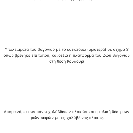
Υπολείμματα του βαγονιού με το εστιατόριο (αριστερά) σε σχήμα S
όπως βρέθηκε επί τόπου, και δεξιά η πλατφόρμα του ίδιου βαγονιού
στη θέση Κουλούρι
Απομεινάρια των πάνω χαλύβδινων πλακών και η τελική θέση των
τριών σειρών με τις χαλύβδινες πλάκες.