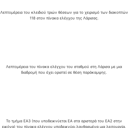
Λεπτομέρεια του κλειδιού τριών θέσεων για το χειρισμό των διακοπτών
118 στον πίνακα ελέγχου της Λάρισας.
Λεπτομέρεια του πίνακα ελέγχου του σταθμού στη Λάρισα με μια
διαδρομή που έχει οριστεί σε θέση παράκαμψης.
Το τμήμα EA3 (που υποδεικνύεται EA στα αριστερά του EA2 στην
εικόνα) του πίνακα ελέγχου υποδεικνύει λανθασμένα μια λειτουργία.