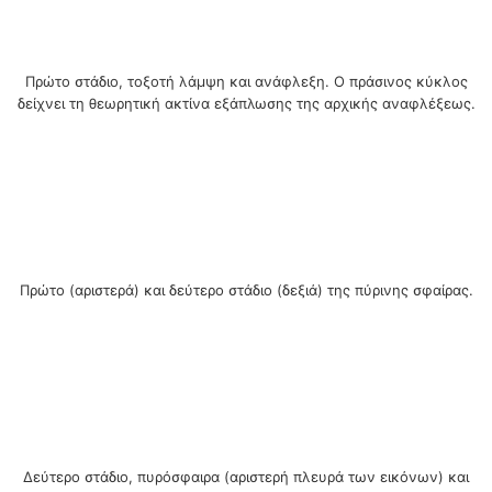
Πρώτο στάδιο, τοξοτή λάμψη και ανάφλεξη. Ο πράσινος κύκλος
δείχνει τη θεωρητική ακτίνα εξάπλωσης της αρχικής αναφλέξεως.
Πρώτο (αριστερά) και δεύτερο στάδιο (δεξιά) της πύρινης σφαίρας.
Δεύτερο στάδιο, πυρόσφαιρα (αριστερή πλευρά των εικόνων) και