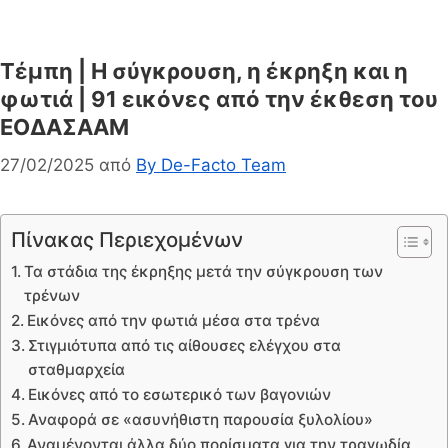
Τέμπη | Η σύγκρουση, η έκρηξη και η
φωτιά | 91 εικόνες από την έκθεση του
ΕΟΔΑΣΑΑΜ
27/02/2025
από
By De-Facto Team
Πίνακας Περιεχομένων
Τα στάδια της έκρηξης μετά την σύγκρουση των
τρένων
Εικόνες από την φωτιά μέσα στα τρένα
Στιγμιότυπα από τις αίθουσες ελέγχου στα
σταθμαρχεία
Εικόνες από το εσωτερικό των βαγονιών
Αναφορά σε «ασυνήθιστη παρουσία ξυλολίου»
Αναμένονται άλλα δύο πορίσματα για την τραγωδία