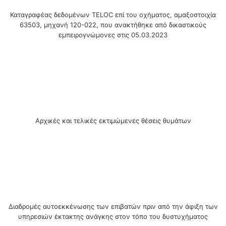
Καταγραφέας δεδομένων TELOC επί του οχήματος, αμαξοστοιχία
63503, μηχανή 120-022, που ανακτήθηκε από δικαστικούς
εμπειρογνώμονες στις 05.03.2023
Αρχικές και τελικές εκτιμώμενες θέσεις θυμάτων
Διαδρομές αυτοεκκένωσης των επιβατών πριν από την άφιξη των
υπηρεσιών έκτακτης ανάγκης στον τόπο του δυστυχήματος