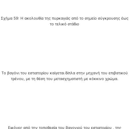
Σχήμα 59: Η ακολουθία της πυρκαγιάς από το σημείο σύγκρουσης έως
το τελικό στάδιο
Tο βαγόνι του εστιατορίου καίγεται δίπλα στην μηχανή του επιβατικού
τρένου, με τη θέση του μετασχηματιστή με κόκκινο χρώμα.
Εικόνες από την τοποθεσία του βαγονιού του εστιατορίου , της