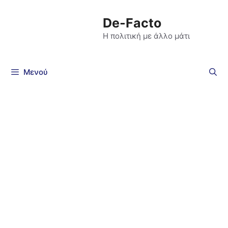
De-Facto
Η πολιτική με άλλο μάτι
Μενού