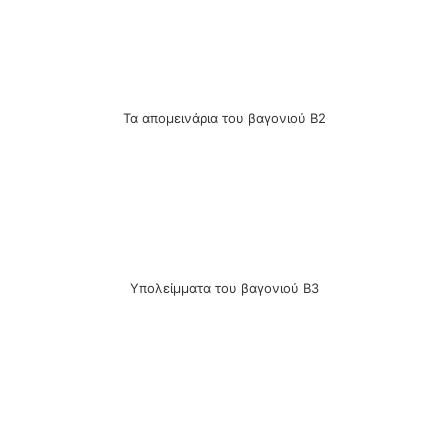
Τα απομεινάρια του βαγονιού Β2
Υπολείμματα του βαγονιού Β3