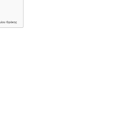
μίου Θράκης