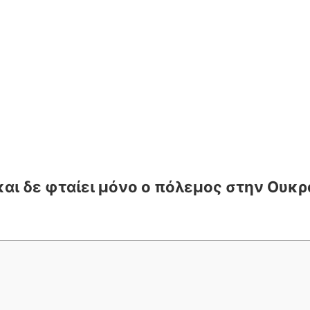
 και δε φταίει μόνο ο πόλεμος στην Ουκρ