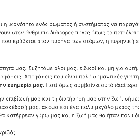
αι η ικανότητα ενός σώματος ή συστήματος να παραγάγ
νουν στον άνθρωπο διάφορες πηγές όπως το πετρέλαιο,
 που κρύβεται στον πυρήνα των ατόμων, η πυρηνική ε
ότητά μας. Συζητάμε όλοι μας, ειδικοί και μη για αυτ
άσεις. Αποφάσεις που είναι πολύ σημαντικές για την
την ευημερία μας.
Γιατί όμως συμβαίνει αυτό ιδιαίτερα 
ν επιβίωσή μας και τη διατήρηση μας στην ζωή, σήμερ
διασκέδασή μας, ακόμα και ένα πολύ μεγάλο μέρος τη
 θα κατέρρεαν γύρω μας και η ζωή μας θα ήταν πολύ δ
κριβά;