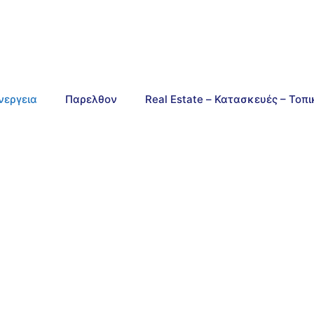
νεργεια
Παρελθον
Real Estate – Κατασκευές – Τοπ