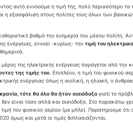
ντας αυτό εννοούμε η τιμή της, πολύ περισσότερο τα τ
ναι η εξασφάλιση στους πολίτες τους όλων των βασικώ
καθοριστικό βαθμό την ευημερία του μέσου πολίτη. Αυτ
της ενέργειας, εννοεί -κυρίως- την
τιμή του ηλεκτρικ
αθημερινά.
ο μέρος της ηλεκτρικής ενέργειας παράγεται από την 
ντες της τιμής του
. Επιπλέον, η τιμή του φυσικού 
τρικής ενέργειας όπως η αιολική, η ηλιακή, ο άνθρακ
κρανία, τότε θα όλα θα ήταν αισιόδοξα
γιατί το πρόβ
εν είναι τόσο απλά και αισιόδοξα. Στο παρακάτω γρά
τιμή του φυσικού αερίου (με μπλε). Παρατηρούμε ότι απ
020 όμως και μετά οι τιμές διπλασιάζονται.