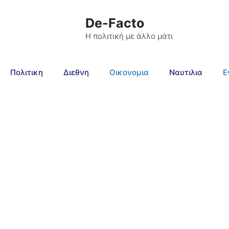
De-Facto
Η πολιτική με άλλο μάτι
Πολιτικη
Διεθνη
Οικονομια
Ναυτιλια
Ε