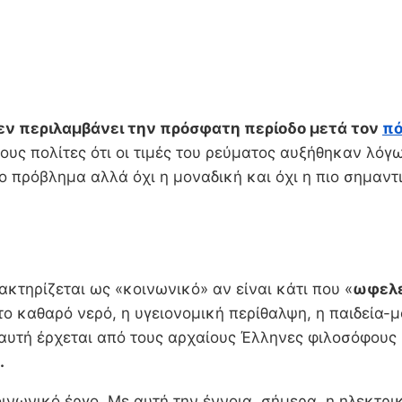
εν περιλαμβάνει την πρόσφατη περίοδο μετά τον
πό
υς πολίτες ότι οι τιμές του ρεύματος αυξήθηκαν λόγω
ο πρόβλημα αλλά όχι η μοναδική και όχι η πιο σημαντ
κτηρίζεται ως «κοινωνικό» αν είναι κάτι που «
ωφελε
το καθαρό νερό, η υγειονομική περίθαλψη, η παιδεία
α αυτή έρχεται από τους αρχαίους Έλληνες φιλοσόφους
.
ινωνικό έργο. Με αυτή την έννοια, σήμερα, η ηλεκτρι