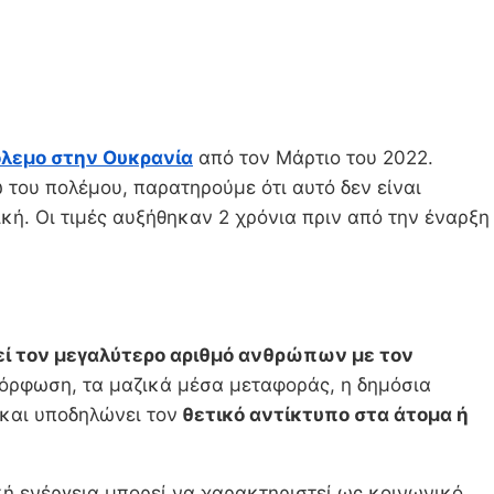
λεμο στην Ουκρανία
από τον Μάρτιο του 2022.
 του πολέμου, παρατηρούμε ότι αυτό δεν είναι
ική. Οι τιμές αυξήθηκαν 2 χρόνια πριν από την έναρξη
ί τον μεγαλύτερο αριθμό ανθρώπων με τον
-μόρφωση, τα μαζικά μέσα μεταφοράς, η δημόσια
 και υποδηλώνει τον
θετικό αντίκτυπο στα άτομα ή
κή ενέργεια μπορεί να χαρακτηριστεί ως κοινωνικό