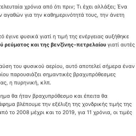
ελευταία χρόνια από ότι πριν; Τι έχει αλλάξει; Ένα
ν αγαθών για την καθημερινότητά τους, την άνετη
ό έγινε φυσικά γιατί η τιμή της ενέργειας αυξήθηκε
ού ρεύματος και της βενζίνης-πετρελαίου
γιατί αυτές
καύση του φυσικού αερίου, αυτό αποτελεί σήμερα έναν
αερίου παρουσιάζει σημαντικές βραχυπρόθεσμες
ας, η πυρηνική, κλπ.
λημα θα ήταν βραχυπρόθεσμο και έπειτα θα
φημα βλέπουμε την εξέλιξη της χονδρικής τιμής της
ό το 2008 μέχρι και το 2019, για 11 χρόνια, οι τιμές