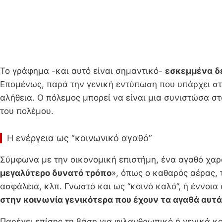
Το γράφημα -και αυτό είναι σημαντικό-
εσκεμμένα δ
Επομένως, παρά την γενική εντύπωση που υπάρχει στο
αλήθεια. Ο πόλεμος μπορεί να είναι μια συνιστώσα στ
του πολέμου.
Η ενέργεια ως “κοινωνικό αγαθό”
Σύμφωνα με την οικονομική επιστήμη, ένα αγαθό χαρα
μεγαλύτερο δυνατό τρόπο
», όπως ο καθαρός αέρας, 
ασφάλεια, κλπ. Γνωστό και ως “κοινό καλό”, ή έννοι
στην κοινωνία γενικότερα που έχουν τα αγαθά αυτά
Παρέχει επίσης τη βάση για φιλανθρωπικό ή γενικά κο