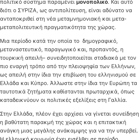
πολιτικό σύστημα παραμένει
μονοπολικό
. Και αυτό
διότι ο ΣΥΡΙΖΑ, ως αντιπολίτευση, είναι αδύνατο να
ανταποκριθεί στη νέα μεταμνημονιακή και μετα-
μεταπολιτευτική πραγματικότητα της χώρας.
Μια περίοδο κατά την οποία το δημογραφικό,
μεταναστευτικό, παραγωγικό και, προπαντός, η
τουρκική απειλή– συνειδητοποιείται σταδιακά με τον
πιο εναργή τρόπο από την πλειοψηφία των Ελλήνων,
ως απειλή στην ίδια την επιβίωση του ελληνισμού σε
Ελλάδα και Κύπρο. Άλλωστε στην ίδια την Ευρώπη τα
ταυτοτικά ζητήματα καθίστανται πρωταρχικά, όπως
καταδεικνύουν οι πολιτικές εξελίξεις στη Γαλλία.
Στην Ελλάδα, πλέον έχει αρχίσει να γίνεται συνείδηση
η βαθύτατη παρακμή της χώρας και η επιτακτική
ανάγκη μιας μεγάλης ανάκαμψης για να την υπερβεί.
Η ελληνική κοινωνία έχει εισέλθει σε περίοδο