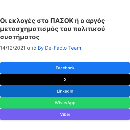
Οι εκλογές στο ΠΑΣΟΚ ή ο αργός
μετασχηματισμός του πολιτικού
συστήματος
14/12/2021
από
By De-Facto Team
Facebook
X
LinkedIn
WhatsApp
Viber