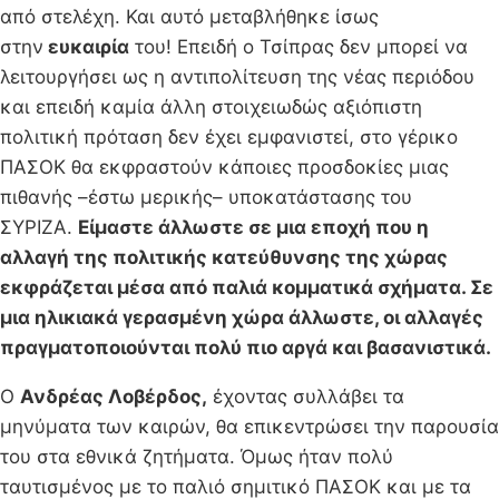
από στελέχη. Και αυτό μεταβλήθηκε ίσως
στην
ευκαιρία
του! Επειδή ο Τσίπρας δεν μπορεί να
λειτουργήσει ως η αντιπολίτευση της νέας περιόδου
και επειδή καμία άλλη στοιχειωδώς αξιόπιστη
πολιτική πρόταση δεν έχει εμφανιστεί, στο γέρικο
ΠΑΣΟΚ θα εκφραστούν κάποιες προσδοκίες μιας
πιθανής –έστω μερικής– υποκατάστασης του
ΣΥΡΙΖΑ.
Είμαστε άλλωστε σε μια εποχή που η
αλλαγή της πολιτικής κατεύθυνσης της χώρας
εκφράζεται μέσα από παλιά κομματικά σχήματα. Σε
μια ηλικιακά γερασμένη χώρα άλλωστε, οι αλλαγές
πραγματοποιούνται πολύ πιο αργά και βασανιστικά.
Ο
Ανδρέας Λοβέρδος,
έχοντας συλλάβει τα
μηνύματα των καιρών, θα επικεντρώσει την παρουσία
του στα εθνικά ζητήματα. Όμως ήταν πολύ
ταυτισμένος με το παλιό σημιτικό ΠΑΣΟΚ και με τα