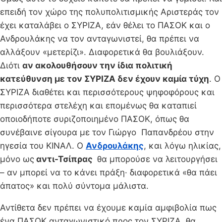
επειδή τον χώρο της πολυπολιτισμικής Αριστεράς τον
έχει καταλάβει ο ΣΥΡΙΖΑ, εάν θέλει το ΠΑΣΟΚ και ο
Ανδρουλάκης να τον ανταγωνιστεί, θα πρέπει να
αλλάξουν «μετερίζι». Διαφορετικά θα βουλιάξουν.
Διότι
αν ακολουθήσουν την ίδια πολιτική
κατεύθυνση με τον ΣΥΡΙΖΑ δεν έχουν καμία τύχη
. Ο
ΣΥΡΙΖΑ διαθέτει και περισσότερους ψηφοφόρους και
περισσότερα στελέχη και επομένως θα καταπιεί
οποιοδήποτε συριζοποιημένο ΠΑΣΟΚ, όπως θα
συνέβαινε σίγουρα με τον Γιώργο Παπανδρέου στην
ηγεσία του ΚΙΝΑΛ. Ο
Ανδρουλάκης
, και λόγω ηλικίας,
μόνο ως
αντι-Τσίπρας
θα μπορούσε να λειτουργήσει
– αν μπορεί να το κάνει πράξη· διαφορετικά «θα πάει
άπατος» και πολύ σύντομα μάλιστα.
Αντίθετα δεν πρέπει να έχουμε καμία αμφιβολία πως
ένα ΠΑΣΟΚ ανταγωνιστικό προς τον ΣΥΡΙΖΑ, θα