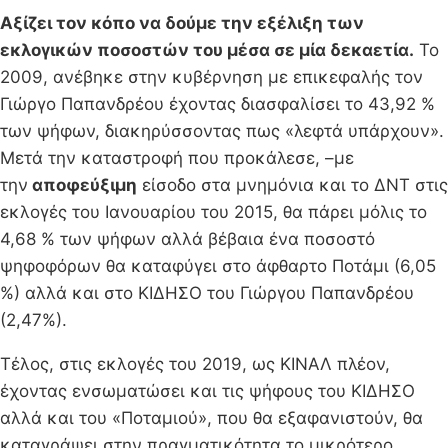
Αξίζει τον κόπο να δούμε την εξέλιξη των
εκλογικών ποσοστών του μέσα σε μία δεκαετία.
Το
2009, ανέβηκε στην κυβέρνηση με επικεφαλής τον
Γιώργο Παπανδρέου έχοντας διασφαλίσει το 43,92 %
των ψήφων, διακηρύσσοντας πως «λεφτά υπάρχουν».
Μετά την καταστροφή που προκάλεσε, –με
την
αποφεύξιμη
είσοδο στα μνημόνια και το ΔΝΤ στις
εκλογές του Ιανουαρίου του 2015, θα πάρει μόλις το
4,68 % των ψήφων αλλά βέβαια ένα ποσοστό
ψηφοφόρων θα καταφύγει στο άφθαρτο Ποτάμι (6,05
%) αλλά και στο ΚΙΔΗΣΟ του Γιώργου Παπανδρέου
(2,47%).
Τέλος, στις εκλογές του 2019, ως ΚΙΝΑΛ πλέον,
έχοντας ενσωματώσει και τις ψήφους του ΚΙΔΗΣΟ
αλλά και του «Ποταμιού», που θα εξαφανιστούν, θα
καταγράψει στην πραγματικότητα το μικρότερο