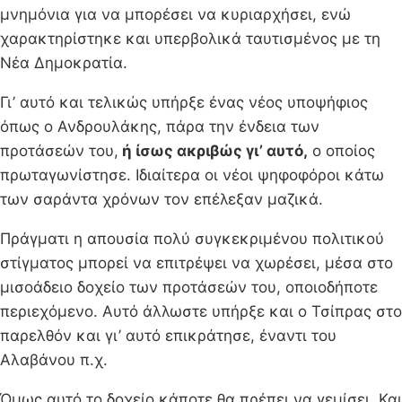
μνημόνια για να μπορέσει να κυριαρχήσει, ενώ
χαρακτηρίστηκε και υπερβολικά ταυτισμένος με τη
Νέα Δημοκρατία.
Γι’ αυτό και τελικώς υπήρξε ένας νέος υποψήφιος
όπως ο Ανδρουλάκης, πάρα την ένδεια των
προτάσεών του,
ή ίσως ακριβώς γι’ αυτό,
ο οποίος
πρωταγωνίστησε. Ιδιαίτερα οι νέοι ψηφοφόροι κάτω
των σαράντα χρόνων τον επέλεξαν μαζικά.
Πράγματι η απουσία πολύ συγκεκριμένου πολιτικού
στίγματος μπορεί να επιτρέψει να χωρέσει, μέσα στο
μισοάδειο δοχείο των προτάσεών του, οποιοδήποτε
περιεχόμενο. Αυτό άλλωστε υπήρξε και ο Τσίπρας στο
παρελθόν και γι’ αυτό επικράτησε, έναντι του
Αλαβάνου π.χ.
Όμως αυτό το δοχείο κάποτε θα πρέπει να γεμίσει. Και