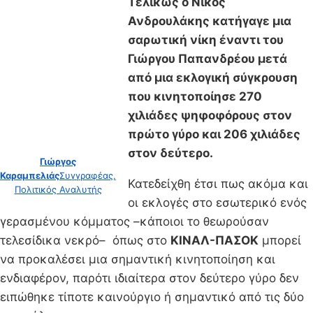
Τελικώς ο Νίκος
Ανδρουλάκης κατήγαγε μια
σαρωτική νίκη έναντι του
Γιώργου Παπανδρέου μετά
από μια εκλογική σύγκρουση
που κινητοποίησε 270
χιλιάδες ψηφοφόρους στον
πρώτο γύρο και 206 χιλιάδες
στον δεύτερο.
Γιώργος
Καραμπελιάς
Συγγραφέας,
Κατεδείχθη έτσι πως ακόμα και
Πολιτικός Αναλυτής
οι εκλογές στο εσωτερικό ενός
γερασμένου κόμματος –κάποιοι το θεωρούσαν
τελεσίδικα νεκρό– όπως στο
ΚΙΝΑΛ-ΠΑΣΟΚ
μπορεί
να προκαλέσει μια σημαντική κινητοποίηση και
ενδιαφέρον, παρότι ιδιαίτερα στον δεύτερο γύρο δεν
ειπώθηκε τίποτε καινούργιο ή σημαντικό από τις δύο