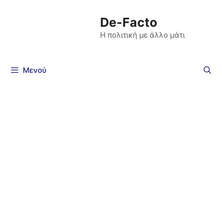
De-Facto
Η πολιτική με άλλο μάτι
Μενού