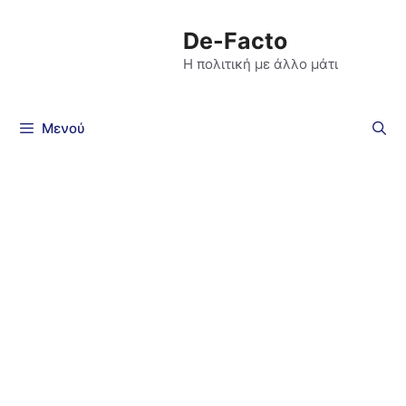
De-Facto
Η πολιτική με άλλο μάτι
Μενού