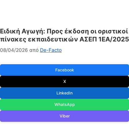
Ειδική Αγωγή: Προς έκδοση οι οριστικοί
πίνακες εκπαιδευτικών ΑΣΕΠ 1ΕΑ/2025
08/04/2026
από
De-Facto
Facebook
X
LinkedIn
WhatsApp
Viber