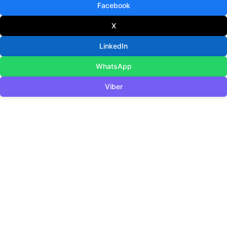
Facebook
X
LinkedIn
WhatsApp
Viber