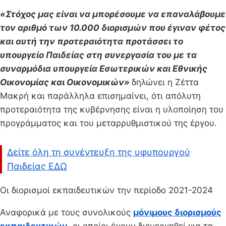
«Στόχος μας είναι να μπορέσουμε να επαναλάβουμε
τον αριθμό των 10.000 διορισμών που έγιναν φέτος
και αυτή την προτεραιότητα προτάσσει το
υπουργείο Παιδείας στη συνεργασία του με τα
συναρμόδια υπουργεία Εσωτερικών και Εθνικής
Οικονομίας και Οικονομικών»
δηλώνει η Ζέττα
Μακρή και παράλληλα επισημαίνει, ότι απόλυτη
προτεραιότητα της κυβέρνησης είναι η υλοποίηση του
προγράμματος και του μεταρρυθμιστικού της έργου.
Δείτε όλη τη συνέντευξη της υφυπουργού
Παιδείας ΕΔΩ
Οι διορισμοί εκπαιδευτικών την περίοδο 2021-2024
Αναφορικά με τους συνολικούς
μόνιμους διορισμούς
εκπαιδευτικών
, οι οποίοι έχουν διενεργηθεί για τα