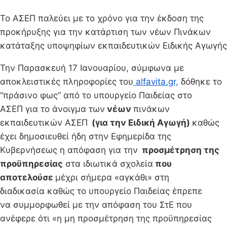
Το ΑΣΕΠ παλεύει με το χρόνο για την έκδοση της
προκήρυξης για την κατάρτιση των νέων Πινάκων
κατάταξης υποψηφίων εκπαιδευτικών Ειδικής Αγωγής
Την Παρασκευή 17 Ιανουαρίου, σύμφωνα με
αποκλειστικές πληροφορίες του
alfavita.gr,
δόθηκε το
“πράσινο φως” από το υπουργείο Παιδείας στο
ΑΣΕΠ για το άνοιγμα των
νέων
πινάκων
εκπαιδευτικών ΑΣΕΠ
(για την Ειδική Αγωγή)
καθώς
έχει δημοσιευθεί ήδη στην Εφημερίδα της
Κυβερνήσεως η απόφαση για την
προσμέτρηση της
προϋπηρεσίας
στα ιδιωτικά σχολεία
που
αποτελούσε
μέχρι σήμερα «αγκάθι» στη
διαδικασία καθώς το υπουργείο Παιδείας έπρεπε
να συμμορφωθεί με την απόφαση του ΣτΕ που
ανέφερε ότι «η μη προσμέτρηση της προϋπηρεσίας