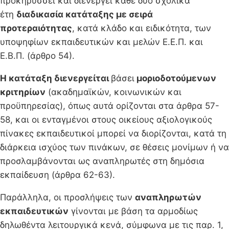
προκηρύσσει και διενεργεί κάθε δύο σχολικά
έτη
διαδικασία κατάταξης με σειρά
προτεραιότητας
, κατά κλάδο και ειδικότητα, των
υποψηφίων εκπαιδευτικών και μελών Ε.Ε.Π. και
Ε.Β.Π. (άρθρο 54).
Η κατάταξη διενεργείται
βάσει
μοριοδοτούμενων
κριτηρίων
(ακαδημαϊκών, κοινωνικών και
προϋπηρεσίας), όπως αυτά ορίζονται στα άρθρα 57-
58, και οι ενταγμένοι στους οικείους αξιολογικούς
πίνακες εκπαιδευτικοί μπορεί να διορίζονται, κατά τη
διάρκεια ισχύος των πινάκων, σε θέσεις μονίμων ή να
προσλαμβάνονται ως αναπληρωτές στη δημόσια
εκπαίδευση (άρθρα 62-63).
Παράλληλα, οι προσλήψεις των
αναπληρωτών
εκπαιδευτικών
γίνονται με βάση τα αρμοδίως
δηλωθέντα λειτουργικά κενά, σύμφωνα με τις παρ. 1,