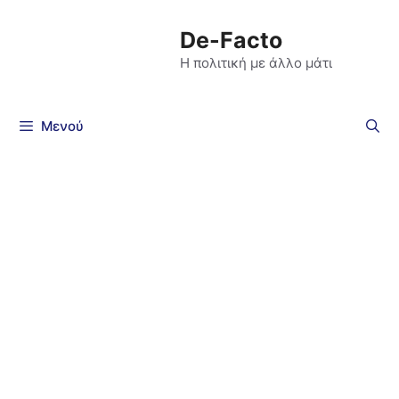
De-Facto
Η πολιτική με άλλο μάτι
Μενού