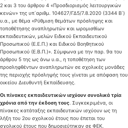
2 και 3 του άρθρου 4 «Προσδιορισμός λειτουργικών
κενών» της υπ΄αριθμ. 104627/ΓΔ5/7.8.2020 (3344 Β΄)
υ.α., με θέμα «Ρύθμιση θεμάτων πρόσληψης και
τοποθέτησης αναπληρωτών και ωρομισθίων
εκπαιδευτικών, μελών Ειδικού Εκπαιδευτικού
Προσωπικού (Ε.Ε.Π.) και Ειδικού Βοηθητικού
Προσωπικού (Ε.Β.Π.)». Σύμφωνα με την παρ. 9α του
άρθρου 5 της ως άνω υ.α., η τοποθέτηση των
προσληφθέντων αναπληρωτών σε σχολικές μονάδες
της περιοχής πρόσληψής τους γίνεται με απόφαση του
οικείου Διευθυντή Εκπαίδευσης.
Οι πίνακες εκπαιδευτικών ισχύουν συνολικά τρία
χρόνια από την έκδοση τους
. Συγκεκριμένα, οι
πίνακες κατάταξης εκπαιδευτικών ισχύουν ως τη
λήξη του 2ου σχολικού έτους που έπεται του
σχολικού έτους που δημοσιεύτηκαν σε ΦΕΚ.