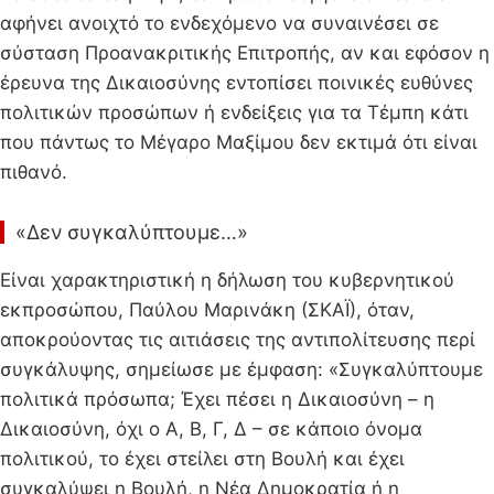
αφήνει ανοιχτό το ενδεχόμενο να συναινέσει σε
σύσταση Προανακριτικής Επιτροπής, αν και εφόσον η
έρευνα της Δικαιοσύνης εντοπίσει ποινικές ευθύνες
πολιτικών προσώπων ή ενδείξεις για τα Τέμπη κάτι
που πάντως το Μέγαρο Μαξίμου δεν εκτιμά ότι είναι
πιθανό.
«Δεν συγκαλύπτουμε…»
Είναι χαρακτηριστική η δήλωση του κυβερνητικού
εκπροσώπου, Παύλου Μαρινάκη (ΣΚΑΪ), όταν,
αποκρούοντας τις αιτιάσεις της αντιπολίτευσης περί
συγκάλυψης, σημείωσε με έμφαση: «Συγκαλύπτουμε
πολιτικά πρόσωπα; Έχει πέσει η Δικαιοσύνη – η
Δικαιοσύνη, όχι ο Α, Β, Γ, Δ – σε κάποιο όνομα
πολιτικού, το έχει στείλει στη Βουλή και έχει
συγκαλύψει η Βουλή, η Νέα Δημοκρατία ή η