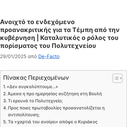
Ανοιχτό το ενδεχόμενο
προανακριτικής για τα Τέμπη από την
κυβέρνηση | Καταλυτικός ο ρόλος του
πορίσματος του Πολυτεχνείου
29/01/2025
από
De-Facto
Πίνακας Περιεχομένων
«Δεν συγκαλύπτουμε…»
Άμεσα η προ ημερησίας συζήτηση στη Βουλή
Τι ερευνά το Πολυτεχνείο;
Προς ποιες πρωτοβουλίες προσανατολίζεται η
αντιπολίτευση;
Τα «χαρτιά του ανοίγει» απόψε ο Κυριάκος