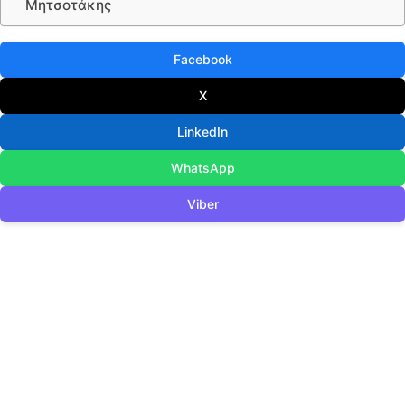
Μητσοτάκης
Facebook
X
LinkedIn
WhatsApp
Viber