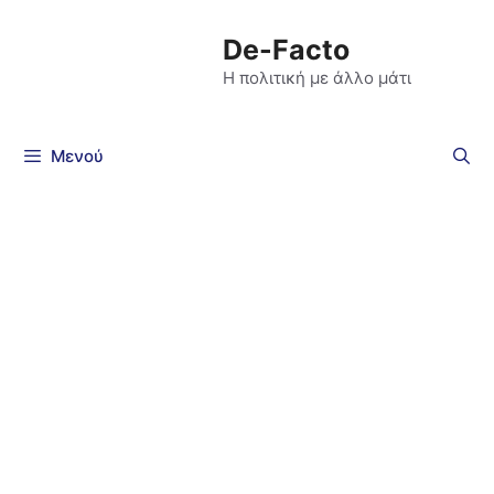
De-Facto
Η πολιτική με άλλο μάτι
Μενού