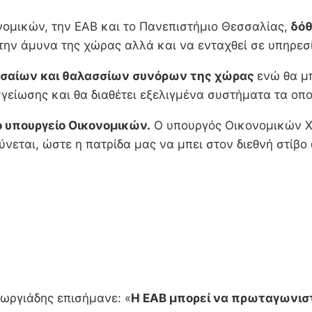
νομικών, την ΕΑΒ και το Πανεπιστήμιο Θεσσαλίας,
δόθ
την άμυνα της χώρας αλλά και να ενταχθεί σε υπηρεσί
ερσαίων και θαλασσίων συνόρων της χώρας
ενώ θα μπ
είωσης και θα διαθέτει εξελιγμένα συστήματα τα οποί
ο υπουργείο Οικονομικών.
Ο υπουργός Οικονομικών Χρ
ρύνεται, ώστε η πατρίδα μας να μπει στον διεθνή στί
ωργιάδης επισήμανε: «
H ΕΑΒ μπορεί να πρωταγωνιστ