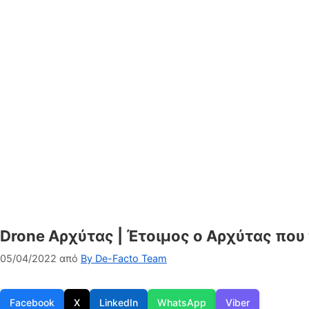
Drone Αρχύτας | Έτοιμος ο Aρχύτας που
05/04/2022
από
By De-Facto Team
Facebook
X
LinkedIn
WhatsApp
Viber