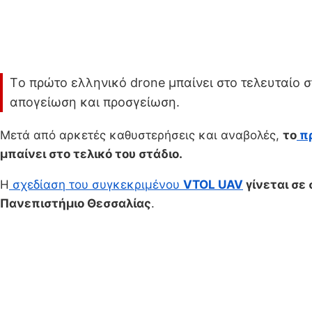
Tο πρώτο ελληνικό drone μπαίνει στο τελευταίο σ
απογείωση και προσγείωση.
Μετά από αρκετές καθυστερήσεις και αναβολές,
το
πρ
μπαίνει στο τελικό του στάδιο.
Η
σχεδίαση του συγκεκριμένου
VTOL UAV
γίνεται σε
Πανεπιστήμιο Θεσσαλίας
.