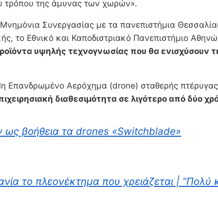
του τρόπου της άμυνας των χωρών».
Μνημόνια Συνεργασίας με τα πανεπιστήμια Θεσσαλίας
κής, το Εθνικό και Καποδιστριακό Πανεπιστήμιο Αθην
 προϊόντα υψηλής τεχνογνωσίας που θα ενισχύσουν τ
 Επανδρωμένο Αερόχημα (drone) σταθερής πτέρυγας, 
πιχειρησιακή διαθεσιμότητα σε λιγότερο από δύο χρό
ν ως βοήθεια τα drones «Switchblade»
νία το πλεονέκτημα που χρειάζεται | “Πολύ κ