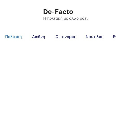
De-Facto
Η πολιτική με άλλο μάτι
Πολιτικη
Διεθνη
Οικονομια
Ναυτιλια
Ε