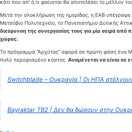
κάτι που απ’ ό,τι φαίνεται θα αποτελέσει το μέλλον 
Μετά την ολοκλήρωση της ημερίδας, η ΕΑΒ υπέγραψε 
Μετσόβιο Πολυτεχνείο, το Πανεπιστήμιο Δυτικής Αττι
διεύρυνση της συνεργασίας τους για μία σειρά από
χώρας.
Το πρόγραμμα “Αρχύτας” αφορά σε πρώτη φάση ένα Μη
πολύ περιορισμένο κόστος.
Αναμένεται να είναι σε ε
Switchblade – Ουκρανία | Οι ΗΠΑ στέλνου
Bayraktar TB2 | Δεν θα δώσουν στην Ουκρα