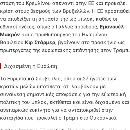
στάση του Κρεμλίνου απέναντι στην ΕΕ και προκαλεί
κρίση στους θεσμούς των Βρυξελλών. Η ΕΕ προσπαθεί
να αποδείξει τη σημασία της ως μπλοκ, καθώς οι
εθνικοί ηγέτες, όπως ο Γάλλος πρόεδρος,
Εμανουέλ
Μακρόν
και ο πρωθυπουργός του Ηνωμένου
Βασιλείου
Κιρ
Στάρμερ
, βγαίνουν στο προσκήνιο ως
πρωτεργάτες της ευρωπαϊκής απάντησης στον Τραμπ.
Διχασμένη η Ευρώπη
Το Ευρωπαϊκό Συμβούλιο, όπου οι 27 ηγέτες των
κρατών μελών υποτίθεται ότι λαμβάνουν με
συναίνεση σημαντικές αποφάσεις για την εξωτερική
πολιτική του μπλοκ, εκτίθεται και είναι διχασμένο και
ανεπαρκώς ευκίνητο για να ανταποκριθεί στην
καταιγίδα που προκαλεί ο Τραμπ στο Ουκρανικό.