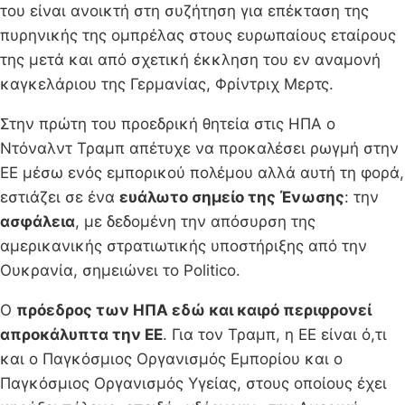
του είναι ανοικτή στη συζήτηση για επέκταση της
πυρηνικής της ομπρέλας στους ευρωπαίους εταίρους
της μετά και από σχετική έκκληση του εν αναμονή
καγκελάριου της Γερμανίας, Φρίντριχ Μερτς.
Στην πρώτη του προεδρική θητεία στις ΗΠΑ ο
Ντόναλντ Τραμπ απέτυχε να προκαλέσει ρωγμή στην
ΕΕ μέσω ενός εμπορικού πολέμου αλλά αυτή τη φορά,
εστιάζει σε ένα
ευάλωτο σημείο της Ένωσης
: την
ασφάλεια
, με δεδομένη την απόσυρση της
αμερικανικής στρατιωτικής υποστήριξης από την
Ουκρανία, σημειώνει το Politico.
Ο
πρόεδρος των ΗΠΑ εδώ και καιρό περιφρονεί
απροκάλυπτα την ΕΕ
. Για τον Τραμπ, η ΕΕ είναι ό,τι
και ο Παγκόσμιος Οργανισμός Εμπορίου και ο
Παγκόσμιος Οργανισμός Υγείας, στους οποίους έχει