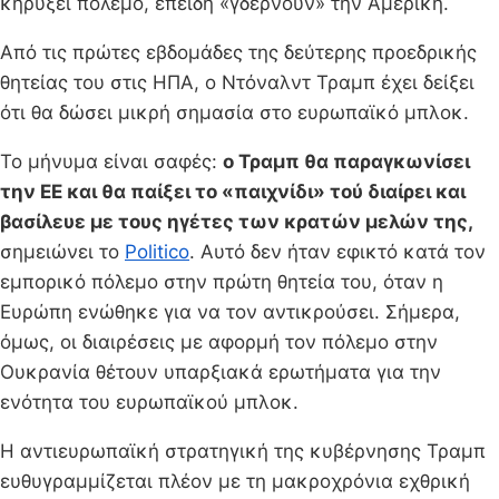
κηρύξει πόλεμο, επειδή «γδέρνουν» την Αμερική.
Από τις πρώτες εβδομάδες της δεύτερης προεδρικής
θητείας του στις ΗΠΑ, ο Ντόναλντ Τραμπ έχει δείξει
ότι θα δώσει μικρή σημασία στο ευρωπαϊκό μπλοκ.
Το μήνυμα είναι σαφές:
ο Τραμπ θα παραγκωνίσει
την ΕΕ και θα παίξει το «παιχνίδι» τού διαίρει και
βασίλευε με τους ηγέτες των κρατών μελών της,
σημειώνει το
Politico
. Αυτό δεν ήταν εφικτό κατά τον
εμπορικό πόλεμο στην πρώτη θητεία του, όταν η
Ευρώπη ενώθηκε για να τον αντικρούσει. Σήμερα,
όμως, οι διαιρέσεις με αφορμή τον πόλεμο στην
Ουκρανία θέτουν υπαρξιακά ερωτήματα για την
ενότητα του ευρωπαϊκού μπλοκ.
Η αντιευρωπαϊκή στρατηγική της κυβέρνησης Τραμπ
ευθυγραμμίζεται πλέον με τη μακροχρόνια εχθρική