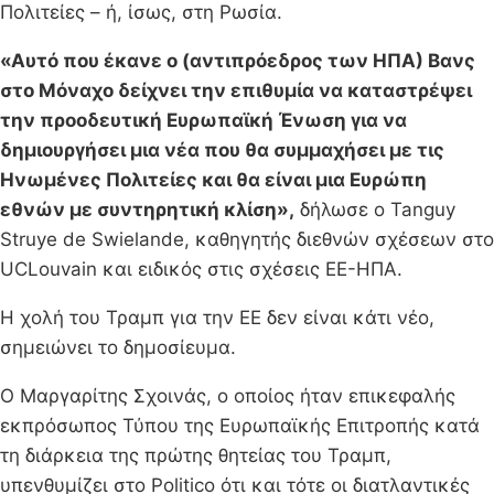
Πολιτείες – ή, ίσως, στη Ρωσία.
«Αυτό που έκανε ο (αντιπρόεδρος των ΗΠΑ) Βανς
στο Μόναχο δείχνει την επιθυμία να καταστρέψει
την προοδευτική Ευρωπαϊκή Ένωση για να
δημιουργήσει μια νέα που θα συμμαχήσει με τις
Ηνωμένες Πολιτείες και θα είναι μια Ευρώπη
εθνών με συντηρητική κλίση»,
δήλωσε ο Tanguy
Struye de Swielande, καθηγητής διεθνών σχέσεων στο
UCLouvain και ειδικός στις σχέσεις ΕΕ-ΗΠΑ.
Η χολή του Τραμπ για την ΕΕ δεν είναι κάτι νέο,
σημειώνει το δημοσίευμα.
Ο Μαργαρίτης Σχοινάς, ο οποίος ήταν επικεφαλής
εκπρόσωπος Τύπου της Ευρωπαϊκής Επιτροπής κατά
τη διάρκεια της πρώτης θητείας του Τραμπ,
υπενθυμίζει στο Politico ότι και τότε οι διατλαντικές