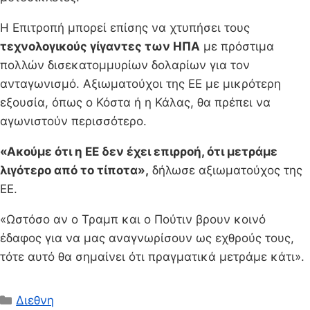
Η Επιτροπή μπορεί επίσης να χτυπήσει τους
τεχνολογικούς γίγαντες των ΗΠΑ
με πρόστιμα
πολλών δισεκατομμυρίων δολαρίων για τον
ανταγωνισμό. Αξιωματούχοι της ΕΕ με μικρότερη
εξουσία, όπως ο Κόστα ή η Κάλας, θα πρέπει να
αγωνιστούν περισσότερο.
«Ακούμε ότι η ΕΕ δεν έχει επιρροή, ότι μετράμε
λιγότερο από το τίποτα»,
δήλωσε αξιωματούχος της
ΕΕ.
«Ωστόσο αν ο Τραμπ και ο Πούτιν βρουν κοινό
έδαφος για να μας αναγνωρίσουν ως εχθρούς τους,
τότε αυτό θα σημαίνει ότι πραγματικά μετράμε κάτι».
Κατηγορίες
Διεθνη