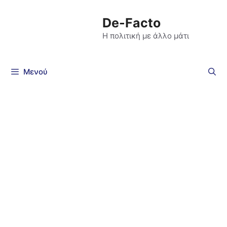
De-Facto
Η πολιτική με άλλο μάτι
Μενού