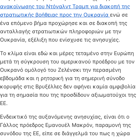
ανακοίνωσης του Ντόναλντ Τραμπ για διακοπή της
στρατιωτικής βοήθειας προς την Ουκρανία
ενώ σε
ένα επόμενο βήμα προχώρησε και σε διακοπή της
ανταλλαγής στρατιωτικών πληροφοριών με την
Ουκρανία, εξέλιξη που ενίσχυσε τις ανησυχίες.
Το κλίμα είναι εδώ και μέρες τεταμένο στην Ευρώπη
μετά τη σύγκρουση του αμερικανού προέδρου με τον
Ουκρανό ομόλογό τoυ Ζελένσκι την περασμένη
εβδομάδα και η ρητορική για τη σημερινή σύνοδο
κορυφής στις Βρυξέλλες δεν αφήνει καμία αμφιβολία
για τη σημασία που της προσδίδουν αξιωματούχοι της
ΕΕ.
Ενδεικτικό της αυξανόμενης ανησυχίας, είναι ότι ο
Γάλλος πρόεδρος Εμανουέλ Μακρόν, παραμονή της
συνόδου της ΕΕ, είπε σε διάγγελμά του πως η χώρα