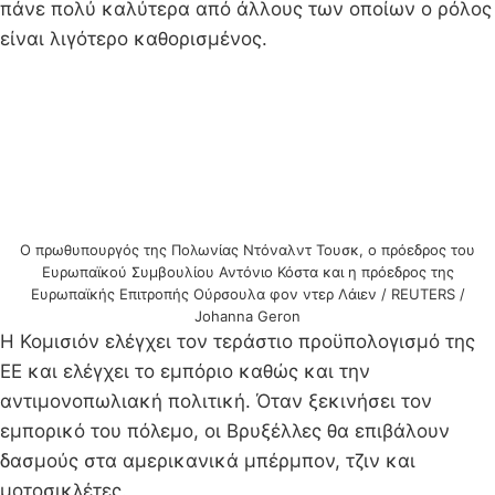
πάνε πολύ καλύτερα από άλλους των οποίων ο ρόλος
είναι λιγότερο καθορισμένος.
Ο πρωθυπουργός της Πολωνίας Ντόναλντ Τουσκ, ο πρόεδρος του
Ευρωπαϊκού Συμβουλίου Αντόνιο Κόστα και η πρόεδρος της
Ευρωπαϊκής Επιτροπής Ούρσουλα φον ντερ Λάιεν / REUTERS /
Johanna Geron
Η Κομισιόν ελέγχει τον τεράστιο προϋπολογισμό της
ΕΕ και ελέγχει το εμπόριο καθώς και την
αντιμονοπωλιακή πολιτική. Όταν ξεκινήσει τον
εμπορικό του πόλεμο, οι Βρυξέλλες θα επιβάλουν
δασμούς στα αμερικανικά μπέρμπον, τζιν και
μοτοσικλέτες.