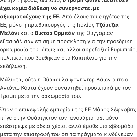
έχει καμία διάθεση να συνεργαστεί με
αξιωματούχους της ΕΕ.
Από όλους τους ηγέτες της
ΕΕ, μόνο η πρωθυπουργός της Ιταλίας
Τζόρτζια
Μελόνι
και ο
Βίκτορ
Ορμπάν
της Ουγγαρίας
εξασφάλισαν επίσημη πρόσκληση για την προεδρική
ορκωμοσία του, όπως και άλλοι ακροδεξιοί Ευρωπαίοι
πολιτικοί που βρέθηκαν στο Καπιτώλιο για την
εκδήλωση.
Μάλιστα, ούτε η Ούρσουλα φοντ ντερ Λάιεν ούτε ο
Αντόνιο Κόστα έχουν συναντηθεί προσωπικά με τον
Τραμπ μετά την ορκωμοσία του.
Όταν ο επικεφαλής εμπορίου της ΕΕ Μάρος Σέφκοβιτς
πήγε στην Ουάσιγκτον τον Ιανουάριο, όχι μόνο
επέστρεψε με άδεια χέρια, αλλά έμαθε μια εβδομάδα
μετά την επιστροφή του ότι τα πράγματα κινδύνευαν