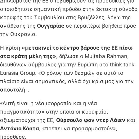
Διπλωμάτες της ΕΕ υποβαθμίζουν τις προσδοκίες για
οποιαδήποτε σημαντική πρόοδο στην έκτακτη σύνοδο
κορυφής του Συμβουλίου στις Βρυξέλλες, λόγω της
αντίθεσης της
Ουγγαρίας
σε περαιτέρω βοήθεια προς
την Ουκρανία.
Η κρίση
«μετακινεί το κέντρο βάρους της EE πίσω
στα κράτη μέλη της»,
δήλωσε ο Mujtaba Rahman,
διευθύνων σύμβουλος για την Ευρώπη στο think tank
Eurasia Group. «Ο ρόλος των θεσμών σε αυτό το
πλαίσιο είναι σημαντικός, αλλά όχι κρίσιμος για την
αποστολή».
«Αυτή είναι η νέα ισορροπία και η νέα
πραγματικότητα» στην οποία οι κορυφαίοι
αξιωματούχοι της ΕΕ,
Ούρσουλα φον ντερ Λάιεν
και
Αντόνιο Κόστα,
«πρέπει να προσαρμοστούν»,
πρόσθεσε.