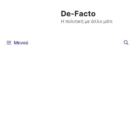
De-Facto
Η πολιτική με άλλο μάτι
Μενού