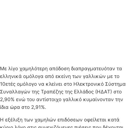
Με λίγο χαμηλότερη απόδοση διαπραγματευόταν τα
ελληνικά ομόλογα από εκείνη των γαλλικών με το
10ετές ομόλογο να κλείνει στο Ηλεκτρονικό Σύστημα
Συναλλαγών της Τραπέζης της Ελλάδος (ΗΔΑΤ) στο
2,90% ενώ του αντίστοιχο γαλλικό κυμαίνονταν την
ίδια ώρα στο 2,91%.
Η εξέλιξη των χαμηλών επιδόσεων οφείλεται κατά
κύριο λόγο στις συνεχιζόμενες πιέσεις που δέχονται