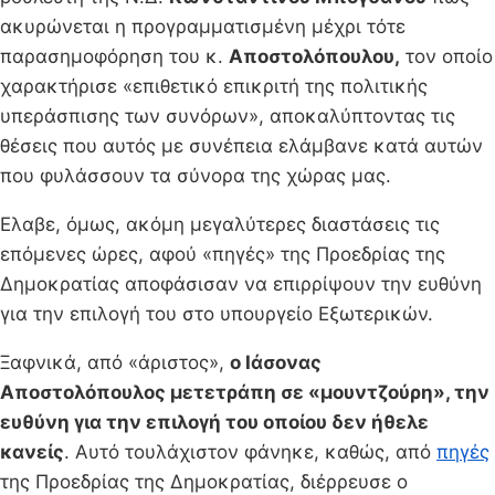
ακυρώνεται η προγραμματισμένη μέχρι τότε
παρασημοφόρηση του κ.
Αποστολόπουλου,
τον οποίο
χαρακτήρισε «επιθετικό επικριτή της πολιτικής
υπεράσπισης των συνόρων», αποκαλύπτοντας τις
θέσεις που αυτός με συνέπεια ελάμβανε κατά αυτών
που φυλάσσουν τα σύνορα της χώρας μας.
Ελαβε, όμως, ακόμη μεγαλύτερες διαστάσεις τις
επόμενες ώρες, αφού «πηγές» της Προεδρίας της
Δημοκρατίας αποφάσισαν να επιρρίψουν την ευθύνη
για την επιλογή του στο υπουργείο Εξωτερικών.
Ξαφνικά, από «άριστος»,
ο Ιάσονας
Αποστολόπουλος μετετράπη σε «μουντζούρη», την
ευθύνη για την επιλογή του οποίου δεν ήθελε
κανείς
. Αυτό τουλάχιστον φάνηκε, καθώς, από
πηγές
της Προεδρίας της Δημοκρατίας, διέρρευσε ο