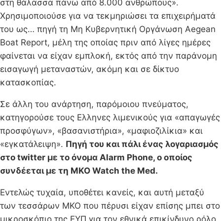
στη θάλασσα πάνω από 8.000 ανθρώπους».
Χρησιμοποιούσε για να τεκμηριώσει τα επιχειρήματά
του ως… πηγή τη Μη Κυβερνητική Οργάνωση Aegean
Boat Report, μέλη της οποίας πριν από λίγες ημέρες
φαίνεται να είχαν εμπλοκή, εκτός από την παράνομη
εισαγωγή μεταναστών, ακόμη και σε δίκτυο
κατασκοπίας.
Σε άλλη του ανάρτηση, παρόμοιου πνεύματος,
κατηγορούσε τους Ελληνες λιμενικούς για «απαγωγές
προσφύγων», «βασανιστήρια», «μαφιοζιλίκια» και
«εγκατάλειψη».
Πηγή του και πάλι ένας λογαριασμός
στο twitter με το όνομα Alarm Phone, ο οποίος
συνδέεται με τη ΜΚΟ Watch the Med.
Εντελώς τυχαία, υποθέτει κανείς, και αυτή μεταξύ
των τεσσάρων ΜΚΟ που πέρυσι είχαν επίσης μπει στο
μικροσκόπιο της ΕΥΠ για τον εθνικά επικίνδυνο ρόλο