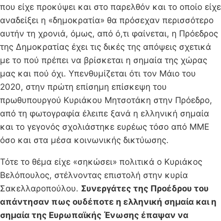
που είχε προκύψει και στο παρελθόν και το οποίο είχε
αναδείξει η «δημοκρατία» θα πρόσεχαν περισσότερο
αυτήν τη χρονιά, όμως, από ό,τι φαίνεται, η Πρόεδρος
της Δημοκρατίας έχει τις δικές της απόψεις σχετικά
με το πού πρέπει να βρίσκεται η σημαία της χώρας
μας και πού όχι. Υπενθυμίζεται ότι τον Μάιο του
2020, στην πρώτη επίσημη επίσκεψη του
πρωθυπουργού Κυριάκου Μητσοτάκη στην Πρόεδρο,
από τη φωτογραφία έλειπε ξανά η ελληνική σημαία
και το γεγονός σχολιάστηκε ευρέως τόσο από ΜΜΕ
όσο και στα μέσα κοινωνικής δικτύωσης.
Τότε το θέμα είχε «σηκώσει» πολιτικά ο Κυριάκος
Βελόπουλος, στέλνοντας επιστολή στην κυρία
Σακελλαροπούλου.
Συνεργάτες της Προέδρου του
απάντησαν πως ουδέποτε η ελληνική σημαία και η
σημαία της Ευρωπαϊκής Ένωσης έπαψαν να