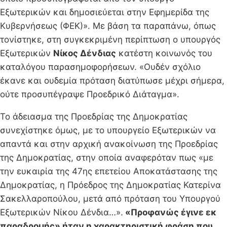
Εξωτερικών και δημοσιεύεται στην Εφημερίδα της
Κυβερνήσεως (ΦΕΚ)». Με βάση τα παραπάνω, όπως
τονίστηκε, στη συγκεκριμένη περίπτωση ο υπουργός
Εξωτερικών
Νίκος Δένδιας
κατέστη κοινωνός του
καταλόγου παρασημοφορήσεων. «Ουδέν σχόλιο
έκανε και ουδεμία πρόταση διατύπωσε μέχρι σήμερα,
ούτε προσυπέγραψε Προεδρικό Διάταγμα».
Το άδειασμα της Προεδρίας της Δημοκρατίας
συνεχίστηκε όμως, με το υπουργείο Εξωτερικών να
απαντά και στην αρχική ανακοίνωση της Προεδρίας
της Δημοκρατίας, στην οποία αναφερόταν πως «με
την ευκαιρία της 47ης επετείου Αποκατάστασης της
Δημοκρατίας, η Πρόεδρος της Δημοκρατίας Κατερίνα
Σακελλαροπούλου, μετά από πρόταση του Υπουργού
Εξωτερικών Νίκου Δένδια…».
«Προφανώς έγινε εκ
παραδρομής» ήταν η χαρακτηριστική φράση που