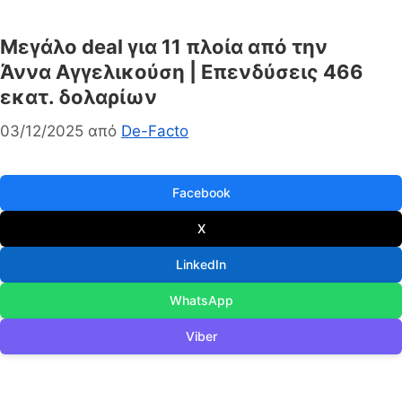
Μεγάλο deal για 11 πλοία από την
Άννα Αγγελικούση | Επενδύσεις 466
εκατ. δολαρίων
03/12/2025
από
De-Facto
Facebook
X
LinkedIn
WhatsApp
Viber