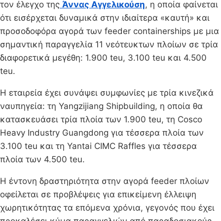
τον έλεγχο της
Άννας Αγγελικούση
, η οποία φαίνεται
ότι εισέρχεται δυναμικά στην ιδιαίτερα «καυτή» και
προσοδοφόρα αγορά των feeder containerships με μια
σημαντική παραγγελία 11 νεότευκτων πλοίων σε τρία
διαφορετικά μεγέθη: 1.900 teu, 3.100 teu και 4.500
teu.
Η εταιρεία έχει συνάψει συμφωνίες με τρία κινεζικά
ναυπηγεία: τη Yangzijiang Shipbuilding, η οποία θα
κατασκευάσει τρία πλοία των 1.900 teu, τη Cosco
Heavy Industry Guangdong για τέσσερα πλοία των
3.100 teu και τη Yantai CIMC Raffles για τέσσερα
πλοία των 4.500 teu.
Η έντονη δραστηριότητα στην αγορά feeder πλοίων
οφείλεται σε προβλέψεις για επικείμενη έλλειψη
χωρητικότητας τα επόμενα χρόνια, γεγονός που έχει
προκαλέσει κύμα παραγγελιών από παραδοσιακούς