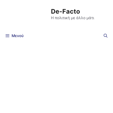
De-Facto
Η πολιτική με άλλο μάτι
Μενού