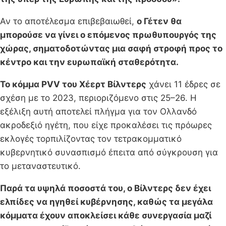
Αν το αποτέλεσμα επιβεβαιωθεί,
ο Γέτεν θα
μπορούσε να γίνει ο επόμενος πρωθυπουργός της
χώρας, σηματοδοτώντας μια σαφή στροφή προς το
κέντρο και την ευρωπαϊκή σταθερότητα.
Το κόμμα PVV του Χέερτ Βίλντερς
χάνει 11 έδρες σε
σχέση με το 2023, περιοριζόμενο στις 25–26. Η
εξέλιξη αυτή αποτελεί πλήγμα για τον Ολλανδό
ακροδεξιό ηγέτη, που είχε προκαλέσει τις πρόωρες
εκλογές τορπιλίζοντας τον τετρακομματικό
κυβερνητικό συνασπισμό έπειτα από σύγκρουση για
το μεταναστευτικό.
Παρά τα υψηλά ποσοστά του, ο Βίλντερς δεν έχει
ελπίδες να ηγηθεί κυβέρνησης, καθώς τα μεγάλα
κόμματα έχουν αποκλείσει κάθε συνεργασία μαζί