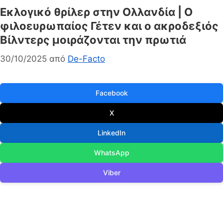
Εκλογικό θρίλερ στην Ολλανδία | Ο
φιλοευρωπαίος Γέτεν και ο ακροδεξιός
Βίλντερς μοιράζονται την πρωτιά
30/10/2025
από
De-Facto
Facebook
X
LinkedIn
WhatsApp
Viber