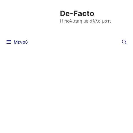
De-Facto
Η πολιτική με άλλο μάτι
Μενού