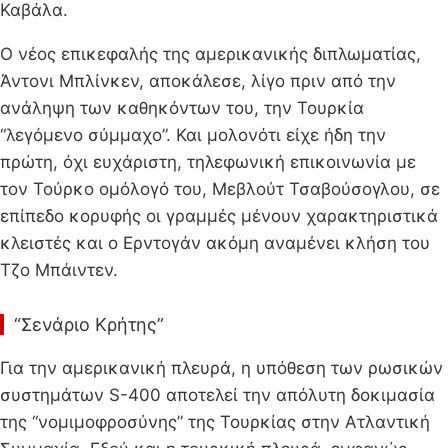
Καβάλα.
Ο νέος επικεφαλής της αμερικανικής διπλωματίας,
Άντονι Μπλίνκεν, αποκάλεσε, λίγο πριν από την
ανάληψη των καθηκόντων του, την Τουρκία
“λεγόμενο σύμμαχο”. Και μολονότι είχε ήδη την
πρώτη, όχι ευχάριστη, τηλεφωνική επικοινωνία με
τον Τούρκο ομόλογό του, Μεβλούτ Τσαβούσογλου, σε
επίπεδο κορυφής οι γραμμές μένουν χαρακτηριστικά
κλειστές και ο Ερντογάν ακόμη αναμένει κλήση του
Τζο Μπάιντεν.
“Σενάριο Κρήτης”
Για την αμερικανική πλευρά, η υπόθεση των ρωσικών
συστημάτων S-400 αποτελεί την απόλυτη δοκιμασία
της “νομιμοφροσύνης” της Τουρκίας στην Ατλαντική