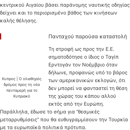
κεντρικού Αιγαίου βάσει παράνομης ναυτικής οδηγίας
δείχνει και το περιορισμένο βάθος των κινήσεων
καλής θέλησης.
Πανταχού παρούσα καταστολή
Τη στροφή ως προς την Ε.Ε.
σηματοδότησε ο ίδιος ο Ταγίπ
Ερντογάν τον Νοέμβριο όταν
δήλωνε, προφανώς υπό το βάρος
Κυπρος | Ο ολισθηρός
των αμερικανικών εκλογών, ότι
δρόμος προς τη νέα
δεν μπορεί να φανταστεί τη θέση
πενταμερή για το
της χώρας του κάπου αλλού
Κυπριακό
εκτός από την Ευρώπη.
Παράλληλα, έδωσε το σήμα για “θεσμικές
μεταρρυθμίσεις” που θα ευθυγραμμίσουν την Τουρκία
με τα ευρωπαϊκά πολιτικά πρότυπα.