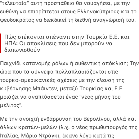
“τελευταία” αυτή προσπάθεια θα ναυαγήσει, με την
ευθύνη να επιρρίπτεται στους Ελληνοκύπριους και το
ψευδοκράτος να διεκδικεί τη διεθνή αναγνώρισή του.
Πώς στέκονται απέναντι στην Τουρκία Ε.Ε. και
ΗΠΑ: Οι αποκλίσεις που δεν μπορούν να
διαιωνισθούν
Παιχνίδι κατανομής ρόλων ή αυθεντική απόκλιση; Την
ώρα που τα σύννεφα πολλαπλασιάζονται στις
τουρκο-αμερικανικές σχέσεις με την έλευση της
κυβέρνησης Μπάιντεν, μεταξύ Τουρκίας και Ε.Ε.
μοιάζει να αναπτύσσεται ένας “νέος μήνας του
μέλιτος”.
Με την ανοιχτή ενθάρρυνση του Βερολίνου, αλλά και
άλλων κρατών-μελών (λ.χ. ο νέος πρωθυπουργός της
Ιταλίας, Μάριο Ντράγκι, έκανε λόγο κατά τις