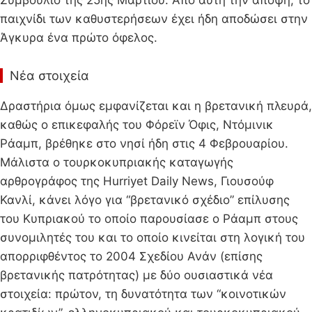
Συμβούλιο της 25ης Μαρτίου. Από αυτή την άποψη, το
παιχνίδι των καθυστερήσεων έχει ήδη αποδώσει στην
Άγκυρα ένα πρώτο όφελος.
Νέα στοιχεία
Δραστήρια όμως εμφανίζεται και η βρετανική πλευρά,
καθώς ο επικεφαλής του Φόρεϊν Όφις, Ντόμινικ
Ράαμπ, βρέθηκε στο νησί ήδη στις 4 Φεβρουαρίου.
Μάλιστα ο τουρκοκυπριακής καταγωγής
αρθρογράφος της Hurriyet Daily News, Γιουσούφ
Κανλί, κάνει λόγο για “βρετανικό σχέδιο” επίλυσης
του Κυπριακού το οποίο παρουσίασε ο Ράαμπ στους
συνομιλητές του και το οποίο κινείται στη λογική του
απορριφθέντος το 2004 Σχεδίου Ανάν (επίσης
βρετανικής πατρότητας) με δύο ουσιαστικά νέα
στοιχεία: πρώτον, τη δυνατότητα των “κοινοτικών