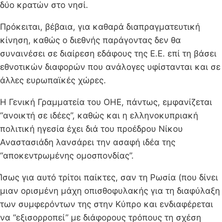
δύο κρατών στο νησί.
Πρόκειται, βέβαια, για καθαρά διαπραγματευτική
κίνηση, καθώς ο διεθνής παράγοντας δεν θα
συναινέσει σε διαίρεση εδάφους της Ε.Ε. επί τη βάσει
εθνοτικών διαφορών που ανάλογες υφίστανται και σε
άλλες ευρωπαϊκές χώρες.
Η Γενική Γραμματεία του ΟΗΕ, πάντως, εμφανίζεται
“ανοικτή σε ιδέες”, καθώς και η ελληνοκυπριακή
πολιτική ηγεσία έχει διά του προέδρου Νίκου
Αναστασιάδη λανσάρει την ασαφή ιδέα της
“αποκεντρωμένης ομοσπονδίας”.
Ίσως για αυτό τρίτοι παίκτες, σαν τη Ρωσία (που δίνει
μιαν ορισμένη μάχη οπισθοφυλακής για τη διαφύλαξη
των συμφερόντων της στην Κύπρο και ενδιαφέρεται
να “εξισορροπεί” με διάφορους τρόπους τη σχέση