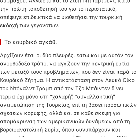
συμμάχου. Άλλωστε και το Στέιτ Ντιπάρτμεντ, κατά
την πρώτη τοποθέτησή του για το περιστατικό,
απέφυγε επιδεικτικά να υιοθετήσει την τουρκική
εκδοχή των γεγονότων.
Το κουρδικό αγκάθι
Αρχίζουν έτσι οι δύο πλευρές, έστω και με αυτόν τον
ανορθόδοξο τρόπο, να αγγίζουν την κεντρική εστία
των μεταξύ τους προβλημάτων, που δεν είναι παρά το
Κουρδικό Ζήτημα. Η αντικατάσταση στον Λευκό Οίκο
του Ντόναλντ Τραμπ από τον Τζο Μπάιντεν δίνει
τέρμα όχι μόνο στη “χαλαρή”, “συναλλακτική”
αντιμετώπιση της Τουρκίας, επί τη βάσει προσωπικών
σχέσεων κορυφής, αλλά και σε κάθε σκέψη για
απομάκρυνση των αμερικανικών δυνάμεων από τη
βορειοανατολική Συρία, όπου συνυπάρχουν και