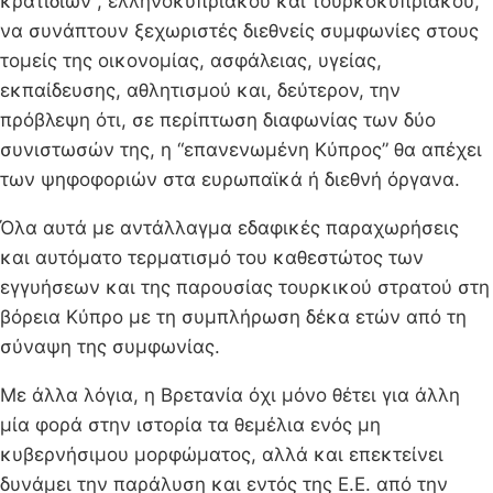
κρατιδίων”, ελληνοκυπριακού και τουρκοκυπριακού,
να συνάπτουν ξεχωριστές διεθνείς συμφωνίες στους
τομείς της οικονομίας, ασφάλειας, υγείας,
εκπαίδευσης, αθλητισμού και, δεύτερον, την
πρόβλεψη ότι, σε περίπτωση διαφωνίας των δύο
συνιστωσών της, η “επανενωμένη Κύπρος” θα απέχει
των ψηφοφοριών στα ευρωπαϊκά ή διεθνή όργανα.
Όλα αυτά με αντάλλαγμα εδαφικές παραχωρήσεις
και αυτόματο τερματισμό του καθεστώτος των
εγγυήσεων και της παρουσίας τουρκικού στρατού στη
βόρεια Κύπρο με τη συμπλήρωση δέκα ετών από τη
σύναψη της συμφωνίας.
Με άλλα λόγια, η Βρετανία όχι μόνο θέτει για άλλη
μία φορά στην ιστορία τα θεμέλια ενός μη
κυβερνήσιμου μορφώματος, αλλά και επεκτείνει
δυνάμει την παράλυση και εντός της Ε.Ε. από την