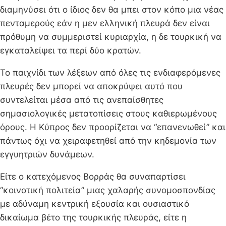
διαμηνύσει ότι ο ίδιος δεν θα μπει στον κόπο μια νέας
πενταμερούς εάν η μεν ελληνική πλευρά δεν είναι
πρόθυμη να συμμεριστεί κυριαρχία, η δε τουρκική να
εγκαταλείψει τα περί δύο κρατών.
Το παιχνίδι των λέξεων από όλες τις ενδιαφερόμενες
πλευρές δεν μπορεί να αποκρύψει αυτό που
συντελείται μέσα από τις ανεπαίσθητες
σημασιολογικές μετατοπίσεις στους καθιερωμένους
όρους. Η Κύπρος δεν προορίζεται να “επανενωθεί” και
πάντως όχι να χειραφετηθεί από την κηδεμονία των
εγγυητριών δυνάμεων.
Είτε ο κατεχόμενος Βορράς θα συναπαρτίσει
“κοινοτική πολιτεία” μιας χαλαρής συνομοσπονδίας
με αδύναμη κεντρική εξουσία και ουσιαστικό
δικαίωμα βέτο της τουρκικής πλευράς, είτε η