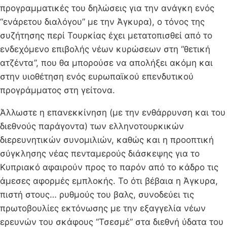
προγραμματικές του δηλώσεις για την ανάγκη ενός
“ενάρετου διαλόγου” με την Άγκυρα), ο τόνος της
συζήτησης περί Τουρκίας έχει μετατοπισθεί από το
ενδεχόμενο επιβολής νέων κυρώσεων στη “θετική
ατζέντα”, που θα μπορούσε να απολήξει ακόμη και
στην υιοθέτηση ενός ευρωπαϊκού επενδυτικού
προγράμματος στη γείτονα.
Άλλωστε η επανεκκίνηση (με την ενθάρρυνση και του
διεθνούς παράγοντα) των ελληνοτουρκικών
διερευνητικών συνομιλιών, καθώς και η προοπτική
σύγκλησης νέας πενταμερούς διάσκεψης για το
Κυπριακό αφαιρούν προς το παρόν από το κάδρο τις
άμεσες αφορμές εμπλοκής. Το ότι βέβαια η Άγκυρα,
πιστή στους… ρυθμούς του βαλς, συνοδεύει τις
πρωτοβουλίες εκτόνωσης με την εξαγγελία νέων
ερευνών του σκάφους “Τσεσμέ” στα διεθνή ύδατα του