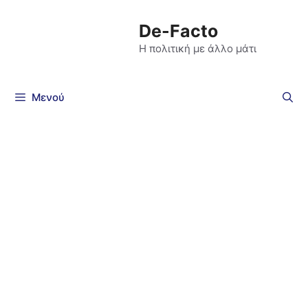
De-Facto
Η πολιτική με άλλο μάτι
Μενού