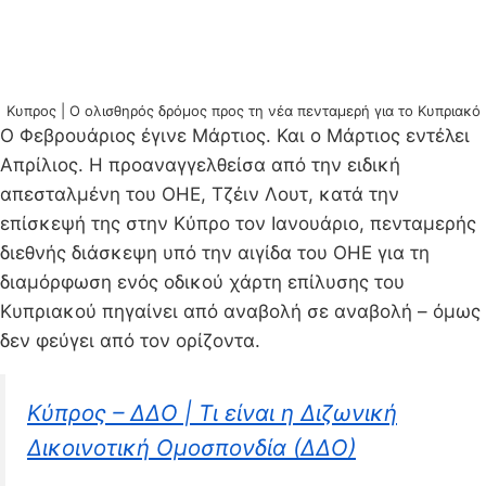
Κυπρος | Ο ολισθηρός δρόμος προς τη νέα πενταμερή για το Κυπριακό
Ο Φεβρουάριος έγινε Μάρτιος. Και ο Μάρτιος εντέλει
Απρίλιος. Η προαναγγελθείσα από την ειδική
απεσταλμένη του ΟΗΕ, Τζέιν Λουτ, κατά την
επίσκεψή της στην Κύπρο τον Ιανουάριο, πενταμερής
διεθνής διάσκεψη υπό την αιγίδα του ΟΗΕ για τη
διαμόρφωση ενός οδικού χάρτη επίλυσης του
Κυπριακού πηγαίνει από αναβολή σε αναβολή – όμως
δεν φεύγει από τον ορίζοντα.
Κύπρος – ΔΔΟ | Τι είναι η Διζωνική
Δικοινοτική Ομοσπονδία (ΔΔΟ)