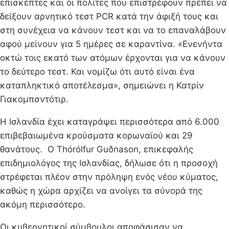
επισκέπτες και οι πολίτες που επιστρέφουν πρέπει να
δείξουν αρνητικό τεστ PCR κατά την άφιξή τους και
στη συνέχεια να κάνουν τεστ και να το επαναλάβουν
αφού μείνουν για 5 ημέρες σε καραντίνα. «Ενενήντα
οκτώ τοις εκατό των ατόμων έρχονται για να κάνουν
το δεύτερο τεστ. Και νομίζω ότι αυτό είναι ένα
καταπληκτικό αποτέλεσμα», σημειώνει η Κατρίν
Γιακομπσντότιρ.
H Ισλανδία έχει καταγράψει περισσότερα από 6.000
επιβεβαιωμένα κρούσματα κορωναϊού και 29
θανάτους. Ο Thórólfur Guðnason, επικεφαλής
επιδημιολόγος της Ισλανδίας, δήλωσε ότι η προσοχή
στρέφεται πλέον στην πρόληψη ενός νέου κύματος,
καθώς η χώρα αρχίζει να ανοίγει τα σύνορά της
ακόμη περισσότερο.
Οι κυβερνητικοί σύμβουλοι αποφάσισαν να