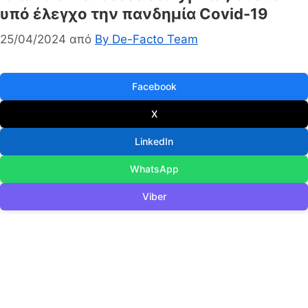
υπό έλεγχο την πανδημία Covid-19
25/04/2024
από
By De-Facto Team
Facebook
X
LinkedIn
WhatsApp
Viber