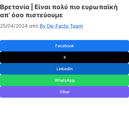
Βρετανία | Είναι πολύ πιο ευρωπαϊκή
απ’ όσο πιστεύουμε
25/04/2024
από
By De-Facto Team
Facebook
X
LinkedIn
WhatsApp
Viber