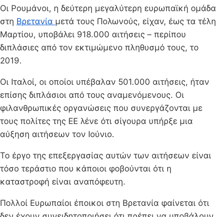
Οι Ρουμάνοι, η δεύτερη μεγαλύτερη ευρωπαϊκή ομάδα
στη
Βρετανία
μετά τους Πολωνούς, είχαν, έως τα τέλη
Μαρτίου, υποβάλει 918.000 αιτήσεις – περίπου
διπλάσιες από τον εκτιμώμενο πληθυσμό τους, το
2019.
Οι Ιταλοί, οι οποίοι υπέβαλαν 501.000 αιτήσεις, ήταν
επίσης διπλάσιοι από τους αναμενόμενους. Οι
φιλανθρωπικές οργανώσεις που συνεργάζονται με
τους πολίτες της ΕΕ λένε ότι σίγουρα υπήρξε μια
αύξηση αιτήσεων τον Ιούνιο.
Το έργο της επεξεργασίας αυτών των αιτήσεων είναι
τόσο τεράστιο που κάποιοι φοβούνται ότι η
καταστροφή είναι αναπόφευτη.
Πολλοί Ευρωπαίοι έποικοι στη Βρετανία φαίνεται ότι
δεν έχουν συνειδητοποιήσει ότι πρέπει να υποβάλουν