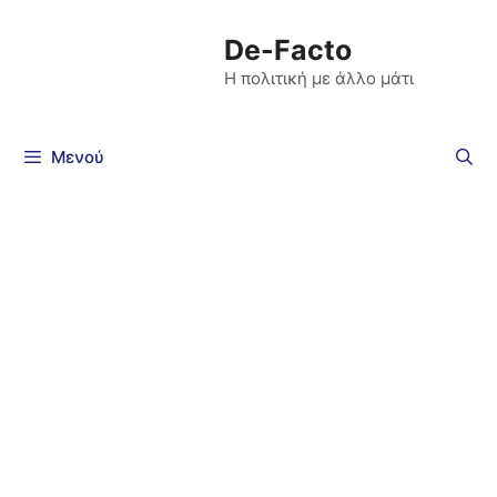
De-Facto
Η πολιτική με άλλο μάτι
Μενού