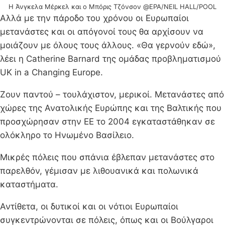
Η Άνγκελα Μέρκελ και ο Μπόρις Τζόνσον @EPA/NEIL HALL/POOL
Αλλά με την πάροδο του χρόνου οι Ευρωπαίοι
μετανάστες και οι απόγονοί τους θα αρχίσουν να
μοιάζουν με όλους τους άλλους. «Θα γερνούν εδώ»,
λέει η Catherine Barnard της ομάδας προβληματισμού
UK in a Changing Europe.
Ζουν παντού – τουλάχιστον, μερικοί. Μετανάστες από
χώρες της Ανατολικής Ευρώπης και της Βαλτικής που
προσχώρησαν στην ΕΕ το 2004 εγκαταστάθηκαν σε
ολόκληρο το Ηνωμένο Βασίλειο.
Μικρές πόλεις που σπάνια έβλεπαν μετανάστες στο
παρελθόν, γέμισαν με λιθουανικά και πολωνικά
καταστήματα.
Αντίθετα, οι δυτικοί και οι νότιοι Ευρωπαίοι
συγκεντρώνονται σε πόλεις, όπως και οι Βούλγαροι