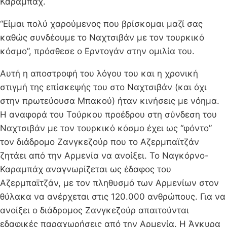
Καραμπάχ.
“Είμαι πολύ χαρούμενος που βρίσκομαι μαζί σας
καθώς συνδέουμε το Ναχτσιβάν με τον τουρκικό
κόσμο”, πρόσθεσε ο Ερντογάν στην ομιλία του.
Αυτή η αποστροφή του λόγου του και η χρονική
στιγμή της επίσκεψής του στο Ναχτσιβάν (και όχι
στην πρωτεύουσα Μπακού) ήταν κινήσεις με νόημα.
Η αναφορά του Τούρκου προέδρου στη σύνδεση του
Ναχτσιβάν με τον τουρκικό κόσμο έχει ως “φόντο”
τον διάδρομο Ζανγκεζούρ που το Αζερμπαϊτζάν
ζητάει από την Αρμενία να ανοίξει. Το Ναγκόρνο-
Καραμπάχ αναγνωρίζεται ως έδαφος του
Αζερμπαϊτζάν, με τον πληθυσμό των Αρμενίων στον
θύλακα να ανέρχεται στις 120.000 ανθρώπους. Για να
ανοίξει ο διάδρομος Ζανγκεζούρ απαιτούνται
εδαφικές παραχωρήσεις από την Αρμενία. Η Άγκυρα