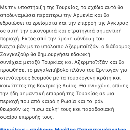
Με την υποστήριξη της Τουρκίας, το σχέδιο αυτό θα
αποδυναμώσει περαιτέρω την Αρμενία και θα
εδραιώσει τα ερείσματα και την επιρροή της Άγκυρας
σε αυτή την οικονομικά και στρατηγικά σημαντική
περιοχή. Εκτός από την άμεση σύνδεση του
Ναχτσιβάν με το υπόλοιπο Αζερμπαϊτζάν, ο διάδρομος
Ζανγκεζούρ θα δημιουργήσει εδαφική
συνέχεια μεταξύ Τουρκίας και Αζερμπαϊτζάν και θα
προωθήσει το μεγαλεπήβολο πλάνο του Ερντογάν για
στενότερους δεσμούς με τα τουρκογενή κράτη και
κοινότητες της Κεντρικής Ασίας. Θα ενισχύσει επίσης
την ήδη σημαντική επιρροή της Τουρκίας σε μια
περιοχή που από καιρό η Ρωσία και το Ιράν
θεωρούν ως “πίσω αυλή” τους και παραδοσιακή
σφαίρα επιρροής τους.
Επιμέλεια – απόδοση: Μιχάλης Παπαντωνόπουλος