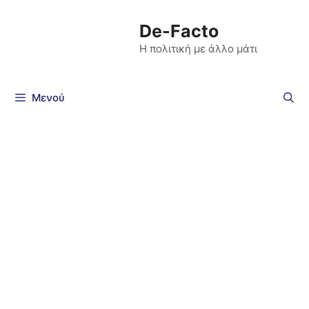
De-Facto
Η πολιτική με άλλο μάτι
Μενού