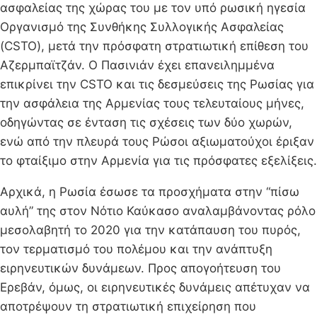
ασφαλείας της χώρας του με τον υπό ρωσική ηγεσία
Οργανισμό της Συνθήκης Συλλογικής Ασφαλείας
(CSTO), μετά την πρόσφατη στρατιωτική επίθεση του
Αζερμπαϊτζάν. Ο Πασινιάν έχει επανειλημμένα
επικρίνει την CSTO και τις δεσμεύσεις της Ρωσίας για
την ασφάλεια της Αρμενίας τους τελευταίους μήνες,
οδηγώντας σε ένταση τις σχέσεις των δύο χωρών,
ενώ από την πλευρά τους Ρώσοι αξιωματούχοι έριξαν
το φταίξιμο στην Αρμενία για τις πρόσφατες εξελίξεις.
Αρχικά, η Ρωσία έσωσε τα προσχήματα στην “πίσω
αυλή” της στον Νότιο Καύκασο αναλαμβάνοντας ρόλο
μεσολαβητή το 2020 για την κατάπαυση του πυρός,
τον τερματισμό του πολέμου και την ανάπτυξη
ειρηνευτικών δυνάμεων. Προς απογοήτευση του
Ερεβάν, όμως, οι ειρηνευτικές δυνάμεις απέτυχαν να
αποτρέψουν τη στρατιωτική επιχείρηση που