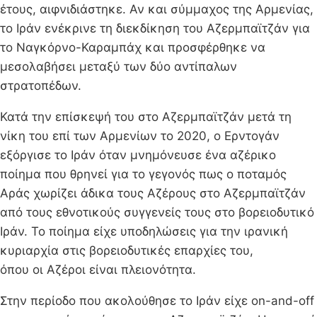
έτους, αιφνιδιάστηκε. Αν και σύμμαχος της Αρμενίας,
το Ιράν ενέκρινε τη διεκδίκηση του Αζερμπαϊτζάν για
το Ναγκόρνο-Καραμπάχ και προσφέρθηκε να
μεσολαβήσει μεταξύ των δύο αντίπαλων
στρατοπέδων.
Κατά την επίσκεψή του στο Αζερμπαϊτζάν μετά τη
νίκη του επί των Αρμενίων το 2020, ο Ερντογάν
εξόργισε το Ιράν όταν μνημόνευσε ένα αζέρικο
ποίημα που θρηνεί για το γεγονός πως ο ποταμός
Αράς χωρίζει άδικα τους Αζέρους στο Αζερμπαϊτζάν
από τους εθνοτικούς συγγενείς τους στο βορειοδυτικό
Ιράν. Το ποίημα είχε υποδηλώσεις για την ιρανική
κυριαρχία στις βορειοδυτικές επαρχίες του,
όπου οι Αζέροι είναι πλειονότητα.
Στην περίοδο που ακολούθησε το Ιράν είχε on-and-off