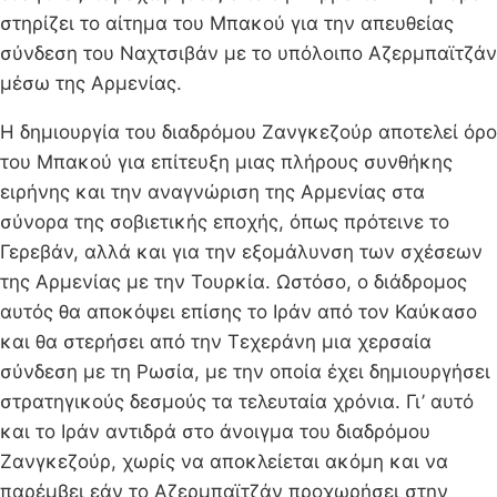
στηρίζει το αίτημα του Μπακού για την απευθείας
σύνδεση του Ναχτσιβάν με το υπόλοιπο Αζερμπαϊτζάν
μέσω της Αρμενίας.
Η δημιουργία του διαδρόμου Ζανγκεζούρ αποτελεί όρο
του Μπακού για επίτευξη μιας πλήρους συνθήκης
ειρήνης και την αναγνώριση της Αρμενίας στα
σύνορα της σοβιετικής εποχής, όπως πρότεινε το
Γερεβάν, αλλά και για την εξομάλυνση των σχέσεων
της Αρμενίας με την Τουρκία. Ωστόσο, ο διάδρομος
αυτός θα αποκόψει επίσης το Ιράν από τον Καύκασο
και θα στερήσει από την Τεχεράνη μια χερσαία
σύνδεση με τη Ρωσία, με την οποία έχει δημιουργήσει
στρατηγικούς δεσμούς τα τελευταία χρόνια. Γι’ αυτό
και το Ιράν αντιδρά στο άνοιγμα του διαδρόμου
Ζανγκεζούρ, χωρίς να αποκλείεται ακόμη και να
παρέμβει εάν το Αζερμπαϊτζάν προχωρήσει στην