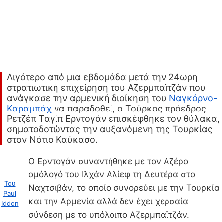
Λιγότερο από μια εβδομάδα μετά την 24ωρη
στρατιωτική επιχείρηση του Αζερμπαϊτζάν που
ανάγκασε την αρμενική διοίκηση του
Ναγκόρνο-
Καραμπάχ
να παραδοθεί, ο Τούρκος πρόεδρος
Ρετζέπ Ταγίπ Ερντογάν επισκέφθηκε τον θύλακα,
σηματοδοτώντας την αυξανόμενη της Τουρκίας
στον Νότιο Καύκασο.
Ο Ερντογάν συναντήθηκε με τον Αζέρο
ομόλογό του Ιλχάν Αλίεφ τη Δευτέρα στο
Του
Ναχτσιβάν, το οποίο συνορεύει με την Τουρκία
Paul
και την Αρμενία αλλά δεν έχει χερσαία
Iddon
σύνδεση με το υπόλοιπο Αζερμπαϊτζάν.