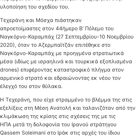
υλοποίηση του σχεδίου του.
Τεχεράνη και Μόσχα πιάστηκαν
απροετοίμαστες στον 44ήμερο Β’ Πόλεμο του
Ναγκόρνο-Καραμπάχ (27 Σεπτεμβρίου-10 Νοεμβρίου
2020), όταν το Αζερμπαϊτζάν επιτέθηκε στο
Ναγκόρνο-Καραμπάχ με προηγμένα στρατιωτικά
μέσα (ιδίως με ισραηλινά και τουρκικά εξοπλισμένα
drones) επιφέροντας καταστροφικό πλήγμα στον
αρμενικό στρατό και εδραιώνοντας εκ νέου τον
έλεγχό του στον θύλακα.
Η Τεχεράνη, που είχε στραμμένο το βλέμμα της στις
εξελίξεις στη Μέση Ανατολή και ταλανιζόταν από την
κλιμάκωση της κρίσης στις σχέσεις της με τις
ΗΠΑ μετά τη δολοφονία του Ιρανού στράτηγου
Qassem Soleimani στο Ιράκ στις αρχές του ίδιου