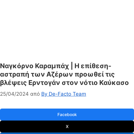
Ναγκόρνο Καραμπάχ | Η επίθεση-
αστραπή των Αζέρων προωθεί τις
βλέψεις Ερντογάν στον νότιο Καύκασο
25/04/2024
από
By De-Facto Team
Facebook
X