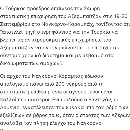
Ο Τούρκος πρόεδρος επαίνεσε την 24ωρη
στρατιωτική επιχείρηση του Αζερμπαϊτζάν στις 19-20
Σεπτεμβρίου στο Ναγκόρνο-Καραμπάχ, τονίζοντας ότι
“αποτελεί πηγή υπερηφάνειας για την Τουρκία να
βλέπει τις αντιτρομοκρατικές επιχειρήσεις του
Αζερμπαϊτζάν να ολοκληρώνονται με επιτυχία σε
σύντομο χρονικό διάστημα και με σεβασμό στα
δικαιώματα των αμάχων”.
Οι αρχές του Ναγκόρνο-Καραμπάχ έδωσαν
απολογισμό πάνω από 200 νεκρούς από τη
στρατιωτική επίθεση, ενώ οι αγνοούμενοι είναι
πολλοί περισσότεροι. Ενώ μιλούσε ο Ερντογάν, οι
Αρμένιοι εγκατέλειπαν τον θύλακα υπό τον φόβο των
εξελίξεων σε βάρος τους, όταν ο στρατος των Αζέρων
αναλάβει τον πλήρη έλεγχο του Ναγκόρνο-