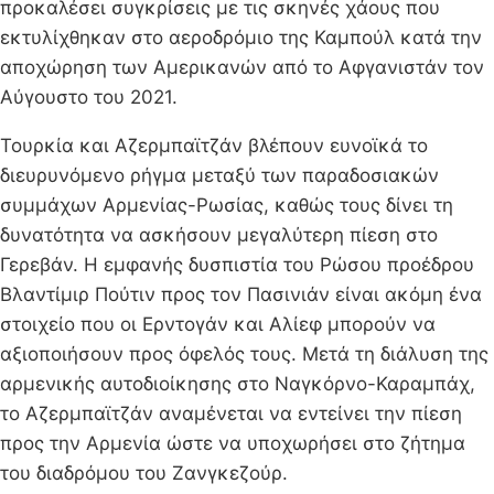
προκαλέσει συγκρίσεις με τις σκηνές χάους που
εκτυλίχθηκαν στο αεροδρόμιο της Καμπούλ κατά την
αποχώρηση των Αμερικανών από το Αφγανιστάν τον
Αύγουστο του 2021.
Τουρκία και Αζερμπαϊτζάν βλέπουν ευνοϊκά το
διευρυνόμενο ρήγμα μεταξύ των παραδοσιακών
συμμάχων Αρμενίας-Ρωσίας, καθώς τους δίνει τη
δυνατότητα να ασκήσουν μεγαλύτερη πίεση στο
Γερεβάν. Η εμφανής δυσπιστία του Ρώσου προέδρου
Βλαντίμιρ Πούτιν προς τον Πασινιάν είναι ακόμη ένα
στοιχείο που οι Ερντογάν και Αλίεφ μπορούν να
αξιοποιήσουν προς όφελός τους. Μετά τη διάλυση της
αρμενικής αυτοδιοίκησης στο Ναγκόρνο-Καραμπάχ,
το Αζερμπαϊτζάν αναμένεται να εντείνει την πίεση
προς την Αρμενία ώστε να υποχωρήσει στο ζήτημα
του διαδρόμου του Ζανγκεζούρ.