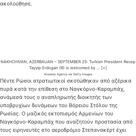
ακολούθησε.
NAKHCHIVAN, AZERBAIJAN – SEPTEMBER 25: Turkish President Recep
Tayyip Erdogan (R) is welcomed by … [+]
Anadolu Agency via Getty Images
Πέντε Ρώσοι στρατιωτικοί σκοτώθηκαν από αζέρικα
πυρά κατά την επίθεση στο Ναγκόρνο-Καραμπάχ,
ανάμεσά τους ο αναπληρωτής διοικητής των
υποβρυχίων δυνάμεων του Βόρειου Στόλου της
Ρωσίας. Ο μαζικός εκτοπισμός Αρμενίων του
Ναγκόρνο-Καραμπάχ που αναζητούν προστασία από
τους ειρηνευτές στο αεροδρόμιο Στεπανακέρτ έχει