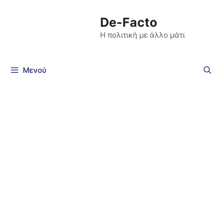
De-Facto
Η πολιτική με άλλο μάτι
Μενού