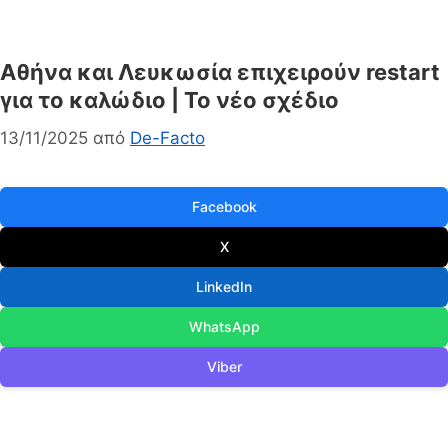
Aθήνα και Λευκωσία επιχειρούν restart
για το καλώδιο | Το νέο σχέδιο
13/11/2025
από
De-Facto
Facebook
X
LinkedIn
WhatsApp
Viber