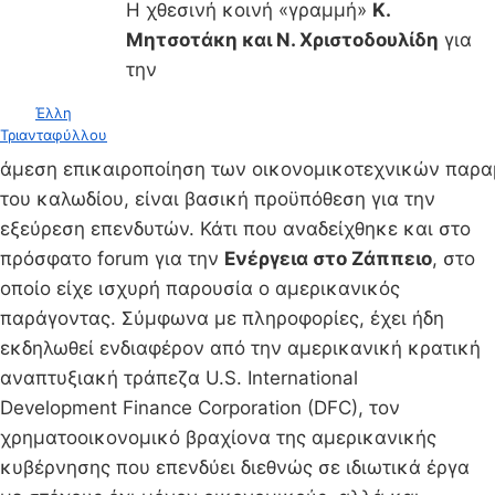
Η χθεσινή κοινή «γραμμή»
Κ.
Μητσοτάκη και Ν. Χριστοδουλίδη
για
την
Έλλη
Τριανταφύλλου
άμεση επικαιροποίηση των οικονομικοτεχνικών παρ
του καλωδίου, είναι βασική προϋπόθεση για την
εξεύρεση επενδυτών. Κάτι που αναδείχθηκε και στο
πρόσφατο forum για την
Ενέργεια στο Ζάππειο
, στο
οποίο είχε ισχυρή παρουσία ο αμερικανικός
παράγοντας. Σύμφωνα με πληροφορίες, έχει ήδη
εκδηλωθεί ενδιαφέρον από την αμερικανική κρατική
αναπτυξιακή τράπεζα U.S. International
Development Finance Corporation (DFC), τον
χρηματοοικονομικό βραχίονα της αμερικανικής
κυβέρνησης που επενδύει διεθνώς σε ιδιωτικά έργα