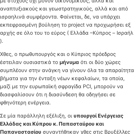
με στόχους όχι μόνον οικονομικούς, αλλά και
αναπτυξιακούς και γεωστρατηγικούς, αλλά και από
ισραηλινά συμφέροντα. Φαίνεται, δε, να υπάρχει
εκπεφρασμένη βούληση το project να προχωρήσει εξ
αρχής σε όλο του το εύρος ( Ελλάδα –Κύπρος – Ισραήλ
).
Χθες, ο πρωθυπουργός και ο Κύπριος πρόεδρος
έστειλαν ουσιαστικά το
μήνυμα
ότι οι δύο χώρες
συμπλέουν στην ανάγκη να γίνουν όλα τα απαραίτητα
βήματα για την ένταξη νέων κεφαλαίων, τα οποία,
μαζί με την ευρωπαϊκή σφραγίδα PCI, μπορούν να
διασφαλίσουν ότι η διασύνδεση θα οδηγήσει σε
φθηνότερη ενέργεια.
Σε μία παράλληλη εξέλιξη, οι
υπουργοί Ενέργειας
Ελλάδας και Κύπρου κ. Παπασταύρου και
Παπαναστασίου
συναντήθηκαν χθες στις Βρυξέλλες