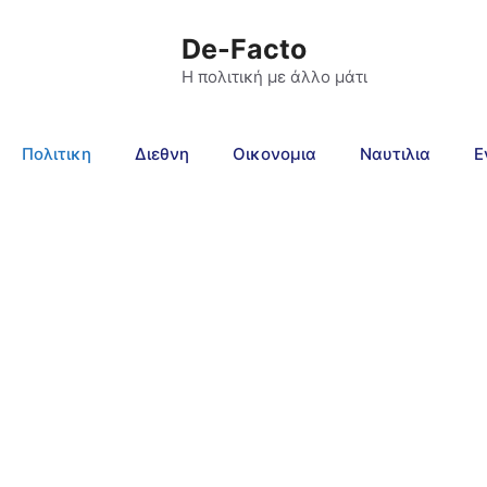
De-Facto
Η πολιτική με άλλο μάτι
Πολιτικη
Διεθνη
Οικονομια
Ναυτιλια
Ε