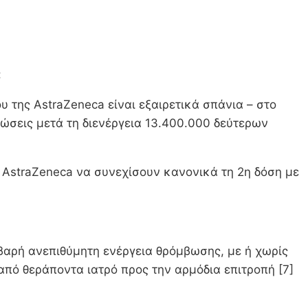
:
 της AstraZeneca είναι εξαιρετικά σπάνια – στο
τώσεις μετά τη διενέργεια 13.400.000 δεύτερων
ς AstraZeneca να συνεχίσουν κανονικά τη 2η δόση με
αρή ανεπιθύμητη ενέργεια θρόμβωσης, με ή χωρίς
 από θεράποντα ιατρό προς την αρμόδια επιτροπή [7]