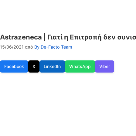
Astrazeneca | Γιατί η Επιτροπή δεν συν
15/06/2021
από
By De-Facto Team
Facebook
X
LinkedIn
WhatsApp
Viber