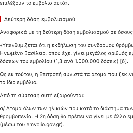
επιλέξουν το εμβόλιο αυτό».
Δεύτερη δόση εμβολιασμού
Αναφορικά με τη δεύτερη δόση εμβολιασμού σε όσους
«Υπενθυμίζεται ότι η εκδήλωση του συνδρόμου θρόμβω
Ηνωμένο Βασίλειο, όπου έχει γίνει μεγάλος αριθμός 
δόσεων του εμβολίου (1,3 ανά 1.000.000 δόσεις) [6].
Ως εκ τούτου, η Επιτροπή συνιστά τα άτομα που ξεκίν
το ίδιο εμβόλιο.
Από τη σύσταση αυτή εξαιρούνται:
α/ Άτομα όλων των ηλικιών που κατά το διάστημα τω
θρομβοπενία. Η 2η δόση θα πρέπει να γίνει με άλλο εμ
(μέσω του emvolio.gov.gr).