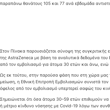
παραπάνω θανάτους 105 και 77 ανά εβδομάδα αντιστ
Στον Πίνακα παρουσιάζεται σύνοψη της συγκριτικής ε
της AstraZeneca με βάση τα αναλυτικά δεδομένα του 
από τον εμβολιασμό για άτομα 30 ετών και άνω, ενώ
Ως εκ τούτου, στην παρούσα φάση που στη χώρα μας τ
μείωση, η Εθνική Επιτροπή Εμβολιασμών συνιστά τον 
όφελος από τον εμβολιασμό υπερτερεί σαφώς του κιν
Σημειώνεται ότι όσα άτομα 30–59 ετών επιθυμούν να 
ή μέτριο κίνδυνο νόσησης με Covid-19 λόγω των συνθ