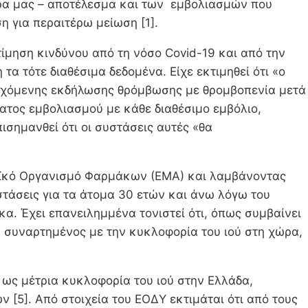
ώρα μας – αποτέλεσμα και των εμβολιασμών που
η για περαιτέρω μείωση [1].
τίμηση κινδύνου από τη νόσο Covid-19 και από την
α τότε διαθέσιμα δεδομένα. Είχε εκτιμηθεί ότι «ο
δεχόμενης εκδήλωσης θρόμβωσης με θρομβοπενία μετά
ματος εμβολιασμού με κάθε διαθέσιμο εμβόλιο,
ισημανθεί ότι οι συστάσεις αυτές «θα
παϊκό Οργανισμό Φαρμάκων (ΕΜΑ) και λαμβάνοντας
τάσεις για τα άτομα 30 ετών και άνω λόγω του
κα. Έχει επανειλημμένα τονιστεί ότι, όπως συμβαίνει
αν συναρτημένος με την κυκλοφορία του ιού στη χώρα,
 ως μέτρια κυκλοφορία του ιού στην Ελλάδα,
[5]. Από στοιχεία του ΕΟΔΥ εκτιμάται ότι από τους