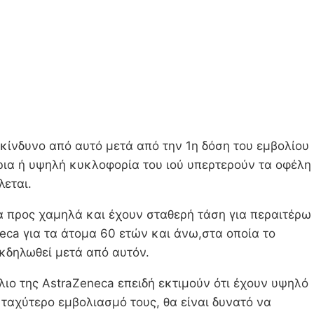
κίνδυνο από αυτό μετά από την 1η δόση του εμβολίου
τρια ή υψηλή κυκλοφορία του ιού υπερτερούν τα οφέλη
λεται.
α προς χαμηλά και έχουν σταθερή τάση για περαιτέρω
eca για τα άτομα 60 ετών και άνω,στα οποία το
κδηλωθεί μετά από αυτόν.
λιο της AstraZeneca επειδή εκτιμούν ότι έχουν υψηλό
ταχύτερο εμβολιασμό τους, θα είναι δυνατό να