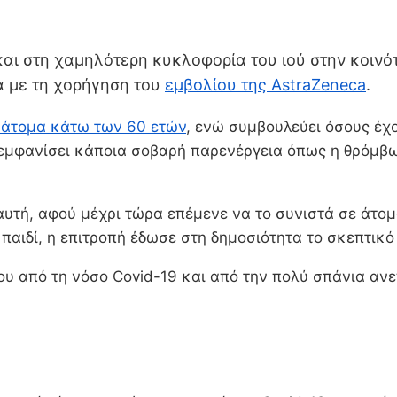
και στη χαμηλότερη κυκλοφορία του ιού στην κοινό
 με τη χορήγηση του
εμβολίου της AstraZeneca
.
ε άτομα κάτω των 60 ετών
, ενώ συμβουλεύει όσους έχ
ν εμφανίσει κάποια σοβαρή παρενέργεια όπως η θρόμβ
αυτή, αφού μέχρι τώρα επέμενε να το συνιστά σε άτομ
αιδί, η επιτροπή έδωσε στη δημοσιότητα το σκεπτικό 
ύνου από τη νόσο Covid-19 και από την πολύ σπάνια α