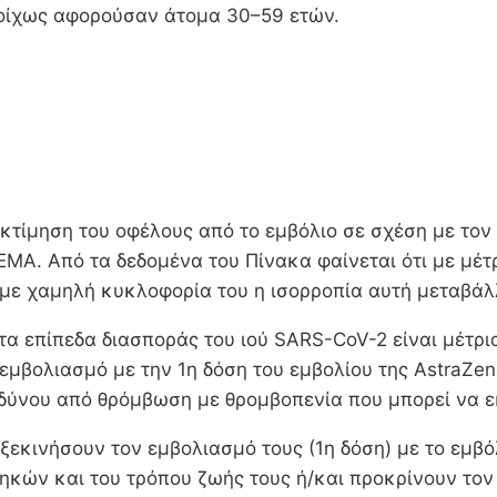
οίχως αφορούσαν άτομα 30–59 ετών.
κτίμηση του οφέλους από το εμβόλιο σε σχέση με τον 
ΕΜΑ. Από τα δεδομένα του Πίνακα φαίνεται ότι με μέ
 με χαμηλή κυκλοφορία του η ισορροπία αυτή μεταβάλ
α επίπεδα διασποράς του ιού SARS-CoV-2 είναι μέτρι
εμβολιασμό με την 1η δόση του εμβολίου της AstraZen
δύνου από θρόμβωση με θρομβοπενία που μπορεί να ε
ξεκινήσουν τον εμβολιασμό τους (1η δόση) με το εμβό
ηκών και του τρόπου ζωής τους ή/και προκρίνουν τον 