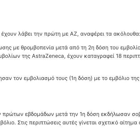
 έχουν λάβει την πρώτη με AZ, αναφέρει τα ακόλουθα
σης με θρομβοπενία μετά από τη 2η δόση του εμβολίου
εμβολίων της AstraZeneca, έχουν καταγραφεί 18 περιπ
ησαν τον εμβολιασμό τους (1η δόση) με το εμβόλιο τη
ν πρώτων εβδομάδων μετά την 1η δόση εκδήλωσαν σοβ
βόλιο. Στις περιπτώσεις αυτές γίνεται σχετικό αίτημα