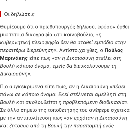
Οι δηλώσεις
Θυμίζουμε ότι ο πρωθυπουργός δήλωσε, εφόσον έρθει
μια τέτοια δικογραφία στο κοινοβούλιο, «
η
κυβερνητική πλειοψηφία δεν θα σταθεί εμπόδιο στην
περαιτέρω διερεύνηση»
. Αντίστοιχα χθες, ο
Παύλος
Μαρινάκης
είπε πως
«αν η Δικαιοσύνη στείλει στη
Βουλή κάποιο όνομα, εμείς θα διευκολύνουμε τη
Δικαιοσύνη».
Πιο συγκεκριμένα είπε πως, αν η Δικαιοσύνη
«πέσει
πάνω σε κάποιο όνομα. Εκεί στέλνεται αμελλητί στη
Βουλή και ακολουθείται η προβλεπόμενη διαδικασία».
Σε άλλο σημείο της τοποθέτησής του ανέφερε σχετικά
με την αντιπολίτευση πως
«αν ερχόταν η Δικαιοσύνη
και ζητούσε από τη Βουλή την παραπομπή ενός