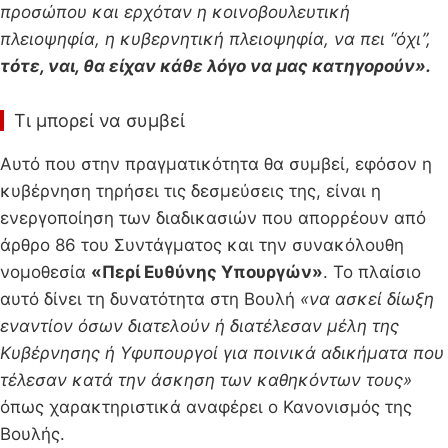
προσώπου και ερχόταν η κοινοβουλευτική
πλειοψηφία, η κυβερνητική πλειοψηφία, να πει “όχι”,
τότε, ναι, θα είχαν κάθε λόγο να μας κατηγορούν».
Τι μπορεί να συμβεί
Αυτό που στην πραγματικότητα θα συμβεί, εφόσον η
κυβέρνηση τηρήσει τις δεσμεύσεις της, είναι η
ενεργοποίηση των διαδικασιών που απορρέουν από
άρθρο 86 του Συντάγματος και την συνακόλουθη
νομοθεσία
«Περί Ευθύνης Υπουργών»
. Το πλαίσιο
αυτό δίνει τη δυνατότητα στη Βουλή
«να ασκεί δίωξη
εναντίον όσων διατελoύν ή διατέλεσαν μέλη της
Kυβέρνησης ή Yφυπoυργoί για ποινικά αδικήματα που
τέλεσαν κατά την άσκηση των καθηκόντων τους»
όπως χαρακτηριστικά αναφέρει ο Κανονισμός της
Βουλής.