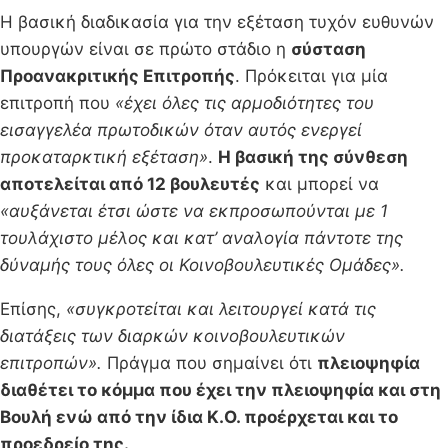
Η βασική διαδικασία για την εξέταση τυχόν ευθυνών
υπουργών είναι σε πρώτο στάδιο η
σύσταση
Προανακριτικής Επιτροπής
. Πρόκειται για μία
επιτροπή που
«έχει όλες τις αρμοδιότητες του
εισαγγελέα πρωτοδικών όταν αυτός ενεργεί
προκαταρκτική εξέταση»
.
Η βασική της σύνθεση
αποτελείται από 12 βουλευτές
και μπορεί να
«αυξάνεται έτσι ώστε να εκπροσωπούνται με 1
τουλάχιστο μέλος και κατ’ αναλογία πάντοτε της
δύναμής τους όλες οι Κοινοβουλευτικές Ομάδες».
Επίσης,
«συγκροτείται και λειτουργεί κατά τις
διατάξεις των διαρκών κοινοβουλευτικών
επιτροπών».
Πράγμα που σημαίνει ότι
πλειοψηφία
διαθέτει το κόμμα που έχει την πλειοψηφία και στη
Βουλή ενώ από την ίδια Κ.Ο. προέρχεται και το
προεδρείο της.