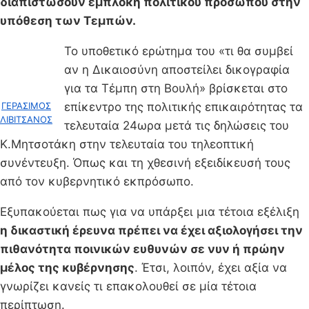
διαπιστώσουν εμπλοκή πολιτικού προσώπου στην
υπόθεση των Τεμπών.
Το υποθετικό ερώτημα του «τι θα συμβεί
αν η Δικαιοσύνη αποστείλει δικογραφία
για τα Τέμπη στη Βουλή» βρίσκεται στο
ΓΕΡΑΣΙΜΟΣ
επίκεντρο της πολιτικής επικαιρότητας τα
ΛΙΒΙΤΣΑΝΟΣ
τελευταία 24ωρα μετά τις δηλώσεις του
Κ.Μητσοτάκη στην τελευταία του τηλεοπτική
συνέντευξη. Όπως και τη χθεσινή εξειδίκευσή τους
από τον κυβερνητικό εκπρόσωπο.
Εξυπακούεται πως για να υπάρξει μια τέτοια εξέλιξη
η δικαστική έρευνα πρέπει να έχει αξιολογήσει την
πιθανότητα ποινικών ευθυνών σε νυν ή πρώην
μέλος της κυβέρνησης
. Έτσι, λοιπόν, έχει αξία να
γνωρίζει κανείς τι επακολουθεί σε μία τέτοια
περίπτωση.