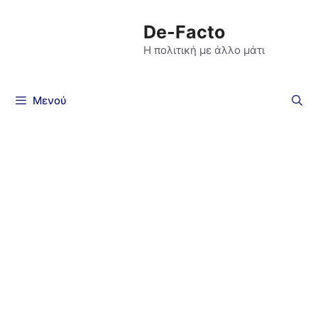
De-Facto
Η πολιτική με άλλο μάτι
Μενού