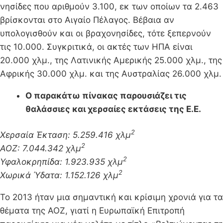
νησίδες που αριθμούν 3.100, εκ των οποίων τα 2.463
βρίσκονται στο Αιγαίο Πέλαγος. Βέβαια αν
υπολογισθούν και οι βραχονησίδες, τότε ξεπερνούν
τις 10.000. Συγκριτικά, οι ακτές των ΗΠΑ είναι
20.000 χλμ., της Λατινικής Αμερικής 25.000 χλμ., της
Αφρικής 30.000 χλμ. και της Αυστραλίας 26.000 χλμ.
Ο παρακάτω πίνακας παρουσιάζει τις
θαλάσσιες και χερσαίες εκτάσεις της Ε.Ε.
2
Χερσαία Έκταση: 5.259.416 χλμ
2
ΑΟΖ: 7.044.342 χλμ
2
Υφαλοκρηπίδα: 1.923.935 χλμ
2
Χωρικά Ύδατα: 1.152.126 χλμ
Το 2013 ήταν μια σημαντική και κρίσιμη χρονιά για τα
θέματα της ΑΟΖ, γιατί η Ευρωπαϊκή Επιτροπή