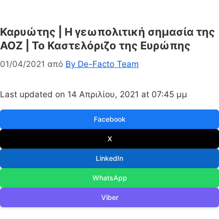
Καρυώτης | Η γεωπολιτική σημασία της
ΑΟΖ | Το Καστελόριζο της Ευρώπης
01/04/2021
από
By De-Facto Team
Last updated on 14 Απριλίου, 2021 at 07:45 μμ
Facebook
X
LinkedIn
WhatsApp
Viber