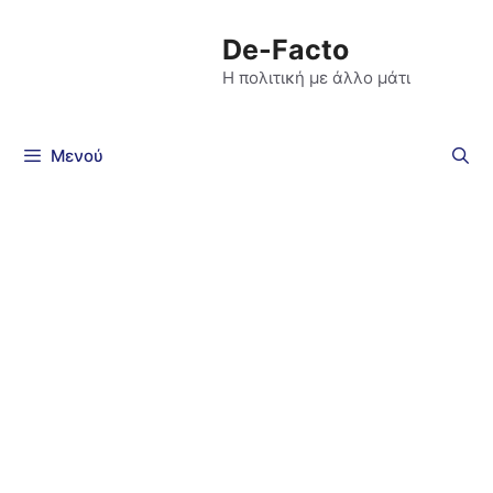
De-Facto
Η πολιτική με άλλο μάτι
Μενού