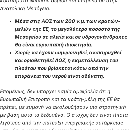
κοιτάσματα φυσικού αερίου και πετρελαίου στην
Ανατολική Μεσόγειο.
Μέσα στις ΑΟΖ των 200 ν.μ. των κρατών-
μελών της ΕΕ, το μεγαλύτερο ποσοστό της
Μεσογείου σε αλιεία και σε υδρογονάνθρακες
θα είναι ευρωπαϊκή ιδιοκτησία.
Χωρίς να έχουν συμφωνηθεί, ανακηρυχθεί
και οριοθετηθεί ΑΟΖ, η εκμετάλλευση του
πλούτου που βρίσκεται κάτω από την
επιφάνεια του νερού είναι αδύνατη.
Επομένως, δεν υπάρχει καμία αμφιβολία ότι η
Ευρωπαϊκή Επιτροπή και τα κράτη-μέλη της ΕΕ θα
πρέπει, με εμμονή να ακολουθήσουν μια στρατηγική
με βάση αυτά τα δεδομένα. Ο στόχος δεν είναι τίποτα
λιγότερο από την επίτευξη ενεργειακής αυτάρκειας