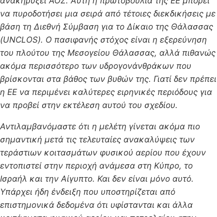
ανακηρύξει ΑΟΖ. Αυτή η πρωτοβουλία της ΕΕ μπορεί
να πυροδοτήσει μια σειρά από τέτοιες διεκδικήσεις με
βάση τη Διεθνή Σύμβαση για το Δίκαιο της Θάλασσας
(
UNCLOS
). Ο πασιφανής στόχος είναι η εξερεύνηση
του πλούτου της Μεσογείου Θάλασσας, αλλά πιθανώς
ακόμα περισσότερο των υδρογονάνθράκων που
βρίσκονται στα βάθος των βυθών της. Γιατί δεν πρέπει
η ΕΕ να περιμένει καλύτερες ειρηνικές περιόδους για
να προβεί στην εκτέλεση αυτού του σχεδίου.
Αντιλαμβανόμαστε ότι η μελέτη γίνεται ακόμα πιο
σημαντική μετά τις τελευταίες ανακαλύψεις των
τεράστιων κοιτασμάτων φυσικού αερίου που έχουν
εντοπιστεί στην περιοχή ανάμεσα στη Κύπρο, το
Ισραήλ και την Αίγυπτο. Και δεν είναι μόνο αυτό.
Υπάρχει ήδη ένδειξη που υποστηρίζεται από
επιστημονικά δεδομένα ότι υφίστανται και άλλα