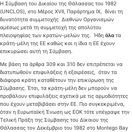
Η Σύμβαση του Δικαίου της Θάλασσας του 1982
(UNCLOS), στο Μέρος XVIΙ, Παράρτημα IX, δίνει τη
δυνατότητα συμμετοχής Διεθνών Οργανισμών
αμέσως μετά τη συμμετοχή της απολύτου
πλειοψηφίας των κρατών-μελών της. Ήδη
όλα
τα
κράτη-μέλη της ΕΕ καθώς και η ίδια η ΕΕ έχουν
επικυρώσει αυτή τη Σύμβαση.
Με βάση τα άρθρα 309 και 310 δεν επιτρέπεται να
διατυπωθούν επιφυλάξεις ή εξαιρέσεις, όταν τα
διάφορα κράτη καταθέτουν την επικύρωση της
Σύμβασης. Έτσι, τα κράτη-μέλη δεν μπορούν να
προβάλουν επιφυλάξεις σχετικά με τις αρμοδιότητες
που έχουν μεταβιβάσει στην ΕΕ. Πιο συγκεκριμένα,
όταν η Ευρωπαϊκή Ένωση ως ΕΟΚ τότε υπέγραψε την
Τελική Πράξη της Σύμβασης του Δίκαιου της
Θάλασσας τον Δεκέμβριο του 1982 στο Montego Bay