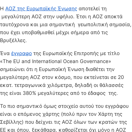
Η
ΑΟΖ της Ευρωπαϊκής Ένωσης
αποτελεί τη
μεγαλύτερη ΑΟΖ στην υφήλιο. Έτσι η ΑΟΖ αποκτά
ταυτόχρονα και μια σημαντική γεωπολιτική σημασία,
που έχει υποβαθμισθεί μέχρι σήμερα από τις
Βρυξέλλες.
Ένα
έγγραφο
της Ευρωπαϊκής Επιτροπής με τίτλο
«The EU and Ιnternational Οcean Governance»
σημειώνει ότι η Ευρωπαϊκή Ένωση διαθέτει την
μεγαλύτερη ΑΟΖ στον κόσμο, που εκτείνεται σε 20
εκατ. τετραγωνικά χιλόμετρα, δηλαδή οι θάλασσές
της είναι 380% μεγαλύτερες από το έδαφος της.
Το πιο σημαντικό όμως στοιχείο αυτού του εγγράφου
είναι ο επόμενος χάρτης (πολύ πριν τον Χάρτη της
Σεβίλλης) που δείχνει τις ΑΟΖ όλων των κρατών της
ΕΕ και όπου, ξεκάθαρα, καθορίζεται όχι μόνο η ΑΟΖ