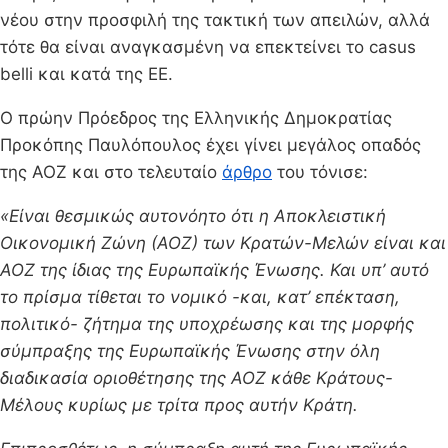
νέου στην προσφιλή της τακτική των απειλών, αλλά
τότε θα είναι αναγκασμένη να επεκτείνει το casus
belli και κατά της ΕΕ.
Ο πρώην Πρόεδρος της Ελληνικής Δημοκρατίας
Προκόπης Παυλόπουλος έχει γίνει μεγάλος οπαδός
της ΑΟΖ και στο τελευταίο
άρθρο
του τόνισε:
«Είναι θεσμικώς αυτονόητο ότι η Αποκλειστική
Οικονομική Ζώνη (ΑΟΖ) των Κρατών-Μελών είναι και
ΑΟΖ της ίδιας της Ευρωπαϊκής Ένωσης.
Και υπ’ αυτό
το πρίσμα τίθεται το νομικό -και, κατ’ επέκταση,
πολιτικό- ζήτημα της υποχρέωσης και της μορφής
σύμπραξης της Ευρωπαϊκής Ένωσης στην όλη
διαδικασία οριοθέτησης της ΑΟΖ κάθε Κράτους-
Μέλους κυρίως με τρίτα προς αυτήν
Κράτη.