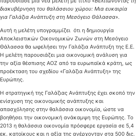
παρουσίασε μια νέα μελέτη με τίτλο «
Βελτιώνοντας τη
διακυβέρνηση του θαλάσσιου χώρου: Μια ευκαιρία
για Γαλάζια Ανάπτυξη στη Μεσόγειο Θάλασσα
».
Αυτή η μελέτη υπογραμμίζει ότι η δημιουργία
Αποκλειστικών Οικονομικών Ζωνών στη Μεσόγειο
Θάλασσα θα ωφελήσει την Γαλάζια Ανάπτυξη της Ε.Ε.
Η μελέτη παρουσιάζει μια οικονομική ανάλυση για
την αξία θέσπισης ΑΟΖ από τα ευρωπαϊκά κράτη, ως
προέκταση του σχεδίου «Γαλάζια Ανάπτυξη» της
Ευρώπης.
Η στρατηγική της Γαλάζιας Ανάπτυξης έχει σκοπό την
ενίσχυση της οικονομικής ανάπτυξης και
απασχόλησης στην θαλάσσια οικονομία, ώστε να
βοηθήσει την οικονομική ανάκαμψη της Ευρώπης. Το
2013 η θαλάσσια οικονομία πρόσφερε εργασία σε 5,4
εκ. κατοίκους και η αξία της ανέρχονταν στα 500 δις.