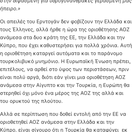
στην διψασμένη για υδρογονάνθρακες γερασμένη μας
ήπειρο.»
Οι απειλές του Ερντογάν δεν φοβίζουν την Ελλάδα και
τους Έλληνες, αλλά ήρθε η ώρα της οριοθέτησης ΑΟΖ
ανάμεσα στα δυο κράτη της ΕΕ, την Ελλάδα και την
Κύπρο, που έχει καθυστερήσει για πολλά χρόνια. Αυτή
η οριοθέτηση καταργεί αυτόματα και το παράνομο
τουρκολιβυκό μνημόνιο. Η Ευρωπαϊκή Ένωση πρέπει,
επιτέλους, να αρθεί στο ύψος των περιστάσεων, πριν
είναι πολύ αργά, διότι εάν γίνει μια οριοθέτηση ΑΟΖ
ανάμεσα στην Αίγυπτο και την Τουρκία, η Ευρώπη θα
στερηθεί όχι μόνο ένα μέρος της ΑΟΖ της αλλά και
του ορυκτού της πλούτου.
Αλλά σε περίπτωση που δοθεί εντολή από την ΕΕ να
οριοθετηθεί ΑΟΖ ανάμεσα στην Ελλάδα και την
Κύπρο, είναι σίγουρο ότι η Τουρκία θα καταφύγει εκ