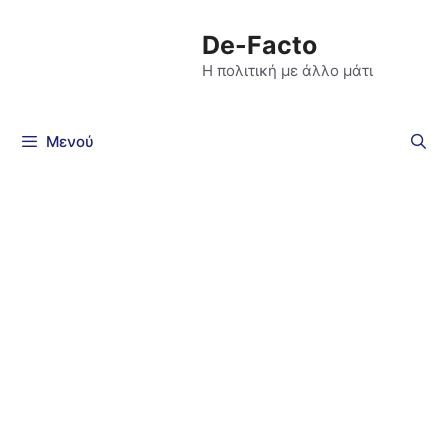
De-Facto
Η πολιτική με άλλο μάτι
Μενού