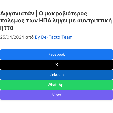
Αφγανιστάν | Ο μακροβιότερος
πόλεμος των ΗΠΑ λήγει με συντριπτική
ήττα
25/04/2024
από
By De-Facto Team
Facebook
X
LinkedIn
WhatsApp
Viber