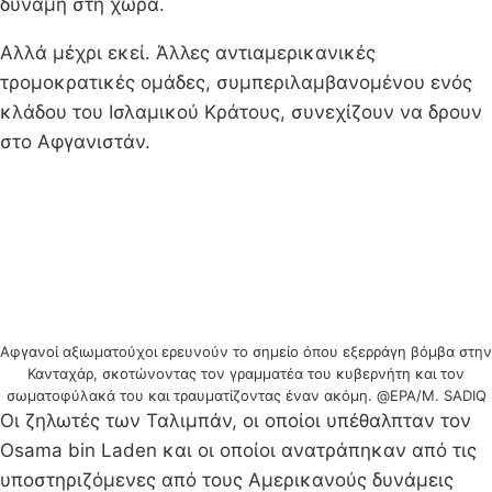
δύναμη στη χώρα.
Αλλά μέχρι εκεί. Άλλες αντιαμερικανικές
τρομοκρατικές ομάδες, συμπεριλαμβανομένου ενός
κλάδου του Ισλαμικού Κράτους, συνεχίζουν να δρουν
στο Αφγανιστάν.
Αφγανοί αξιωματούχοι ερευνούν το σημείο όπου εξερράγη βόμβα στην
Κανταχάρ, σκοτώνοντας τον γραμματέα του κυβερνήτη και τον
σωματοφύλακά του και τραυματίζοντας έναν ακόμη. @EPA/M. SADIQ
Οι ζηλωτές των Ταλιμπάν, οι οποίοι υπέθαλπταν τον
Osama bin Laden και οι οποίοι ανατράπηκαν από τις
υποστηριζόμενες από τους Αμερικανούς δυνάμεις