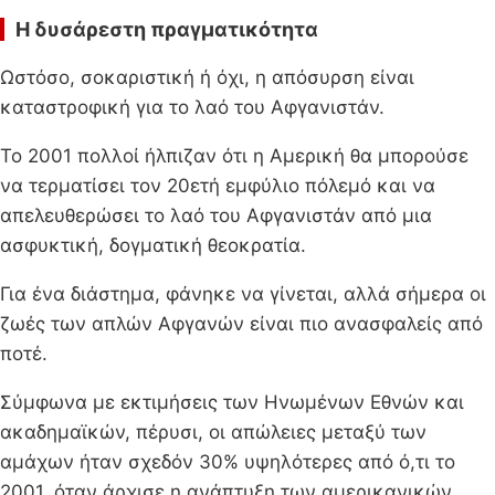
Η δυσάρεστη πραγματικότητα
Ωστόσο, σοκαριστική ή όχι, η απόσυρση είναι
καταστροφική για το λαό του Αφγανιστάν.
Το 2001 πολλοί ήλπιζαν ότι η Αμερική θα μπορούσε
να τερματίσει τον 20ετή εμφύλιο πόλεμό και να
απελευθερώσει το λαό του Αφγανιστάν από μια
ασφυκτική, δογματική θεοκρατία.
Για ένα διάστημα, φάνηκε να γίνεται, αλλά σήμερα οι
ζωές των απλών Αφγανών είναι πιο ανασφαλείς από
ποτέ.
Σύμφωνα με εκτιμήσεις των Ηνωμένων Εθνών και
ακαδημαϊκών, πέρυσι, οι απώλειες μεταξύ των
αμάχων ήταν σχεδόν 30% υψηλότερες από ό,τι το
2001, όταν άρχισε η ανάπτυξη των αμερικανικών