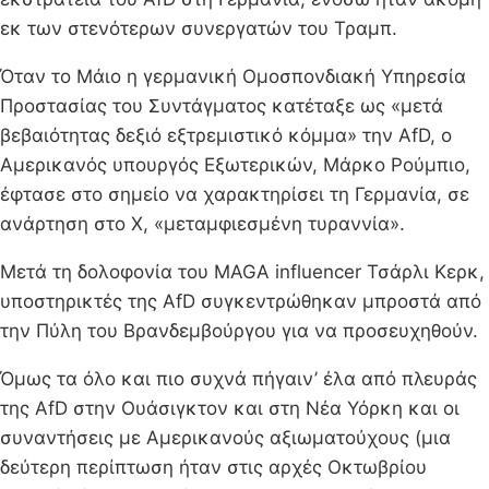
εκ των στενότερων συνεργατών του Τραμπ.
Όταν το Μάιο η γερμανική Ομοσπονδιακή Υπηρεσία
Προστασίας του Συντάγματος κατέταξε ως «μετά
βεβαιότητας δεξιό εξτρεμιστικό κόμμα» την AfD, ο
Αμερικανός υπουργός Εξωτερικών, Μάρκο Ρούμπιο,
έφτασε στο σημείο να χαρακτηρίσει τη Γερμανία, σε
ανάρτηση στο Χ, «μεταμφιεσμένη τυραννία».
Μετά τη δολοφονία του MAGA influencer Τσάρλι Κερκ,
υποστηρικτές της AfD συγκεντρώθηκαν μπροστά από
την Πύλη του Βρανδεμβούργου για να προσευχηθούν.
Όμως τα όλο και πιο συχνά πήγαιν’ έλα από πλευράς
της AfD στην Ουάσιγκτον και στη Νέα Υόρκη και οι
συναντήσεις με Αμερικανούς αξιωματούχους (μια
δεύτερη περίπτωση ήταν στις αρχές Οκτωβρίου