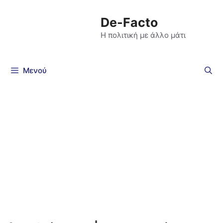
De-Facto
Η πολιτική με άλλο μάτι
Μενού