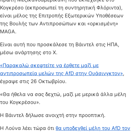
Κογκρέσο (εκπροσωπεί τη συντηρητική Φλόριντα),
είναι μέλος της Επιτροπής Εξωτερικών Υποθέσεων
της Βουλής των Αντιπροσώπων και «ορκισμένη»
MAGA.
Είναι αυτή που προσκάλεσε τη Βάιντελ στις ΗΠΑ,
μέσω ανάρτησης στο Χ.
«Παρακαλώ σκεφτείτε να έρθετε μαζί με
αντιπροσωπεία μελών της AfD στην Ουάσινγκτον»
,
έγραψε στις 26 Οκτωβρίου.
«Θα ήθελα να σας δεχτώ, μαζί με μερικά άλλα μέλη
του Κογκρέσου».
Η Βάιντελ δήλωσε ανοιχτή στην προοπτική.
Η Λούνα λέει τώρα ότι
θα υποδεχθεί μέλη του AfD τον