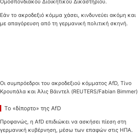
Ομοσπονδιακού Διοικητικού Δικαστηρίου.
Εάν το ακροδεξιό κόμμα χάσει, κινδυνεύει ακόμη και
με απαγόρευση από τη γερμανική πολιτική σκηνή.
Οι συμπρόεδροι του ακροδεξιού κόμματος AfD, Τίνο
Κρουπάλα και Άλις Βάιντελ (REUTERS/Fabian Bimmer)
Το «δίπορτο» της AfD
Προφανώς, η AfD επιδιώκει να ασκήσει πίεση στη
γερμανική κυβέρνηση, μέσω των επαφών στις ΗΠΑ.