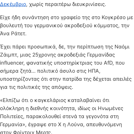
Δεκέμβριο
, χωρίς περαιτέρω διευκρινίσεις.
Είχε ήδη συνάντηση στο γραφείο της στο Κογκρέσο με
βουλευτή του γερμανικού ακροδεξιού κόμματος, την
Άνα Ράτετ.
Έχει πάρει προσωπικά, δε, την περίπτωση της Ναόμι
Ζάιμπτ, μιας 25χρονης ακροδεξιάς Γερμανίδας
influencer, φανατικής υποστηρίκτριας του AfD, που
σήμερα ζητά… πολιτικό άσυλο στις ΗΠΑ,
υποστηρίζοντας ότι στην πατρίδα της δέχεται απειλές
για τις πολιτικές της απόψεις.
«Ελπίζω ότι ο καγκελάριος καταλαβαίνει ότι
ολόκληρη η διεθνής κοινότητα, ιδίως οι Ηνωμένες
Πολιτείες, παρακολουθεί στενά τα γεγονότα στη
Γερμανία», έγραψε στο Χ η Λούνα, απευθυνόμενη
στον Φρίντριχ Μερτς.