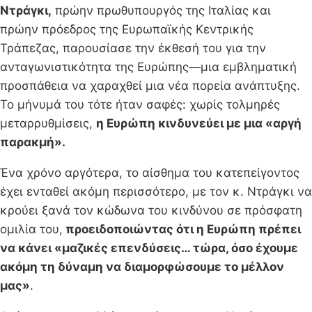
Ντράγκι,
πρώην πρωθυπουργός της Ιταλίας και
πρώην πρόεδρος της Ευρωπαϊκής Κεντρικής
Τράπεζας, παρουσίασε την έκθεσή του για την
ανταγωνιστικότητα της Ευρώπης—μια εμβληματική
προσπάθεια να χαραχθεί μια νέα πορεία ανάπτυξης.
Το μήνυμά του τότε ήταν σαφές: χωρίς τολμηρές
μεταρρυθμίσεις,
η Ευρώπη κινδυνεύει με μια «αργή
παρακμή».
Ένα χρόνο αργότερα, το αίσθημα του κατεπείγοντος
έχει ενταθεί ακόμη περισσότερο, με τον κ. Ντράγκι να
κρούει ξανά τον κώδωνα του κινδύνου σε πρόσφατη
ομιλία του,
προειδοποιώντας ότι η Ευρώπη πρέπει
να κάνει «μαζικές επενδύσεις… τώρα, όσο έχουμε
ακόμη τη δύναμη να διαμορφώσουμε το μέλλον
μας»
.