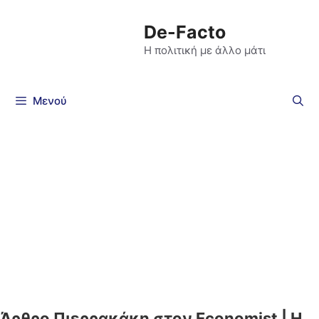
De-Facto
Η πολιτική με άλλο μάτι
Μενού
Άρθρο Πιερρακάκη στον Economist | Η