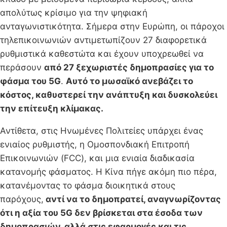
απολύτως κρίσιμο για την ψηφιακή
ανταγωνιστικότητα. Σήμερα στην Ευρώπη, οι πάροχοι
τηλεπικοινωνιών αντιμετωπίζουν 27 διαφορετικά
ρυθμιστικά καθεστώτα και έχουν υποχρεωθεί να
περάσουν
από 27 ξεχωριστές δημοπρασίες για το
φάσμα του 5G
.
Αυτό το μωσαϊκό ανεβάζει το
κόστος, καθυστερεί την ανάπτυξη και δυσκολεύει
την επίτευξη κλίμακας.
Αντίθετα, στις Ηνωμένες Πολιτείες υπάρχει ένας
ενιαίος ρυθμιστής, η Ομοσπονδιακή Επιτροπή
Επικοινωνιών (FCC), και μια ενιαία διαδικασία
κατανομής φάσματος. Η Κίνα πήγε ακόμη πιο πέρα,
κατανέμοντας το φάσμα διοικητικά στους
παρόχους,
αντί να το δημοπρατεί, αναγνωρίζοντας
ότι η αξία του 5G δεν βρίσκεται στα έσοδα των
δημοπρασιών, αλλά στις εφαρμογές και τις