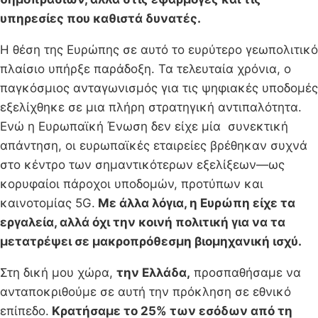
υπηρεσίες που καθιστά δυνατές.
Η θέση της Ευρώπης σε αυτό το ευρύτερο γεωπολιτικό
πλαίσιο υπήρξε παράδοξη. Τα τελευταία χρόνια, ο
παγκόσμιος ανταγωνισμός για τις ψηφιακές υποδομές
εξελίχθηκε σε μια πλήρη στρατηγική αντιπαλότητα.
Ενώ η Ευρωπαϊκή Ένωση δεν είχε μία συνεκτική
απάντηση, οι ευρωπαϊκές εταιρείες βρέθηκαν συχνά
στο κέντρο των σημαντικότερων εξελίξεων—ως
κορυφαίοι πάροχοι υποδομών, προτύπων και
καινοτομίας 5G.
Με άλλα λόγια, η Ευρώπη είχε τα
εργαλεία, αλλά όχι την κοινή πολιτική για να τα
μετατρέψει σε μακροπρόθεσμη βιομηχανική ισχύ.
Στη δική μου χώρα,
την Ελλάδα,
προσπαθήσαμε να
ανταποκριθούμε σε αυτή την πρόκληση σε εθνικό
επίπεδο.
Κρατήσαμε το 25% των εσόδων από τη