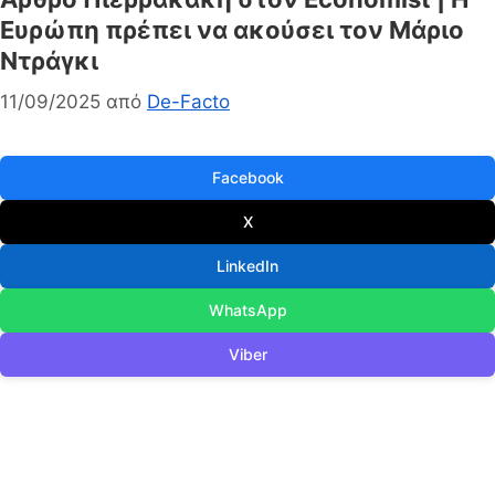
Ευρώπη πρέπει να ακούσει τον Μάριο
Ντράγκι
11/09/2025
από
De-Facto
Facebook
X
LinkedIn
WhatsApp
Viber