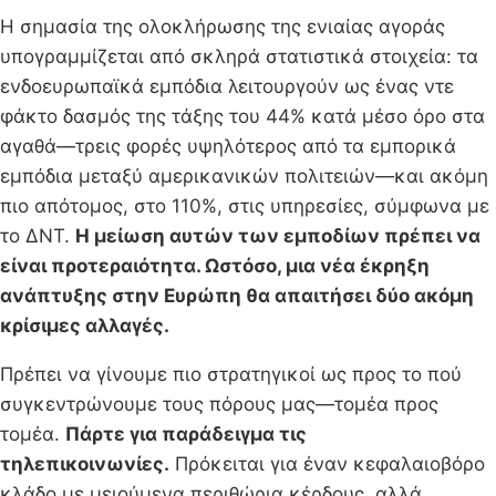
Η σημασία της ολοκλήρωσης της ενιαίας αγοράς
υπογραμμίζεται από σκληρά στατιστικά στοιχεία: τα
ενδοευρωπαϊκά εμπόδια λειτουργούν ως ένας ντε
φάκτο δασμός της τάξης του 44% κατά μέσο όρο στα
αγαθά—τρεις φορές υψηλότερος από τα εμπορικά
εμπόδια μεταξύ αμερικανικών πολιτειών—και ακόμη
πιο απότομος, στο 110%, στις υπηρεσίες, σύμφωνα με
το ΔΝΤ.
Η μείωση αυτών των εμποδίων πρέπει να
είναι προτεραιότητα. Ωστόσο, μια νέα έκρηξη
ανάπτυξης στην Ευρώπη θα απαιτήσει δύο ακόμη
κρίσιμες αλλαγές.
Πρέπει να γίνουμε πιο στρατηγικοί ως προς το πού
συγκεντρώνουμε τους πόρους μας—τομέα προς
τομέα.
Πάρτε για παράδειγμα τις
τηλεπικοινωνίες.
Πρόκειται για έναν κεφαλαιοβόρο
κλάδο με μειούμενα περιθώρια κέρδους, αλλά