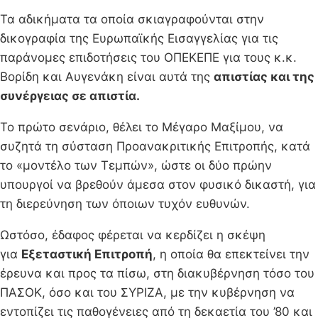
Τα αδικήματα τα οποία σκιαγραφούνται στην
δικογραφία της Ευρωπαϊκής Εισαγγελίας για τις
παράνομες επιδοτήσεις του ΟΠΕΚΕΠΕ για τους κ.κ.
Βορίδη και Αυγενάκη είναι αυτά της
απιστίας και της
συνέργειας σε απιστία.
Το πρώτο σενάριο, θέλει το Μέγαρο Μαξίμου, να
συζητά τη σύσταση Προανακριτικής Επιτροπής, κατά
το «μοντέλο των Τεμπών», ώστε οι δύο πρώην
υπουργοί να βρεθούν άμεσα στον φυσικό δικαστή, για
τη διερεύνηση των όποιων τυχόν ευθυνών.
Ωστόσο, έδαφος φέρεται να κερδίζει η σκέψη
για
Εξεταστική Επιτροπή
, η οποία θα επεκτείνει την
έρευνα και προς τα πίσω, στη διακυβέρνηση τόσο του
ΠΑΣΟΚ, όσο και του ΣΥΡΙΖΑ, με την κυβέρνηση να
εντοπίζει τις παθογένειες από τη δεκαετία του ’80 και