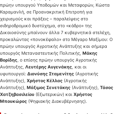
πρώην υπουργού Υποδομών και Μεταφορών, Κώστα
Καραμανλή, σε Προανακριτική Επιτροπή για
χειρισμούς και πράξεις – παραλείψεις στο
σιδηροδρομικό δυστύχημα, στο «κάδρο» της
Δικαιοσύνης μπαίνουν άλλα 7 κυβερνητικά στελέχη,
προκαλώντας «πονοκέφαλο» στο Μέγαρο Μαξίμου: Ο
πρώην υπουργός Αγροτικής Ανάπτυξης και σήμερα
υπουργός Μεταναστευτικής Πολιτικής,
Μάκης
Βορίδης
, ο επίσης πρώην υπουργός Αγροτικής
Ανάπτυξης,
Λευτέρης Αυγενάκης
, και οι
υφυπουργοί:
Διονύσης Σταμενίτης
(Αγροτικής
Ανάπτυξης),
Χρήστος Κέλλας
(Αγροτικής
Ανάπτυξης),
Μάξιμος Σενετάκης
(Ανάπτυξης),
Τάσος
Χατζηβασιλείου
(Εξωτερικών) και
Χρήστος
Μπουκώρος
(Ψηφιακής Διακυβέρνησης).