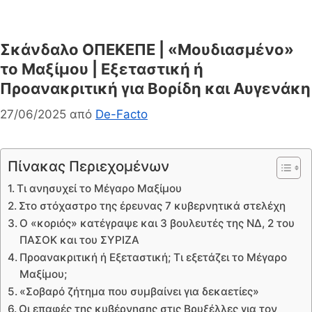
Σκάνδαλο ΟΠΕΚΕΠΕ | «Μουδιασμένο»
το Μαξίμου | Εξεταστική ή
Προανακριτική για Βορίδη και Αυγενάκη
27/06/2025
από
De-Facto
Πίνακας Περιεχομένων
Τι ανησυχεί το Μέγαρο Μαξίμου
Στο στόχαστρο της έρευνας 7 κυβερνητικά στελέχη
Ο «κοριός» κατέγραψε και 3 βουλευτές της ΝΔ, 2 του
ΠΑΣΟΚ και του ΣΥΡΙΖΑ
Προανακριτική ή Εξεταστική; Τι εξετάζει το Μέγαρο
Μαξίμου;
«Σοβαρό ζήτημα που συμβαίνει για δεκαετίες»
Οι επαφές της κυβέρνησης στις Βρυξέλλες για τον