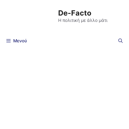
De-Facto
Η πολιτική με άλλο μάτι
Μενού