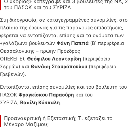
Ο «κοριός» κατέγραψε και 3 βουλευτές της ΝΔ, 2
του ΠΑΣΟΚ και του ΣΥΡΙΖΑ
Στη δικογραφία, σε καταγεγραμμένες συνομιλίες, στο
πλαίσιο της έρευνας για τις παράνομες επιδοτήσεις,
φέρεται να εντοπίζονται επίσης και τα ονόματα των
«γαλάζιων» βουλευτών
Φάνη Παππά
(Β΄ περιφέρεια
Θεσσαλονίκης – πρώην Πρόεδρος
ΟΠΕΚΕΠΕ),
Θεόφιλου Λεονταρίδη
(περιφέρεια
Σερρών) και
Θανάση Σταυρόπουλου
(περιφέρεια
Γρεβενών).
Εντοπίζονται επίσης συνομιλίες και του βουλευτή του
ΠΑΣΟΚ
Φραγκίσκου Παρασύρη
και του
ΣΥΡΙΖΑ,
Βασίλη Κόκκαλη
.
Προανακριτική ή Εξεταστική; Τι εξετάζει το
Μέγαρο Μαξίμου;