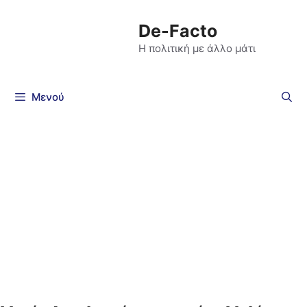
De-Facto
Η πολιτική με άλλο μάτι
Μενού