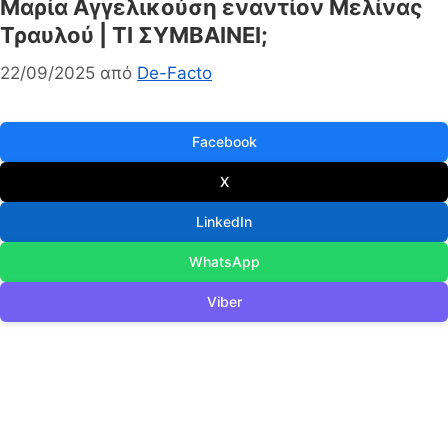
Μαρία Αγγελικούση εναντίον Μελίνας
Τραυλού | ΤΙ ΣΥΜΒΑΙΝΕΙ;
22/09/2025
από
De-Facto
Facebook
X
LinkedIn
WhatsApp
Viber