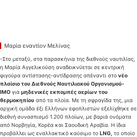
Μαρία εναντίον Μελίνας
-Στο μεταξύ, στα παρασκήνια της διεθνούς ναυτιλίας,
η Μαρία Αγγελικούση αναδεικνύεται σε κεντρική
φιγούρα αντίστασης-αντίδρασης απέναντι στο
νέο
πλαίσιο του Διεθνούς Ναυτιλιακού Οργανισμού-
ΙΜΟ
για
μηδενικές εκπομπές αερίων του
θερμοκηπίου
από τα πλοία. Με τη σφραγίδα της, μια
αρχική ομάδα έξι Ελλήνων εφοπλιστών εξελίχθηκε σε
διεθνή συνασπισμό 1.200 πλοίων, με βαριά ονόματα
από Νορβηγία, Κορέα και Σαουδική Αραβία. Η ίδια
προβάλλει ως εναλλακτικό καύσιμο το
LNG,
το οποίο