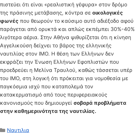
πιστεύει ότι είναι «ρεαλιστική γέφυρα» στον δρόμο
της πράσινης μετάβασης, κόντρα σε
οικολογικές
φωνές
που θεωρούν το καύσιμο αυτό αδιέξοδο αφού
παράγεται από ορυκτά και απλώς εκπέμπει 30%-40%
λιγότερα αέρια. Στην Αθήνα ψιθυρίζεται ότι η κίνηση
Αγγελικούση δείχνει το βάρος της ελληνικής
ναυτιλίας στον ΙΜΟ. Η θέση των Ελλήνων δεν
εκφράζει την Ένωση Ελλήνων Εφοπλιστών που
προεδρεύει η Μελίνα Τραυλού, καθώς τάσσεται υπέρ
του ΙΜΟ, στη λογική ότι πρόκειται για νομοθεσία με
παγκόσμια ισχύ που καταπολεμά τον
κατακερματισμό από τους περιφερειακούς
κανονισμούς που δημιουργεί
σοβαρά προβλήματα
στην καθημερινότητα της ναυτιλίας.
Κατηγορίες
Ναυτιλια