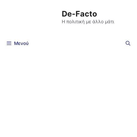
De-Facto
Η πολιτική με άλλο μάτι
Μενού