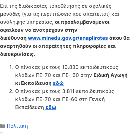
Επί της διαδικασίας τοποθέτησης σε σχολικές
μονάδες (για τις περιπτώσεις που απαιτείται) και
ανάληψης υπηρεσίας,
οι προσλαμβανόμενοι
οφείλουν να ανατρέχουν στην
διεύθυνση
www.minedu.gov.gr/anaplirotes
όπου θα
αναρτηθούν οι απαραίτητες πληροφορίες και
διευκρινίσεις
.
Ο πίνακας με τους 10.830 εκπαιδευτικούς
κλάδων ΠΕ-70 και ΠΕ- 60 στην
Ειδική Αγωγή
κι Εκπαίδευση
εδώ
Ο πίνακας με τους 3.811 εκπαιδευτικούς
κλάδων ΠΕ-70 και ΠΕ-60 στη Γενική
Εκπαίδευση
εδώ
Κατηγορίες
Πολιτικη