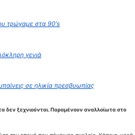
ου τρώγαμε στα 90’s
ολόκληρη γενιά
 μπαίνεις σε ηλικία πρεσβυωπίας
ατα δεν ξεχνιούνται. Παραμένουν αναλλοίωτα στο