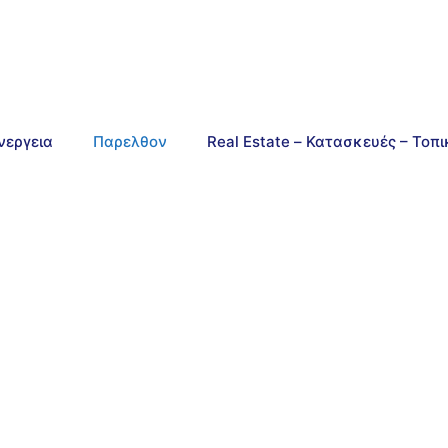
νεργεια
Παρελθον
Real Estate – Κατασκευές – Τοπ