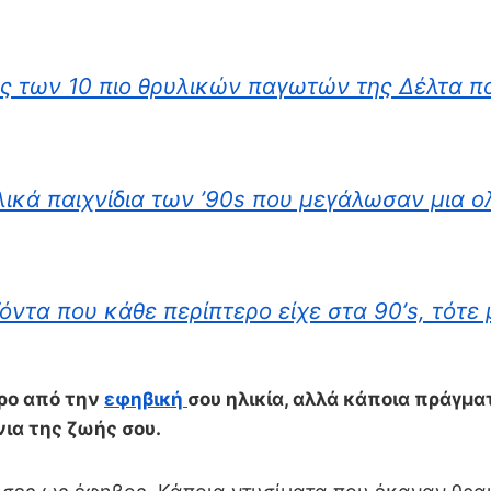
ος των 10 πιο θρυλικών παγωτών της Δέλτα π
λικά παιχνίδια των ’90s που μεγάλωσαν μια 
όντα που κάθε περίπτερο είχε στα 90’s, τότε
ερο από την
εφηβική
σου ηλικία, αλλά κάποια πράγμ
νια της ζωής σου.