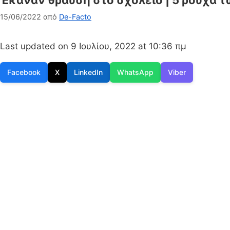
Έκαναν θραύση στο σχολείο | 5 ρούχα τω
15/06/2022
από
De-Facto
Last updated on 9 Ιουλίου, 2022 at 10:36 πμ
Facebook
X
LinkedIn
WhatsApp
Viber