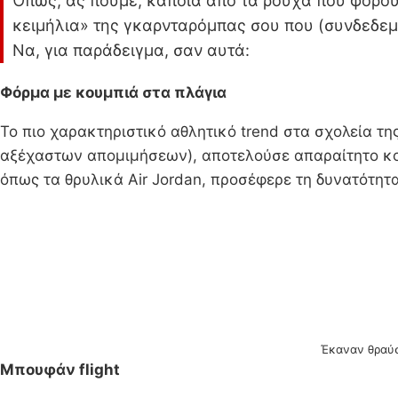
Όπως, ας πούμε, κάποια από τα ρούχα που φορού
κειμήλια» της γκαρνταρόμπας σου που (συνδεδεμέν
Να, για παράδειγμα, σαν αυτά:
Φόρμα με κουμπιά στα πλάγια
Το πιο χαρακτηριστικό αθλητικό trend στα σχολεία τη
αξέχαστων απομιμήσεων), αποτελούσε απαραίτητο κο
όπως τα θρυλικά Air Jordan, προσέφερε τη δυνατότη
Έκαναν θραύση
Μπουφάν flight