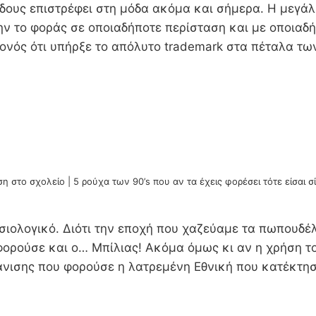
δους επιστρέφει στη μόδα ακόμα και σήμερα. Η μεγά
 μην το φοράς σε οποιαδήποτε περίσταση και με οποιαδ
γεγονός ότι υπήρξε το απόλυτο trademark στα πέταλα
 στο σχολείο | 5 ρούχα των 90’s που αν τα έχεις φορέσει τότε είσαι 
ιολογικό. Διότι την εποχή που χαζεύαμε τα πωπουδέλ
φορούσε και ο… Μπίλιας! Ακόμα όμως κι αν η χρήση του
άνισης που φορούσε η λατρεμένη Εθνική που κατέκτησ