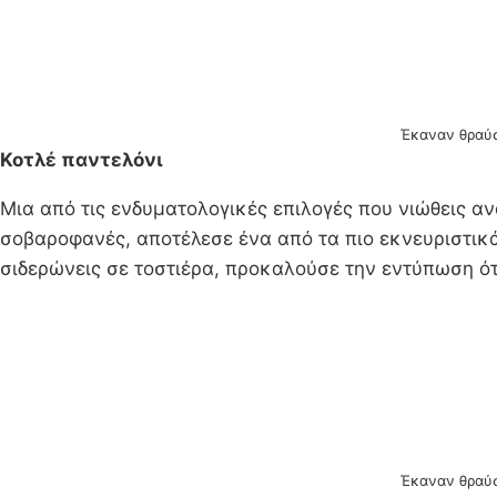
Έκαναν θραύση
Κοτλέ παντελόνι
Μια από τις ενδυματολογικές επιλογές που νιώθεις α
σοβαροφανές, αποτέλεσε ένα από τα πιο εκνευριστικά
σιδερώνεις σε τοστιέρα, προκαλούσε την εντύπωση ότ
Έκαναν θραύση