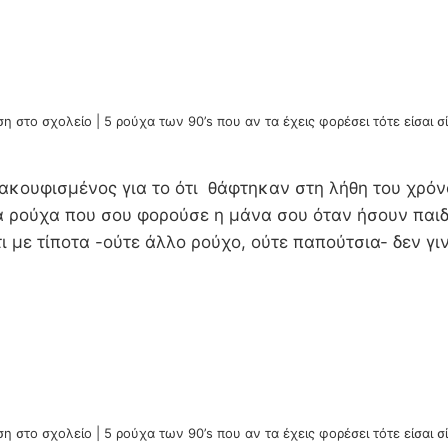
 στο σχολείο | 5 ρούχα των 90’s που αν τα έχεις φορέσει τότε είσαι 
νακουφισμένος για το ότι θάφτηκαν στη λήθη του χρόν
 ρούχα που σου φορούσε η μάνα σου όταν ήσουν παιδί
ι με τίποτα -ούτε άλλο ρούχο, ούτε παπούτσια- δεν γ
 στο σχολείο | 5 ρούχα των 90’s που αν τα έχεις φορέσει τότε είσαι 