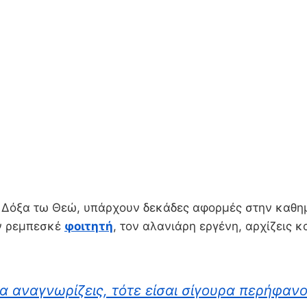
. Δόξα τω Θεώ, υπάρχουν δεκάδες αφορμές στην καθημε
ον ρεμπεσκέ
φοιτητή
, τον αλανιάρη εργένη, αρχίζεις κ
 τα αναγνωρίζεις, τότε είσαι σίγουρα περήφαν