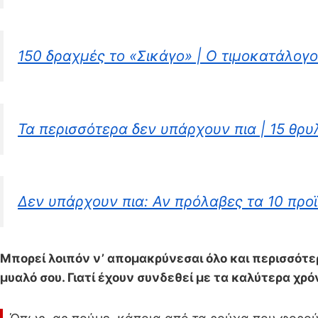
150 δραχμές το «Σικάγο» | Ο τιμοκατάλογ
Τα περισσότερα δεν υπάρχουν πια | 15 θρυ
Δεν υπάρχουν πια: Αν πρόλαβες τα 10 προϊ
Μπορεί λοιπόν ν’ απομακρύνεσαι όλο και περισσότ
μυαλό σου. Γιατί έχουν συνδεθεί με τα καλύτερα χρό