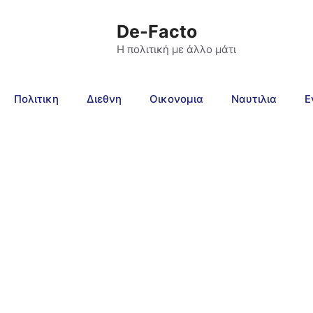
De-Facto
Η πολιτική με άλλο μάτι
Πολιτικη
Διεθνη
Οικονομια
Ναυτιλια
Ε