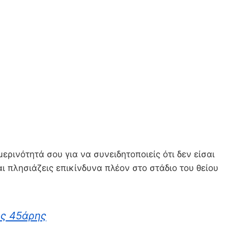
ρινότητά σου για να συνειδητοποιείς ότι δεν είσαι
αι πλησιάζεις επικίνδυνα πλέον στο στάδιο του θείου
ος 45άρης