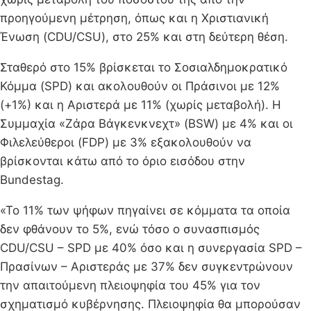
προηγούμενη μέτρηση, όπως και η Χριστιανική
Ένωση (CDU/CSU), στο 25% και στη δεύτερη θέση.
Σταθερό στο 15% βρίσκεται το Σοσιαλδημοκρατικό
Κόμμα (SPD) και ακολουθούν οι Πράσινοι με 12%
(+1%) και η Αριστερά με 11% (χωρίς μεταβολή). Η
Συμμαχία «Ζάρα Βάγκενκνεχτ» (BSW) με 4% και οι
Φιλελεύθεροι (FDP) με 3% εξακολουθούν να
βρίσκονται κάτω από το όριο εισόδου στην
Bundestag.
«Το 11% των ψήφων πηγαίνει σε κόμματα τα οποία
δεν φθάνουν το 5%, ενώ τόσο ο συνασπισμός
CDU/CSU – SPD με 40% όσο και η συνεργασία SPD –
Πρασίνων – Αριστεράς με 37% δεν συγκεντρώνουν
την απαιτούμενη πλειοψηφία του 45% για τον
σχηματισμό κυβέρνησης. Πλειοψηφία θα μπορούσαν