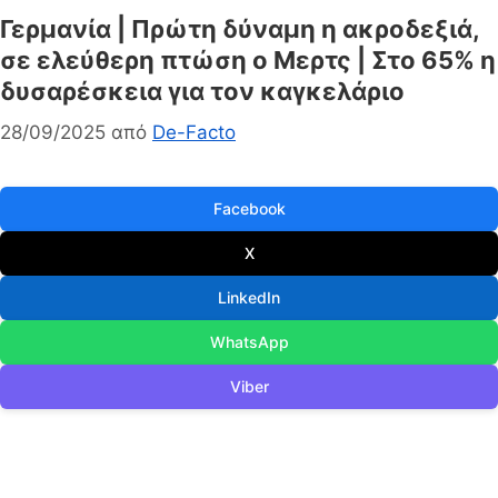
Γερμανία | Πρώτη δύναμη η ακροδεξιά,
σε ελεύθερη πτώση ο Μερτς | Στο 65% η
δυσαρέσκεια για τον καγκελάριο
28/09/2025
από
De-Facto
Facebook
X
LinkedIn
WhatsApp
Viber