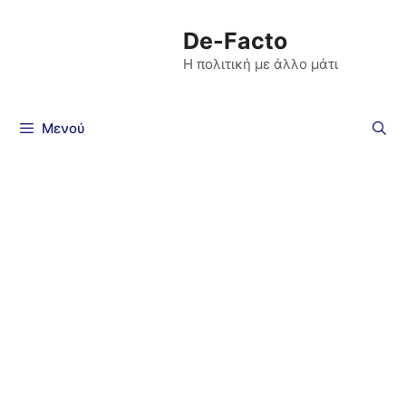
De-Facto
Η πολιτική με άλλο μάτι
Μενού