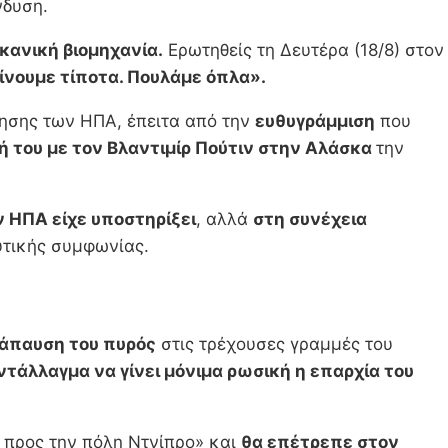
νδυση.
κανική βιομηχανία.
Ερωτηθείς τη Δευτέρα (18/8) στον
ίνουμε τίποτα. Πουλάμε όπλα».
νησης των ΗΠΑ, έπειτα από την
ευθυγράμμιση
που
ή του με τον Βλαντιμίρ Πούτιν στην Αλάσκα
την
 ΗΠΑ είχε υποστηρίξει
, αλλά
στη συνέχεια
υτικής συμφωνίας.
τάπαυση του πυρός
στις τρέχουσες γραμμές του
ντάλλαγμα να γίνει μόνιμα ρωσική η επαρχία του
 προς την πόλη Ντνίπρο» και
θα επέτρεπε στον