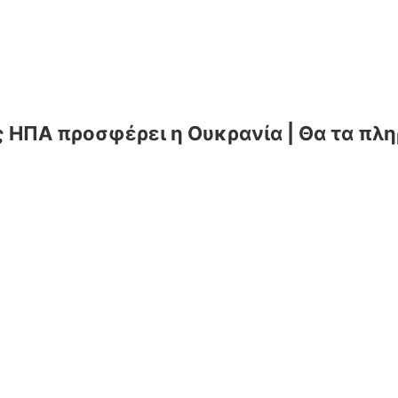
ς ΗΠΑ προσφέρει η Ουκρανία | Θα τα πλη