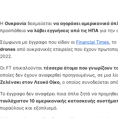
Η
Ουκρανία
δεσμεύεται
να αγοράσει αμερικανικά όπ
προσπάθεια
να λάβει εγγυήσεις από τις ΗΠΑ
για την 
Σύμφωνα με έγγραφο που είδαν οι
Financial Times
, το
drones
από ουκρανικές εταιρείες που έχουν πρωτοπορ
2022.
Οι FT επικαλούνται
τέσσερα άτομα που γνωρίζουν τ
οποίες δεν έχουν αναφερθεί προηγουμένως, σε μια λί
Ζελένσκι στον Λευκό Οίκο,
ο οποίος συνοδεύεται απ
Το έγγραφο δεν αναφέρει ποια όπλα ζητά να προμηθε
τουλάχιστον 10 αμερικανικής κατασκευής συστήματ
πυραύλους και εξοπλισμό.