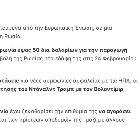
οτούμενα από την Ευρωπαϊκή Ένωση, σε μια
τη Ρωσία.
φωνία ύψος 50 δισ. δολαρίων για την παραγωγή
σβολή της Ρωσίας στα εδάφη της στις 24 Φεβρουαρίου
οτάσεις
για νέες συμφωνίες ασφαλείας με τις ΗΠΑ, οι
ντησης του Ντόναλντ Τραμπ με τον Βολοντίμιρ
νία
έχει ξεκαθαρίσει την επιθυμία της
να αγοράσει
αι των κρίσιμων υποδομών της -μαζί με άλλους