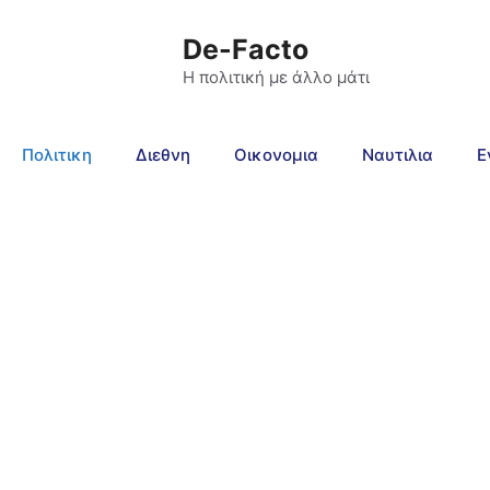
De-Facto
Η πολιτική με άλλο μάτι
Πολιτικη
Διεθνη
Οικονομια
Ναυτιλια
Ε