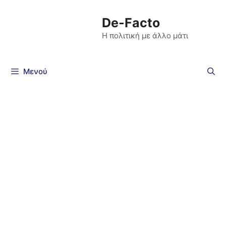
De-Facto
Η πολιτική με άλλο μάτι
Μενού