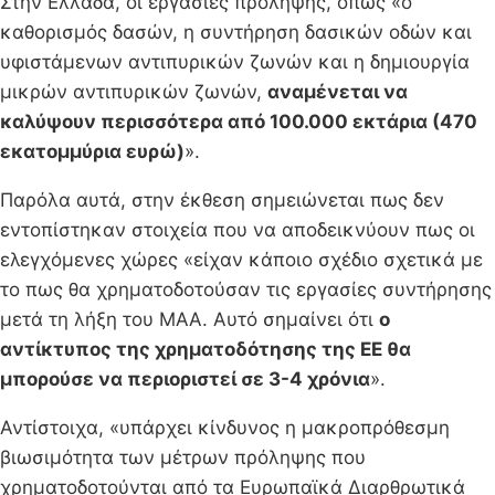
Στην Ελλάδα, οι εργασίες πρόληψης, όπως «ο
καθορισμός δασών, η συντήρηση δασικών οδών και
υφιστάμενων αντιπυρικών ζωνών και η δημιουργία
μικρών αντιπυρικών ζωνών,
αναμένεται να
καλύψουν περισσότερα από 100.000 εκτάρια (470
εκατομμύρια ευρώ)
».
Παρόλα αυτά, στην έκθεση σημειώνεται πως δεν
εντοπίστηκαν στοιχεία που να αποδεικνύουν πως οι
ελεγχόμενες χώρες «είχαν κάποιο σχέδιο σχετικά με
το πως θα χρηματοδοτούσαν τις εργασίες συντήρησης
μετά τη λήξη του ΜΑΑ. Αυτό σημαίνει ότι
ο
αντίκτυπος της χρηματοδότησης της ΕΕ θα
μπορούσε να περιοριστεί σε 3-4 χρόνια
».
Αντίστοιχα, «υπάρχει κίνδυνος η μακροπρόθεσμη
βιωσιμότητα των μέτρων πρόληψης που
χρηματοδοτούνται από τα Ευρωπαϊκά Διαρθρωτικά