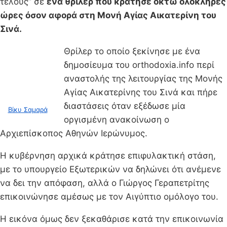
τέλους” σε
ένα θρίλερ που κράτησε οκτώ ολόκληρες
ώρες όσον αφορά στη Μονή Αγίας Αικατερίνη του
Σινά.
Θρίλερ το οποίο ξεκίνησε με ένα
δημοσίευμα του orthodoxia.info περί
αναστολής της λειτουργίας της Μονής
Αγίας Αικατερίνης του Σινά και πήρε
διαστάσεις όταν εξέδωσε μία
Βίκυ Σαμαρά
οργισμένη ανακοίνωση ο
Αρχιεπίσκοπος Αθηνών Ιερώνυμος.
Η κυβέρνηση αρχικά κράτησε επιφυλακτική στάση,
με το υπουργείο Εξωτερικών να δηλώνει ότι ανέμενε
να δει την απόφαση, αλλά ο Γιώργος Γεραπετρίτης
επικοινώνησε αμέσως με τον Αιγύπτιο ομόλογο του.
Η εικόνα όμως δεν ξεκαθάρισε κατά την επικοινωνία