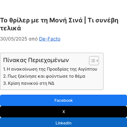
Το θρίλερ με τη Μονή Σινά | Τι συνέβη
τελικά
30/05/2025
από
De-Facto
Πίνακας Περιεχομένων
Η ανακοίνωση της Προεδρίας της Αιγύπτου
Πως ξεκίνησε και φούντωσε το θέμα
Κρίση πανικού στη ΝΔ
Facebook
X
LinkedIn