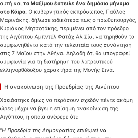
αυτή και
το Μαξίμου έστειλε ένα δημόσιο μήνυμα
στο Κάιρο.
Ο κυβερνητικός εκπρόσωπος, Παύλος
Μαρινάκης, δήλωσε ειδικότερα πως ο πρωθυπουργός,
Κυριάκος Μητσοτάκης, περιμένει από τον πρόεδρο
της Αιγύπτου Αμπντέλ Φατάχ Αλ Σίσι να τηρηθούν τα
συμφωνηθέντα κατά την τελευταία τους συνάντηση
στις 7 Μαΐου στην Αθήνα. Δηλαδή ότι θα υπογραφεί
συμφωνία για τη διατήρηση του λατρευτικού
ελληνορθόδοξου χαρακτήρα της Μονής Σινά.
Η ανακοίνωση της Προεδρίας της Αιγύπτου
Χρειάστηκε όμως να περάσουν σχεδόν πέντε ακόμη
ώρες μέχρι να βγει η επίσημη ανακοίνωση της
Αιγύπτου, η οποία ανέφερε ότι:
“
Η Προεδρία της Δημοκρατίας επιθυμεί να