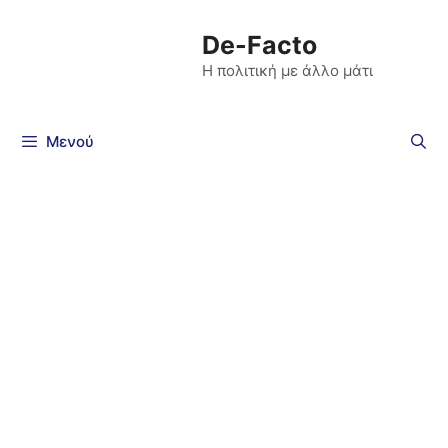
De-Facto
Η πολιτική με άλλο μάτι
Μενού