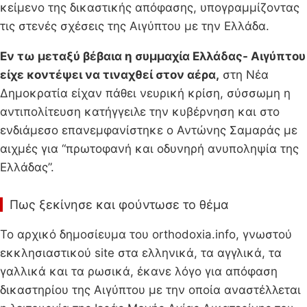
κείμενο της δικαστικής απόφασης, υπογραμμίζοντας
τις στενές σχέσεις της Αιγύπτου με την Ελλάδα.
Εν τω μεταξύ βέβαια η συμμαχία Ελλάδας- Αιγύπτου
είχε κοντέψει να τιναχθεί στον αέρα,
στη Νέα
Δημοκρατία είχαν πάθει νευρική κρίση, σύσσωμη η
αντιπολίτευση κατήγγειλε την κυβέρνηση και στο
ενδιάμεσο επανεμφανίστηκε ο Αντώνης Σαμαράς με
αιχμές για “πρωτοφανή και οδυνηρή ανυποληψία της
Ελλάδας”.
Πως ξεκίνησε και φούντωσε το θέμα
Το αρχικό δημοσίευμα του orthodoxia.info, γνωστού
εκκλησιαστικού site στα ελληνικά, τα αγγλικά, τα
γαλλικά και τα ρωσικά, έκανε λόγο για απόφαση
δικαστηρίου της Αιγύπτου με την οποία αναστέλλεται