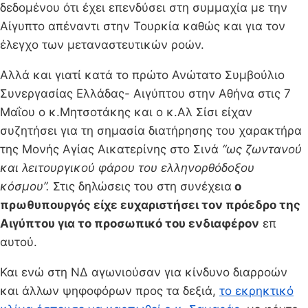
δεδομένου ότι έχει επενδύσει στη συμμαχία με την
Αίγυπτο απέναντι στην Τουρκία καθώς και για τον
έλεγχο των μεταναστευτικών ροών.
Αλλά και γιατί κατά το πρώτο Ανώτατο Συμβούλιο
Συνεργασίας Ελλάδας- Αιγύπτου στην Αθήνα στις 7
Μαΐου ο κ.Μητσοτάκης και ο κ.Αλ Σίσι είχαν
συζητήσει για τη σημασία διατήρησης του χαρακτήρα
της Μονής Αγίας Αικατερίνης στο Σινά
“ως ζωντανού
και λειτουργικού φάρου του ελληνορθόδοξου
κόσμου”.
Στις δηλώσεις του στη συνέχεια
ο
πρωθυπουργός είχε ευχαριστήσει τον πρόεδρο της
Αιγύπτου για το προσωπικό του ενδιαφέρον
επ
αυτού.
Και ενώ στη ΝΔ αγωνιούσαν για κίνδυνο διαρροών
και άλλων ψηφοφόρων προς τα δεξιά,
το εκρηκτικό