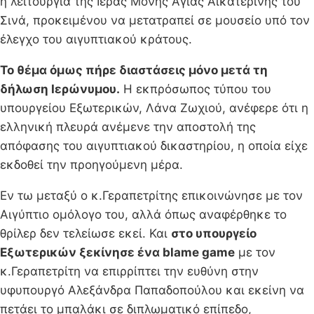
η λειτουργία της Ιεράς Μονής Αγίας Αικατερίνης του
Σινά, προκειμένου να μετατραπεί σε μουσείο υπό τον
έλεγχο του αιγυπτιακού κράτους.
Το θέμα όμως πήρε διαστάσεις μόνο μετά τη
δήλωση Ιερώνυμου.
Η εκπρόσωπος τύπου του
υπουργείου Εξωτερικών, Λάνα Ζωχιού, ανέφερε ότι η
ελληνική πλευρά ανέμενε την αποστολή της
απόφασης του αιγυπτιακού δικαστηρίου, η οποία είχε
εκδοθεί την προηγούμενη μέρα.
Εν τω μεταξύ ο κ.Γεραπετρίτης επικοινώνησε με τον
Αιγύπτιο ομόλογο του, αλλά όπως αναφέρθηκε το
θρίλερ δεν τελείωσε εκεί. Και
στο υπουργείο
Εξωτερικών ξεκίνησε ένα blame game
με τον
κ.Γεραπετρίτη να επιρρίπτει την ευθύνη στην
υφυπουργό Αλεξάνδρα Παπαδοπούλου και εκείνη να
πετάει το μπαλάκι σε διπλωματικό επίπεδο,