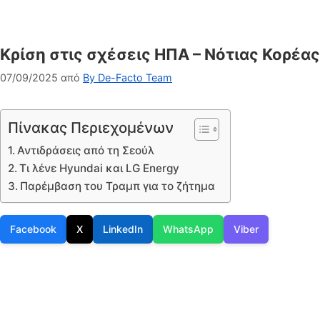
Κρίση στις σχέσεις ΗΠΑ – Νότιας Κορέα
07/09/2025
από
By De-Facto Team
Πίνακας Περιεχομένων
Αντιδράσεις από τη Σεούλ
Τι λένε Hyundai και LG Energy
Παρέμβαση του Τραμπ για το ζήτημα
Facebook
X
LinkedIn
WhatsApp
Viber