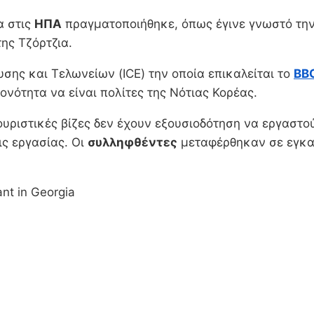
α στις
ΗΠΑ
πραγματοποιήθηκε, όπως έγινε γνωστό την
ης Τζόρτζια.
ης και Τελωνείων (ICE) την οποία επικαλείται το
BB
ονότητα να είναι πολίτες της Νότιας Κορέας.
ουριστικές βίζες δεν έχουν εξουσιοδότηση να εργαστο
ις εργασίας. Οι
συλληφθέντες
μεταφέρθηκαν σε εγκατ