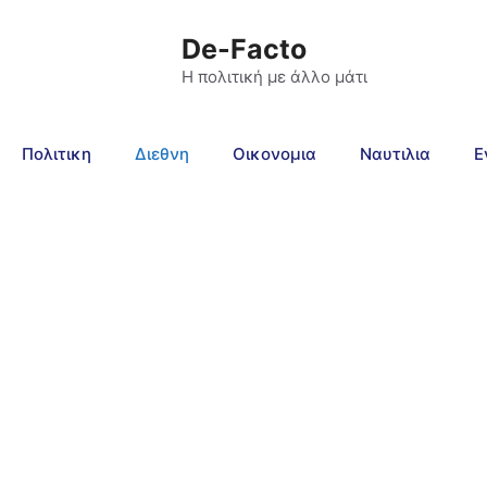
De-Facto
Η πολιτική με άλλο μάτι
Πολιτικη
Διεθνη
Οικονομια
Ναυτιλια
Ε