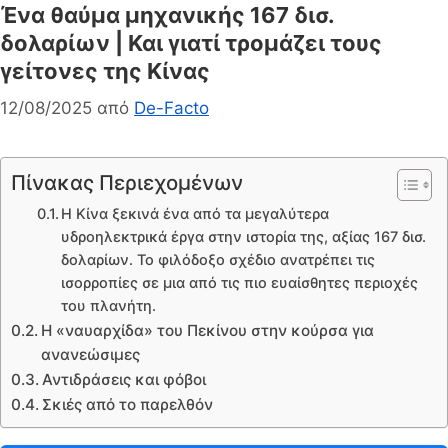
Ένα θαύμα μηχανικής 167 δισ.
δολαρίων | Και γιατί τρομάζει τους
γείτονες της Κίνας
12/08/2025
από
De-Facto
Πίνακας Περιεχομένων
Η Κίνα ξεκινά ένα από τα μεγαλύτερα
υδροηλεκτρικά έργα στην ιστορία της, αξίας 167 δισ.
δολαρίων. Το φιλόδοξο σχέδιο ανατρέπει τις
ισορροπίες σε μια από τις πιο ευαίσθητες περιοχές
του πλανήτη.
Η «ναυαρχίδα» του Πεκίνου στην κούρσα για
ανανεώσιμες
Αντιδράσεις και φόβοι
Σκιές από το παρελθόν