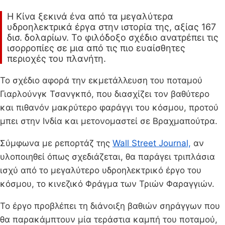
Η Κίνα ξεκινά ένα από τα μεγαλύτερα
υδροηλεκτρικά έργα στην ιστορία της, αξίας 167
δισ. δολαρίων. Το φιλόδοξο σχέδιο ανατρέπει τις
ισορροπίες σε μια από τις πιο ευαίσθητες
περιοχές του πλανήτη.
Το σχέδιο αφορά την εκμετάλλευση του ποταμού
Γιαρλούνγκ Τσανγκπό, που διασχίζει τον βαθύτερο
και πιθανόν μακρύτερο φαράγγι του κόσμου, προτού
μπει στην Ινδία και μετονομαστεί σε Βραχμαπούτρα.
Σύμφωνα με ρεπορτάζ της
Wall Street Journal,
αν
υλοποιηθεί όπως σχεδιάζεται, θα παράγει τριπλάσια
ισχύ από το μεγαλύτερο υδροηλεκτρικό έργο του
κόσμου, το κινεζικό Φράγμα των Τριών Φαραγγιών.
Το έργο προβλέπει τη διάνοιξη βαθιών σηράγγων που
θα παρακάμπτουν μία τεράστια καμπή του ποταμού,