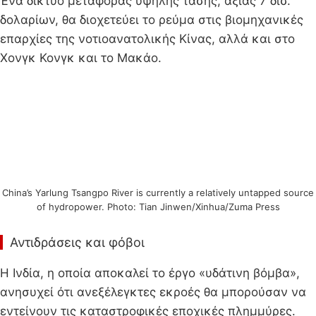
Ένα δίκτυο μεταφοράς υψηλής τάσης, αξίας 7 δισ.
δολαρίων, θα διοχετεύει το ρεύμα στις βιομηχανικές
επαρχίες της νοτιοανατολικής Κίνας, αλλά και στο
Χονγκ Κονγκ και το Μακάο.
China’s Yarlung Tsangpo River is currently a relatively untapped source
of hydropower. Photo: Tian Jinwen/Xinhua/Zuma Press
Αντιδράσεις και φόβοι
Η Ινδία, η οποία αποκαλεί το έργο «υδάτινη βόμβα»,
ανησυχεί ότι ανεξέλεγκτες εκροές θα μπορούσαν να
εντείνουν τις καταστροφικές εποχικές πλημμύρες.