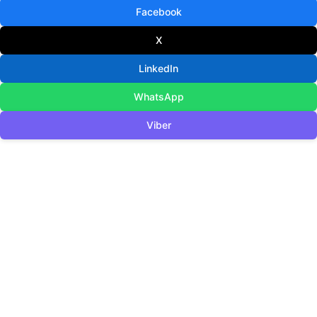
Facebook
X
LinkedIn
WhatsApp
Viber