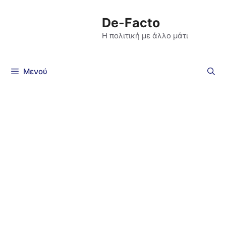
De-Facto
Η πολιτική με άλλο μάτι
Μενού