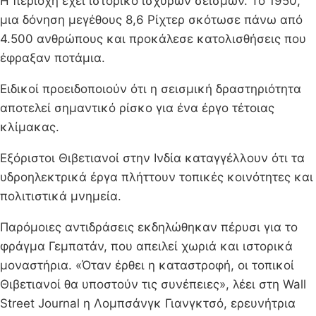
Η περιοχή έχει ιστορικό ισχυρών σεισμών. Το 1950,
μια δόνηση μεγέθους 8,6 Ρίχτερ σκότωσε πάνω από
4.500 ανθρώπους και προκάλεσε κατολισθήσεις που
έφραξαν ποτάμια.
Ειδικοί προειδοποιούν ότι η σεισμική δραστηριότητα
αποτελεί σημαντικό ρίσκο για ένα έργο τέτοιας
κλίμακας.
Εξόριστοι Θιβετιανοί στην Ινδία καταγγέλλουν ότι τα
υδροηλεκτρικά έργα πλήττουν τοπικές κοινότητες και
πολιτιστικά μνημεία.
Παρόμοιες αντιδράσεις εκδηλώθηκαν πέρυσι για το
φράγμα Γεμπατάν, που απειλεί χωριά και ιστορικά
μοναστήρια. «Όταν έρθει η καταστροφή, οι τοπικοί
Θιβετιανοί θα υποστούν τις συνέπειες», λέει στη Wall
Street Journal η Λομπσάνγκ Γιανγκτσό, ερευνήτρια