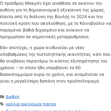
Ο πρόεδρος Μακρόν έχει αναθέσει σε εκείνον την
ευθύνη για τη δημοσιονομική εξυγίανση της χώρας,
έπειτα από τη διάλυση της Βουλής το 2024 και την
πολιτική κρίση που ακολούθησε, με το Κοινοβούλιο να
παραμένει βαθιά διχασμένο και ανίκανο να
προχωρήσει σε σημαντικές μεταρρυθμίσεις.
Εάν αποτύχει, η χώρα κινδυνεύει με νέες
υποβαθμίσεις της πιστοληπτικής ικανότητας, κάτι που
θα ανεβάσει περαιτέρω το κόστος εξυπηρέτησης του
χρέους – το οποίο ήδη υπερβαίνει τα 60
δισεκατομμύρια ευρώ το χρόνο, και αναμένεται να
γίνει η μεγαλύτερη δαπάνη στον προϋπολογισμό.
Κατηγορίες
Διεθνη
Ετικέτες
γαλλια
,
οικονομια
,
πασχα