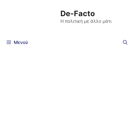
De-Facto
Η πολιτική με άλλο μάτι
Μενού