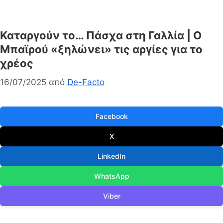
Καταργούν το… Πάσχα στη Γαλλία | Ο
Μπαϊρού «ξηλώνει» τις αργίες για το
χρέος
16/07/2025
από
De-Facto
Facebook
X
LinkedIn
WhatsApp
Viber