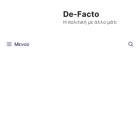
De-Facto
Η πολιτική με άλλο μάτι
Μενού