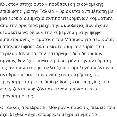
Και στον στόχο αυτό – προϋπόθεση οικονομικής
επιβίωσης για την Γαλλία – βρίσκεται αντιμέτωπη με
μια ευρεία συμμαχία αντιπολιτευόμενων κομμάτων,
από την αριστερά μέχρι την ακροδεξιά, που έχουν
δεσμευτεί να ρίξουν την κυβέρνηση στην ψήφο
εμπιστοσύνης Η πρόταση του Μπαϊρού για περικοπές
δαπανών ύψους 44 δισεκατομμυρίων ευρώ, που
περιλαμβάνει και την κατάργηση δύο δημόσιων
αργιών, δεν έχει συγκεντρώσει μόνο την αντίδραση
της αντιπολίτευσης, αλλά έχει δρομολογήσει έντονες
αντιδράσεις και κοινωνικές αναμετρήσεις, με
προγραμματισμένες διαδηλώσεις και απεργίες που
στοιχίζονται «οριζόντια» πλέον απέναντι στο
πρόγραμμά της.
Ο Γάλλος πρόεδρος Ε. Μακρόν – παρά τις πιέσεις που
έχει δεχθεί – έχει απορρίψει μέχρι στιγμής το