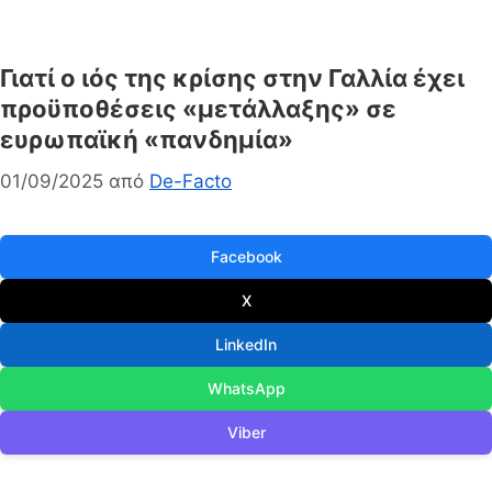
Γιατί ο ιός της κρίσης στην Γαλλία έχει
προϋποθέσεις «μετάλλαξης» σε
ευρωπαϊκή «πανδημία»
01/09/2025
από
De-Facto
Facebook
X
LinkedIn
WhatsApp
Viber