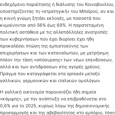
ενδεχόμενο παραίτησης ή διάλυσης του Κοινοβουλίου,
υποστηρίζοντας τη «στρατηγική» του Μπαϊρού, αν και
η κοινή γνώμη ζητάει εκλογές, με ποσοστά που
κυμαίνονται από 56% έως 69%. Η παρατεταμένη
πολιτική αστάθεια με τις αλλεπάλληλες ανατροπές
των κυβερνήσεων που έχει διορίσει έχει ήδη
προκαλέσει πτώση της εμπιστοσύνης των
επιχειρήσεων και των καταναλωτών, με μετρήσιμη
πλέον την τάση «απόσυρσης» των νέων επενδύσεων,
αλλά και των αντιδράσεων στις αγορές χρέους.
Πράγμα που καταγράφεται στα spreads μεταξύ
γαλλικών, γερμανικών και ιταλικών ομολόγων.
Η γαλλική οικονομία παρουσιάζει ήδη σημεία
«κάμψης», με την ανάπτυξη να επιβραδύνεται στο
0,6% για το 2025, κυρίως λόγω της δημοσιονομικής
προσαρμογής και της αβεβαιότητας στο εμπόριο, τόσο