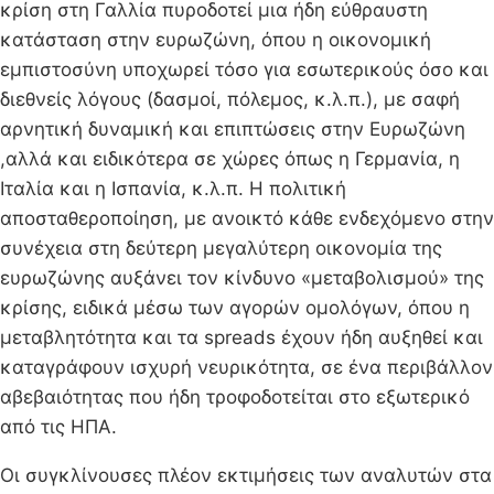
κρίση στη Γαλλία πυροδοτεί μια ήδη εύθραυστη
κατάσταση στην ευρωζώνη, όπου η οικονομική
εμπιστοσύνη υποχωρεί τόσο για εσωτερικούς όσο και
διεθνείς λόγους (δασμοί, πόλεμος, κ.λ.π.), με σαφή
αρνητική δυναμική και επιπτώσεις στην Ευρωζώνη
,αλλά και ειδικότερα σε χώρες όπως η Γερμανία, η
Ιταλία και η Ισπανία, κ.λ.π. Η πολιτική
αποσταθεροποίηση, με ανοικτό κάθε ενδεχόμενο στην
συνέχεια στη δεύτερη μεγαλύτερη οικονομία της
ευρωζώνης αυξάνει τον κίνδυνο «μεταβολισμού» της
κρίσης, ειδικά μέσω των αγορών ομολόγων, όπου η
μεταβλητότητα και τα spreads έχουν ήδη αυξηθεί και
καταγράφουν ισχυρή νευρικότητα, σε ένα περιβάλλον
αβεβαιότητας που ήδη τροφοδοτείται στο εξωτερικό
από τις ΗΠΑ.
Οι συγκλίνουσες πλέον εκτιμήσεις των αναλυτών στα