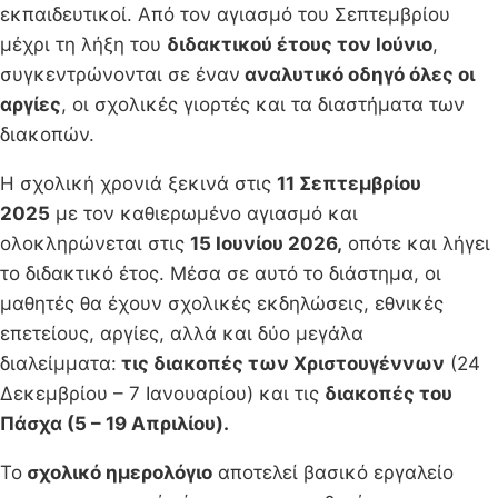
εκπαιδευτικοί. Από τον αγιασμό του Σεπτεμβρίου
μέχρι τη λήξη του
διδακτικού έτους τον Ιούνιο
,
συγκεντρώνονται σε έναν
αναλυτικό οδηγό όλες οι
αργίες
, οι σχολικές γιορτές και τα διαστήματα των
διακοπών.
Η σχολική χρονιά ξεκινά στις
11 Σεπτεμβρίου
2025
με τον καθιερωμένο αγιασμό και
ολοκληρώνεται στις
15 Ιουνίου 2026,
οπότε και λήγει
το διδακτικό έτος. Μέσα σε αυτό το διάστημα, οι
μαθητές θα έχουν σχολικές εκδηλώσεις, εθνικές
επετείους, αργίες, αλλά και δύο μεγάλα
διαλείμματα:
τις διακοπές των Χριστουγέννων
(24
Δεκεμβρίου – 7 Ιανουαρίου) και τις
διακοπές του
Πάσχα (5 – 19 Απριλίου).
Το
σχολικό ημερολόγιο
αποτελεί βασικό εργαλείο