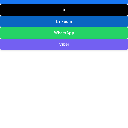
X
LinkedIn
WhatsApp
Viber