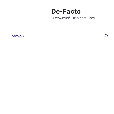
De-Facto
Η πολιτική με άλλο μάτι
Μενού