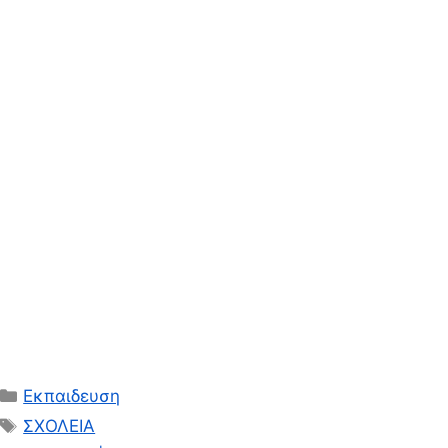
Κατηγορίες
Εκπαιδευση
Ετικέτες
ΣΧΟΛΕΙΑ