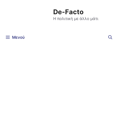
De-Facto
Η πολιτική με άλλο μάτι
Μενού