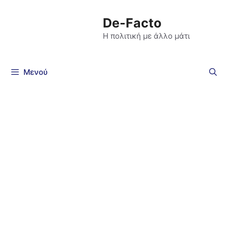
De-Facto
Η πολιτική με άλλο μάτι
Μενού