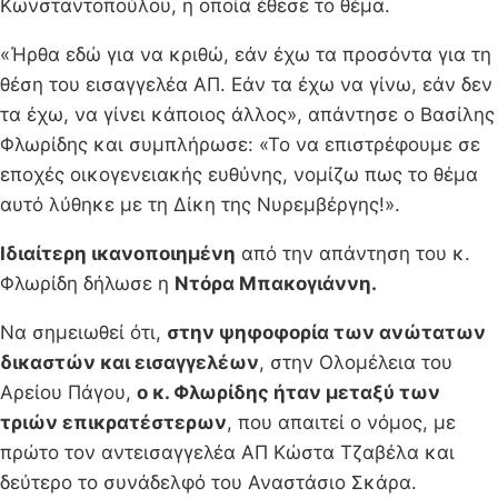
Κωνσταντοπούλου, η οποία έθεσε το θέμα.
«Ήρθα εδώ για να κριθώ, εάν έχω τα προσόντα για τη
θέση του εισαγγελέα ΑΠ. Εάν τα έχω να γίνω, εάν δεν
τα έχω, να γίνει κάποιος άλλος», απάντησε ο Βασίλης
Φλωρίδης και συμπλήρωσε: «Το να επιστρέφουμε σε
εποχές οικογενειακής ευθύνης, νομίζω πως το θέμα
αυτό λύθηκε με τη Δίκη της Νυρεμβέργης!».
Ιδιαίτερη ικανοποιημένη
από την απάντηση του κ.
Φλωρίδη δήλωσε η
Ντόρα Μπακογιάννη.
Να σημειωθεί ότι,
στην ψηφοφορία των ανώτατων
δικαστών και εισαγγελέων
, στην Ολομέλεια του
Αρείου Πάγου,
ο κ. Φλωρίδης ήταν μεταξύ των
τριών επικρατέστερων
, που απαιτεί ο νόμος, με
πρώτο τον αντεισαγγελέα ΑΠ Κώστα Τζαβέλα και
δεύτερο το συνάδελφό του Αναστάσιο Σκάρα.