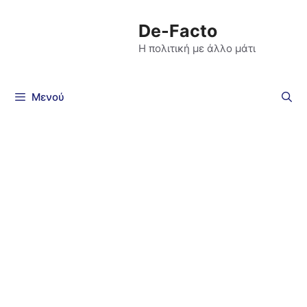
De-Facto
Η πολιτική με άλλο μάτι
Μενού