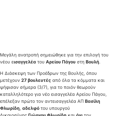
Μεγάλη ανατροπή σημειώθηκε για την επιλογή του
νέου ε
ισαγγελέα
του
Αρείου Πάγου
στη
Βουλή
.
Η Διάσκεψη των Προέδρων της Βουλής, όπου
μετέχουν
27 βουλευτές
από όλα τα κόμματα και
ψήφισαν σήμερα (3/7), για το ποιόν θεωρούν
καταλληλότερο για νέο εισαγγελέα Αρείου Πάγου,
επέλεξαν πρώτο τον αντεισαγγελέα ΑΠ
Βασίλη
Φλωρίδη
,
αδελφό
του υπουργού
Δικαιοσύνης
Γιώργου Φλωρίδη
και
όχι
τον