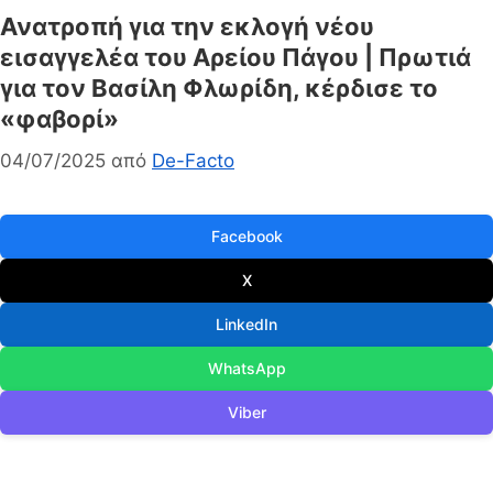
Ανατροπή για την εκλογή νέου
εισαγγελέα του Αρείου Πάγου | Πρωτιά
για τον Βασίλη Φλωρίδη, κέρδισε το
«φαβορί»
04/07/2025
από
De-Facto
Facebook
X
LinkedIn
WhatsApp
Viber