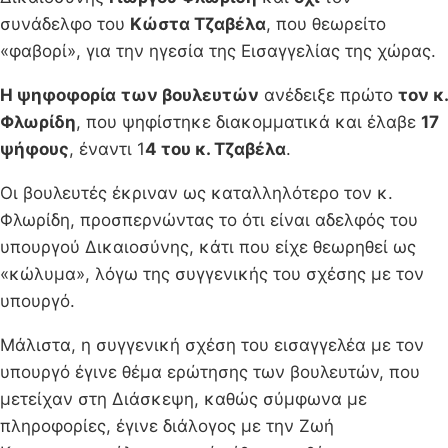
συνάδελφο του
Κώστα Τζαβέλα
, που θεωρείτο
«φαβορί», για την ηγεσία της Εισαγγελίας της χώρας.
Η ψηφοφορία
των βουλευτών
ανέδειξε πρώτο
τον κ.
Φλωρίδη
, που ψηφίστηκε διακομματικά και έλαβε
17
ψήφους
, έναντι 1
4 του κ. Τζαβέλα
.
Οι βουλευτές έκριναν ως καταλληλότερο τον κ.
Φλωρίδη, προσπερνώντας το ότι είναι αδελφός του
υπουργού Δικαιοσύνης, κάτι που είχε θεωρηθεί ως
«κώλυμα», λόγω της συγγενικής του σχέσης με τον
υπουργό.
Μάλιστα, η συγγενική σχέση του εισαγγελέα με τον
υπουργό έγινε θέμα ερώτησης των βουλευτών, που
μετείχαν στη Διάσκεψη, καθώς σύμφωνα με
πληροφορίες, έγινε διάλογος με την Ζωή